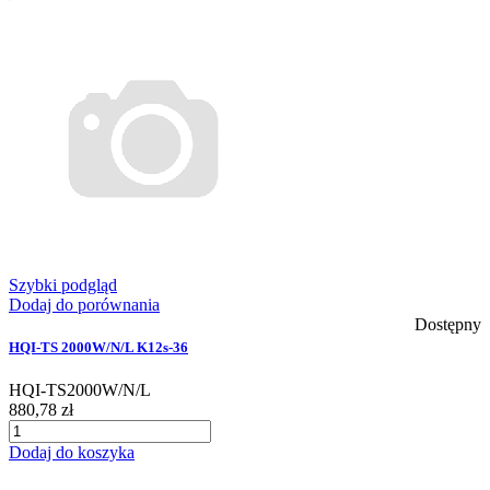
Szybki podgląd
Dodaj do porównania
Dostępny
HQI-TS 2000W/N/L K12s-36
HQI-TS2000W/N/L
880,78 zł
Dodaj do koszyka