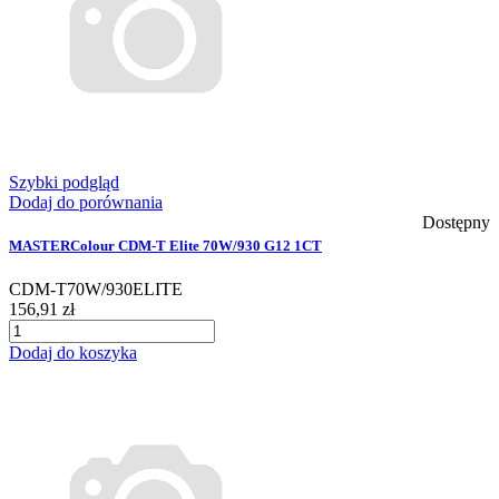
Szybki podgląd
Dodaj do porównania
Dostępny
MASTERColour CDM-T Elite 70W/930 G12 1CT
CDM-T70W/930ELITE
156,91 zł
Dodaj do koszyka