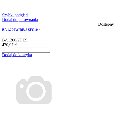
Szybki podgląd
Dodaj do porównania
Dostępny
BA 1.200W/DE/S SFC10-4
BA1200/2DES
470,07 zł
Dodaj do koszyka