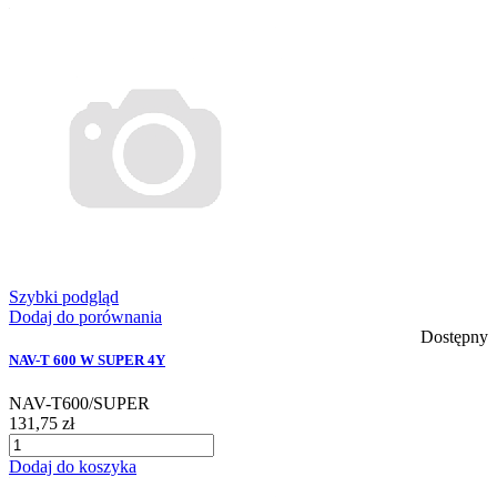
Szybki podgląd
Dodaj do porównania
Dostępny
NAV-T 600 W SUPER 4Y
NAV-T600/SUPER
131,75 zł
Dodaj do koszyka