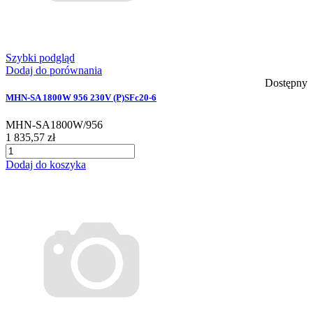
Szybki podgląd
Dodaj do porównania
Dostępny
MHN-SA 1800W 956 230V (P)SFc20-6
MHN-SA1800W/956
1 835,57 zł
Dodaj do koszyka