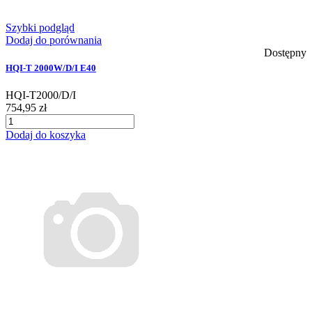
Szybki podgląd
Dodaj do porównania
Dostępny
HQI-T 2000W/D/I E40
HQI-T2000/D/I
754,95 zł
Dodaj do koszyka