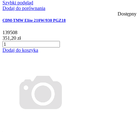
Szybki podgląd
Dodaj do porównania
Dostępny
CDM-TMW Elite 210W/930 PGZ18
139508
351,20 zł
Dodaj do koszyka