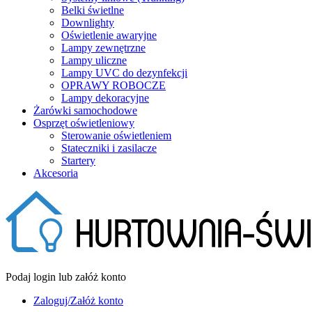
Belki świetlne
Downlighty
Oświetlenie awaryjne
Lampy zewnętrzne
Lampy uliczne
Lampy UVC do dezynfekcji
OPRAWY ROBOCZE
Lampy dekoracyjne
Żarówki samochodowe
Osprzęt oświetleniowy
Sterowanie oświetleniem
Stateczniki i zasilacze
Startery
Akcesoria
Podaj login lub załóż konto
Zaloguj/Załóż konto