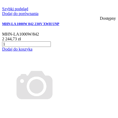
Szybki podgląd
Dodaj do porównania
Dostępny
MHN-LA 1000W 842 230V XWH UNP
MHN-LA1000W/842
2 244,73 zł
Dodaj do koszyka