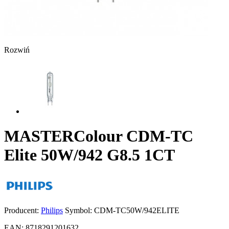
Rozwiń
MASTERColour CDM-TC
Elite 50W/942 G8.5 1CT
Producent:
Philips
Symbol:
CDM-TC50W/942ELITE
EAN:
8718291201632