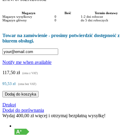
Magazyn
Ilość
Termin dostawy
Magazyn wysyłkowy
0
1-2 dni robocze
Magazyn główny
0
do 5 dni roboczych
Towar na zamówienie - prosimy potwierdzić dostępność z
biurem obsługi.
Notify me when available
117,50 zł
(cena z VAT)
95,53 zł
(cena bez VAT)
Dodaj do koszyka
Drukuj
Dodaj do porównania
Wydaj
400,00 zł
więcej i otrzymaj bezpłatną wysyłkę!