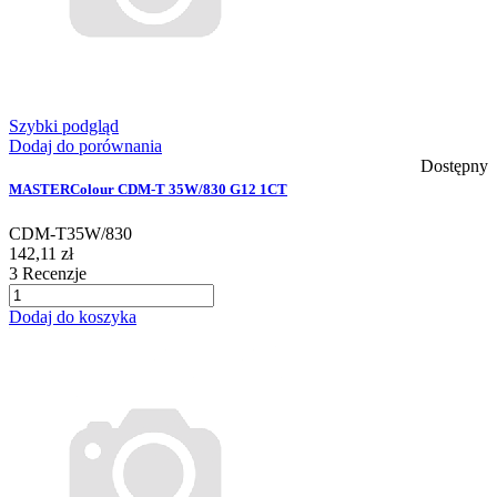
Szybki podgląd
Dodaj do porównania
Dostępny
MASTERColour CDM-T 35W/830 G12 1CT
CDM-T35W/830
142,11 zł
3
Recenzje
Dodaj do koszyka