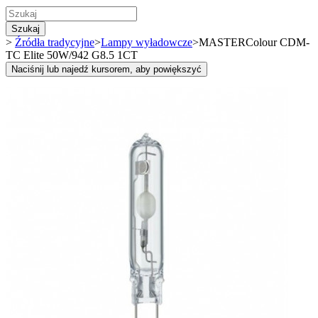
Szukaj
>
Źródła tradycyjne
>
Lampy wyładowcze
>
MASTERColour CDM-
TC Elite 50W/942 G8.5 1CT
Naciśnij lub najedź kursorem, aby powiększyć