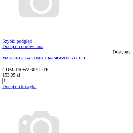
Szybki podgląd
Dodaj do porównania
Dostępny
MASTERColour CDM-T Elite 50W/930 G12 1CT
CDM-T50W/930ELITE
153,95 zł
Dodaj do koszyka