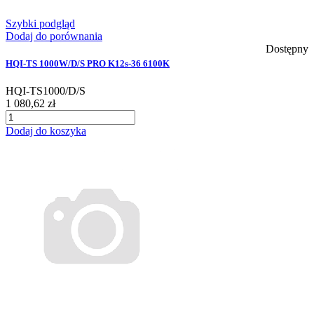
Szybki podgląd
Dodaj do porównania
Dostępny
HQI-TS 1000W/D/S PRO K12s-36 6100K
HQI-TS1000/D/S
1 080,62 zł
Dodaj do koszyka