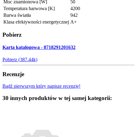
Moc znamionowa [W]
50
Temperatura barwowa [K]
4200
Barwa światła
942
Klasa efektywności energetycznej
A+
Pobierz
Karta katalogowa - 8718291201632
Pobierz (387.44k)
Recenzje
Bądź pierwszym który napisze recenzję!
30 innych produktów w tej samej kategorii: