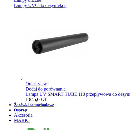
Lampy uliczne
Lampy UVC do dezynfekcji
Quick view
Dodaj do porównania
Lampa UV SMART TUBE 110 przepływowa do dezynfe
1 845,00 zł
Żarówki samochodowe
Osprzęt
Akcesoria
MARKI