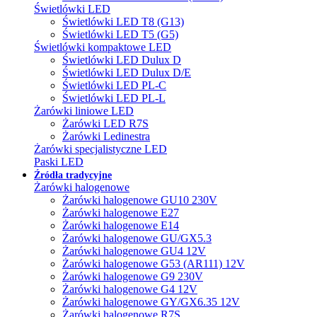
Świetlówki LED
Świetlówki LED T8 (G13)
Świetlówki LED T5 (G5)
Świetlówki kompaktowe LED
Świetlówki LED Dulux D
Świetlówki LED Dulux D/E
Świetlówki LED PL-C
Świetlówki LED PL-L
Żarówki liniowe LED
Żarówki LED R7S
Żarówki Ledinestra
Żarówki specjalistyczne LED
Paski LED
Źródła tradycyjne
Żarówki halogenowe
Żarówki halogenowe GU10 230V
Żarówki halogenowe E27
Żarówki halogenowe E14
Żarówki halogenowe GU/GX5.3
Żarówki halogenowe GU4 12V
Żarówki halogenowe G53 (AR111) 12V
Żarówki halogenowe G9 230V
Żarówki halogenowe G4 12V
Żarówki halogenowe GY/GX6.35 12V
Żarówki halogenowe R7S