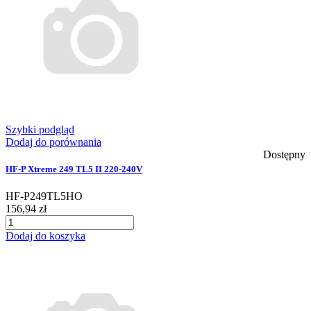
Szybki podgląd
Dodaj do porównania
Dostępny
HF-P Xtreme 249 TL5 II 220-240V
HF-P249TL5HO
156,94 zł
Dodaj do koszyka