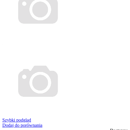
Szybki podgląd
Dodaj do porównania