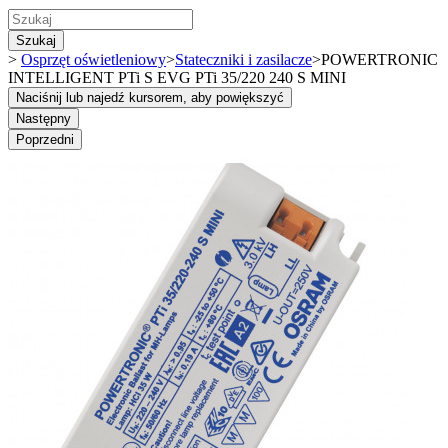
Szukaj
>
Osprzęt oświetleniowy
>
Stateczniki i zasilacze
>
POWERTRONIC
INTELLIGENT PTi S EVG PTi 35/220 240 S MINI
Naciśnij lub najedź kursorem, aby powiększyć
Następny
Poprzedni