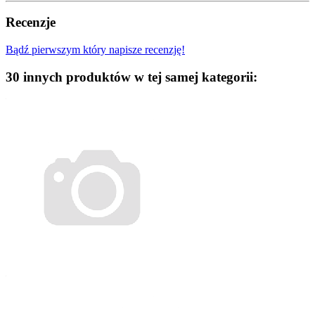
Recenzje
Bądź pierwszym który napisze recenzję!
30 innych produktów w tej samej kategorii: