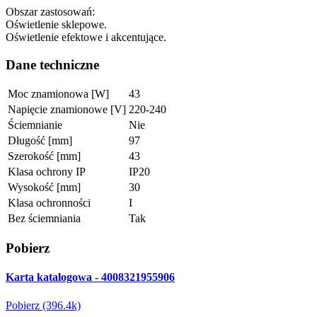
Obszar zastosowań:
Oświetlenie sklepowe.
Oświetlenie efektowe i akcentujące.
Dane techniczne
Moc znamionowa [W]
43
Napięcie znamionowe [V]
220-240
Ściemnianie
Nie
Długość [mm]
97
Szerokość [mm]
43
Klasa ochrony IP
IP20
Wysokość [mm]
30
Klasa ochronności
I
Bez ściemniania
Tak
Pobierz
Karta katalogowa - 4008321955906
Pobierz (396.4k)