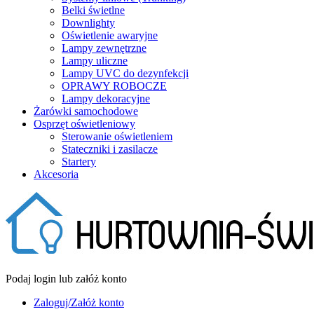
Belki świetlne
Downlighty
Oświetlenie awaryjne
Lampy zewnętrzne
Lampy uliczne
Lampy UVC do dezynfekcji
OPRAWY ROBOCZE
Lampy dekoracyjne
Żarówki samochodowe
Osprzęt oświetleniowy
Sterowanie oświetleniem
Stateczniki i zasilacze
Startery
Akcesoria
Podaj login lub załóż konto
Zaloguj/Załóż konto