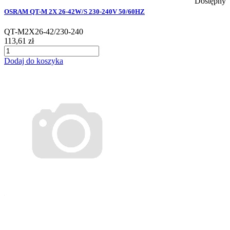
Dostępny
OSRAM QT-M 2X 26-42W/S 230-240V 50/60HZ
QT-M2X26-42/230-240
113,61 zł
Dodaj do koszyka