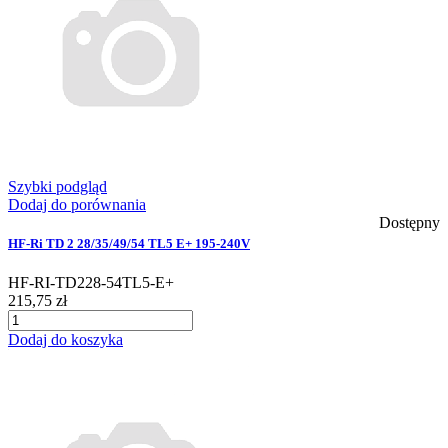
Szybki podgląd
Dodaj do porównania
Dostępny
HF-Ri TD 2 28/35/49/54 TL5 E+ 195-240V
HF-RI-TD228-54TL5-E+
215,75 zł
Dodaj do koszyka