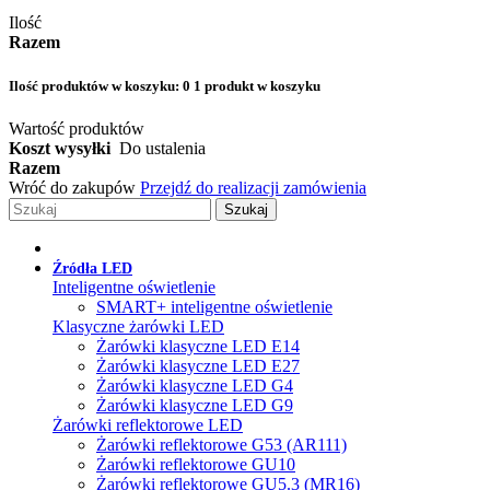
Ilość
Razem
Ilość produktów w koszyku:
0
1 produkt w koszyku
Wartość produktów
Koszt wysyłki
Do ustalenia
Razem
Wróć do zakupów
Przejdź do realizacji zamówienia
Szukaj
Źródła LED
Inteligentne oświetlenie
SMART+ inteligentne oświetlenie
Klasyczne żarówki LED
Żarówki klasyczne LED E14
Żarówki klasyczne LED E27
Żarówki klasyczne LED G4
Żarówki klasyczne LED G9
Żarówki reflektorowe LED
Żarówki reflektorowe G53 (AR111)
Żarówki reflektorowe GU10
Żarówki reflektorowe GU5.3 (MR16)