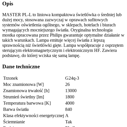
Opis
MASTER PL-L to liniowa kompaktowa świetlówka o średniej lub
dużej mocy, stosowana zazwyczaj w oprawach sufitowych
systemów oświetlenia ogólnego, w sklepach, hotelach i biurach
wymagających mocniejszego światła. Oryginalna technologia
mostka opracowana przez Philips gwarantuje optymalne działanie w
takich warunkach. Lampa emituje więcej światła z lepszą
sprawnością niż świetlówki gięte. Lampa współpracuje z osprzętem
sterującym elektromagnetycznym i elektronicznym HF. Zawiera
podstawę, do której wciska się samą lampę.
Dane techniczne
Trzonek
G24q-3
Moc znamionowa [W]
26
Znamionowa trwałość [h]
13000
Strumień świetlny [lm]
1800
Temperatura barwowa [K]
4000
Barwa światła
840
Klasa efektywności energetycznej
A
Ściemnianie
Tak