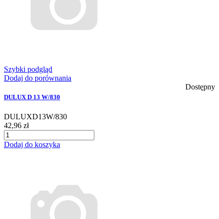
Szybki podgląd
Dodaj do porównania
Dostępny
DULUX D 13 W/830
DULUXD13W/830
42,96 zł
Dodaj do koszyka