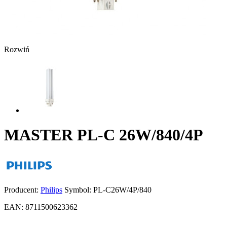
Rozwiń
MASTER PL-C 26W/840/4P
Producent:
Philips
Symbol:
PL-C26W/4P/840
EAN:
8711500623362