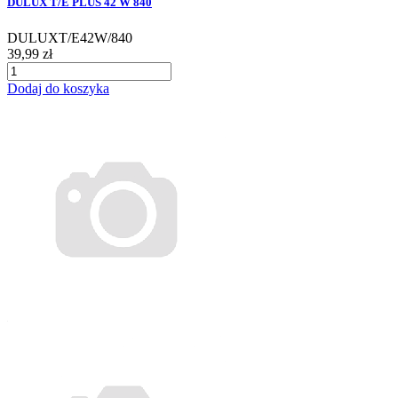
DULUX T/E PLUS 42 W 840
DULUXT/E42W/840
39,99 zł
Dodaj do koszyka