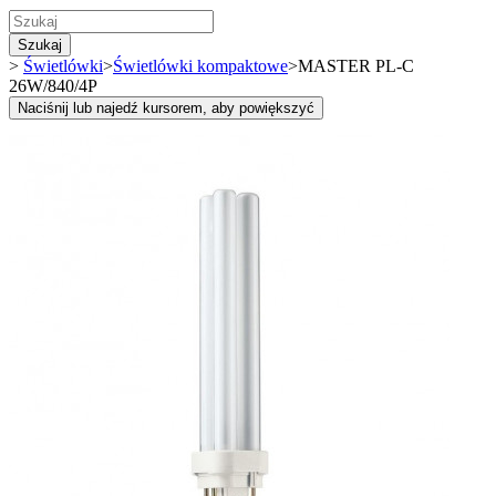
Szukaj
>
Świetlówki
>
Świetlówki kompaktowe
>
MASTER PL-C
26W/840/4P
Naciśnij lub najedź kursorem, aby powiększyć