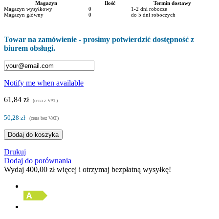
Magazyn
Ilość
Termin dostawy
Magazyn wysyłkowy
0
1-2 dni robocze
Magazyn główny
0
do 5 dni roboczych
Towar na zamówienie - prosimy potwierdzić dostępność z
biurem obsługi.
Notify me when available
61,84 zł
(cena z VAT)
50,28 zł
(cena bez VAT)
Dodaj do koszyka
Drukuj
Dodaj do porównania
Wydaj
400,00 zł
więcej i otrzymaj bezpłatną wysyłkę!