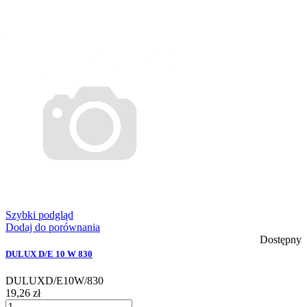
Szybki podgląd
Dodaj do porównania
Dostępny
DULUX D/E 10 W 830
DULUXD/E10W/830
19,26 zł