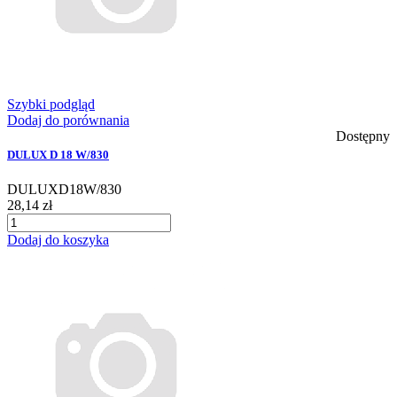
Szybki podgląd
Dodaj do porównania
Dostępny
DULUX D 18 W/830
DULUXD18W/830
28,14 zł
Dodaj do koszyka