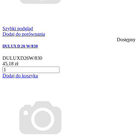
Szybki podgląd
Dodaj do porównania
Dostępny
DULUX D 26 W/830
DULUXD26W/830
45,18 zł
Dodaj do koszyka