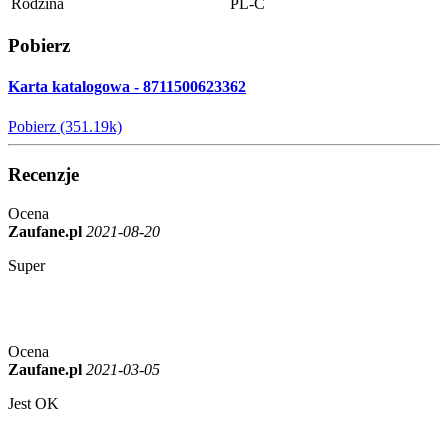
Rodzina
PL-C
Pobierz
Karta katalogowa - 8711500623362
Pobierz (351.19k)
Recenzje
Ocena
Zaufane.pl
2021-08-20
Super
Ocena
Zaufane.pl
2021-03-05
Jest OK