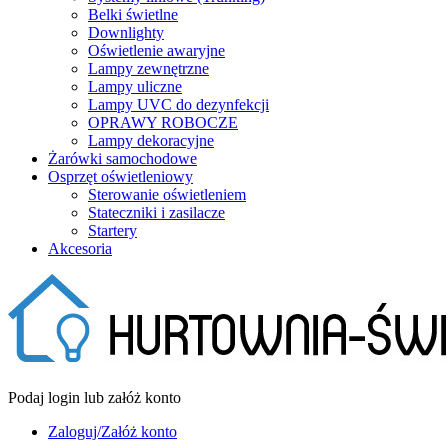
Belki świetlne
Downlighty
Oświetlenie awaryjne
Lampy zewnętrzne
Lampy uliczne
Lampy UVC do dezynfekcji
OPRAWY ROBOCZE
Lampy dekoracyjne
Żarówki samochodowe
Osprzęt oświetleniowy
Sterowanie oświetleniem
Stateczniki i zasilacze
Startery
Akcesoria
Podaj login lub załóż konto
Zaloguj/Załóż konto