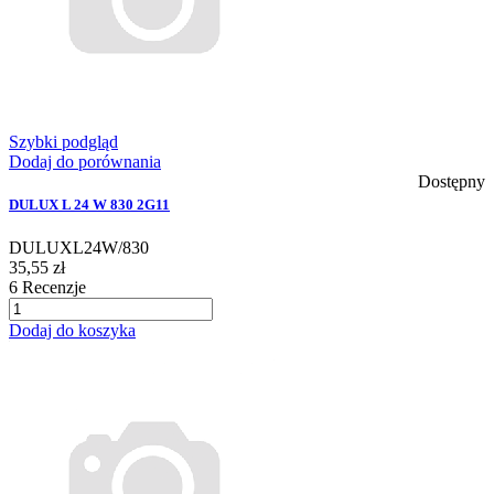
Szybki podgląd
Dodaj do porównania
Dostępny
DULUX L 24 W 830 2G11
DULUXL24W/830
35,55 zł
6
Recenzje
Dodaj do koszyka