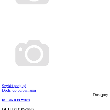
Szybki podgląd
Dodaj do porównania
Dostępny
DULUX D 10 W/830
DULUXD10W/830