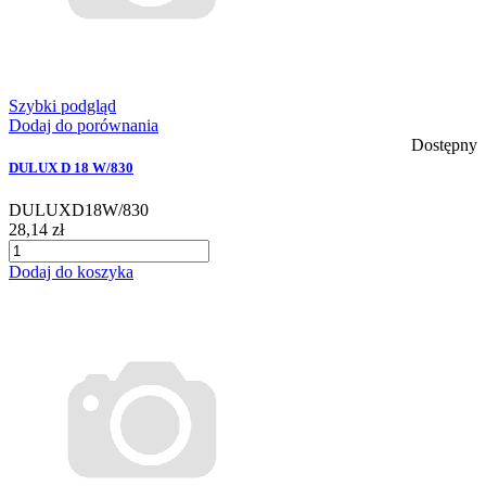
Szybki podgląd
Dodaj do porównania
Dostępny
DULUX D 18 W/830
DULUXD18W/830
28,14 zł
Dodaj do koszyka