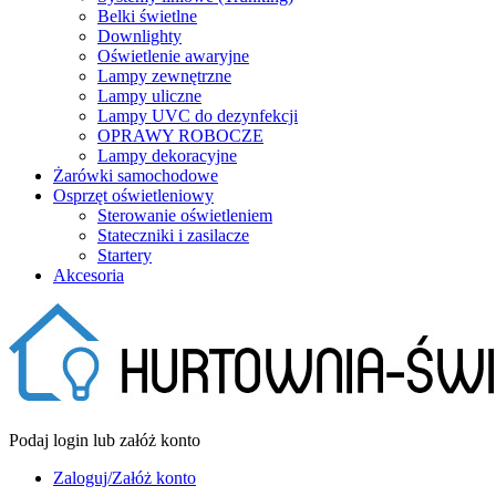
Belki świetlne
Downlighty
Oświetlenie awaryjne
Lampy zewnętrzne
Lampy uliczne
Lampy UVC do dezynfekcji
OPRAWY ROBOCZE
Lampy dekoracyjne
Żarówki samochodowe
Osprzęt oświetleniowy
Sterowanie oświetleniem
Stateczniki i zasilacze
Startery
Akcesoria
Podaj login lub załóż konto
Zaloguj/Załóż konto