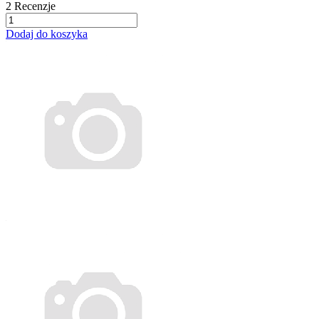
2
Recenzje
Dodaj do koszyka