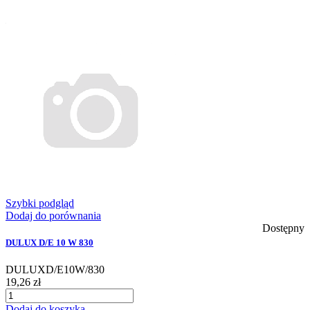
Szybki podgląd
Dodaj do porównania
Dostępny
DULUX D/E 10 W 830
DULUXD/E10W/830
19,26 zł
Dodaj do koszyka