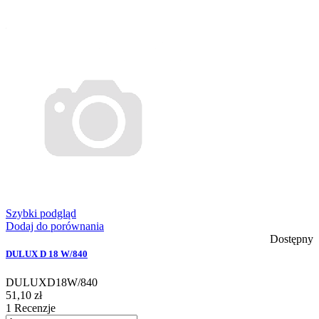
Szybki podgląd
Dodaj do porównania
Dostępny
DULUX D 18 W/840
DULUXD18W/840
51,10 zł
1
Recenzje