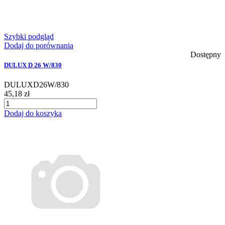
Szybki podgląd
Dodaj do porównania
Dostępny
DULUX D 26 W/830
DULUXD26W/830
45,18 zł
Dodaj do koszyka