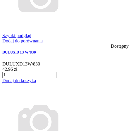
Szybki podgląd
Dodaj do porównania
Dostępny
DULUX D 13 W/830
DULUXD13W/830
42,96 zł
Dodaj do koszyka