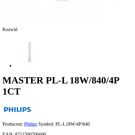
Rozwiń
MASTER PL-L 18W/840/4P
1CT
Producent:
Philips
Symbol:
PL-L18W/4P/840
EAN:
8711500706690