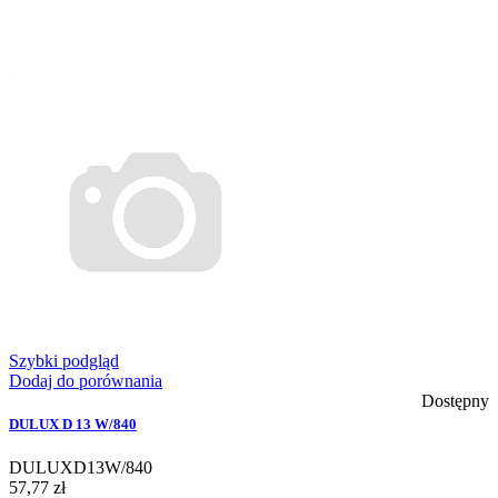
Szybki podgląd
Dodaj do porównania
Dostępny
DULUX D 13 W/840
DULUXD13W/840
57,77 zł