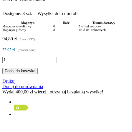
Dostępne:
8
szt.
Wysyłka do 5 dni rob.
Magazyn
Ilość
Termin dostawy
Magazyn wysyłkowy
0
1-2 dni robocze
Magazyn główny
8
do 5 dni roboczych
94,80 zł
(cena z VAT)
77,07 zł
(cena bez VAT)
Dodaj do koszyka
Drukuj
Dodaj do porównania
Wydaj
400,00 zł
więcej i otrzymaj bezpłatną wysyłkę!