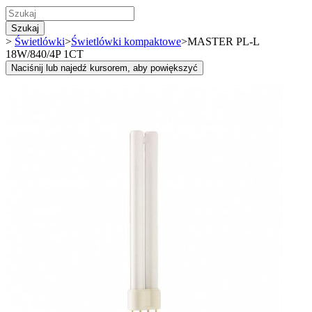
Szukaj
>
Świetlówki
>
Świetlówki kompaktowe
>
MASTER PL-L
18W/840/4P 1CT
Naciśnij lub najedź kursorem, aby powiększyć