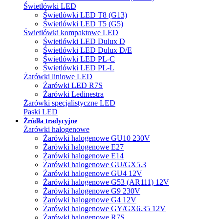
Świetlówki LED
Świetlówki LED T8 (G13)
Świetlówki LED T5 (G5)
Świetlówki kompaktowe LED
Świetlówki LED Dulux D
Świetlówki LED Dulux D/E
Świetlówki LED PL-C
Świetlówki LED PL-L
Żarówki liniowe LED
Żarówki LED R7S
Żarówki Ledinestra
Żarówki specjalistyczne LED
Paski LED
Źródła tradycyjne
Żarówki halogenowe
Żarówki halogenowe GU10 230V
Żarówki halogenowe E27
Żarówki halogenowe E14
Żarówki halogenowe GU/GX5.3
Żarówki halogenowe GU4 12V
Żarówki halogenowe G53 (AR111) 12V
Żarówki halogenowe G9 230V
Żarówki halogenowe G4 12V
Żarówki halogenowe GY/GX6.35 12V
Żarówki halogenowe R7S