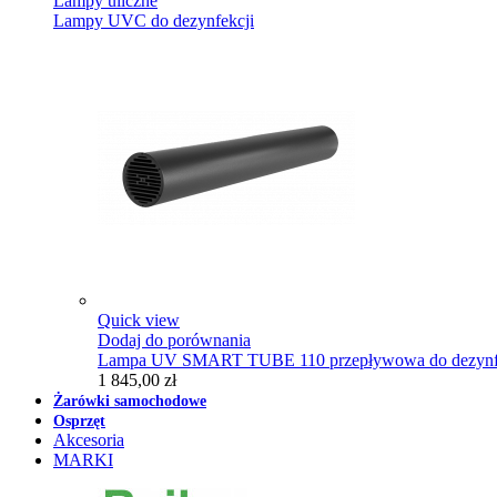
Lampy uliczne
Lampy UVC do dezynfekcji
Quick view
Dodaj do porównania
Lampa UV SMART TUBE 110 przepływowa do dezynfe
1 845,00 zł
Żarówki samochodowe
Osprzęt
Akcesoria
MARKI