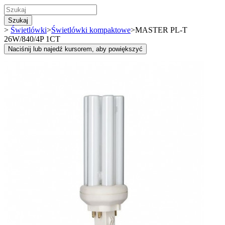
Szukaj
>
Świetlówki
>
Świetlówki kompaktowe
>
MASTER PL-T
26W/840/4P 1CT
Naciśnij lub najedź kursorem, aby powiększyć