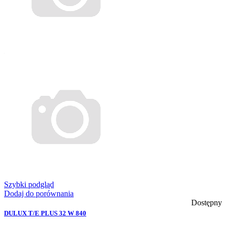
Szybki podgląd
Dodaj do porównania
Dostępny
DULUX T/E PLUS 32 W 840