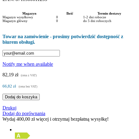
Magazyn
Ilość
Termin dostawy
Magazyn wysyłkowy
0
1-2 dni robocze
Magazyn główny
0
do 5 dni roboczych
Towar na zamówienie - prosimy potwierdzić dostępność z
biurem obsługi.
Notify me when available
82,19 zł
(cena z VAT)
66,82 zł
(cena bez VAT)
Dodaj do koszyka
Drukuj
Dodaj do porównania
Wydaj
400,00 zł
więcej i otrzymaj bezpłatną wysyłkę!