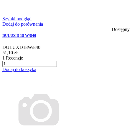
Szybki podgląd
Dodaj do porównania
Dostępny
DULUX D 18 W/840
DULUXD18W/840
51,10 zł
1
Recenzje
Dodaj do koszyka