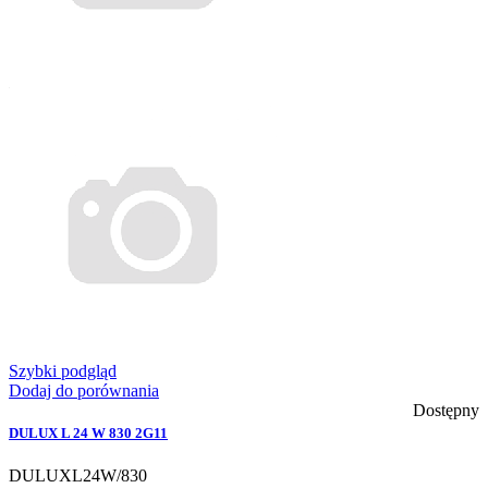
Szybki podgląd
Dodaj do porównania
Dostępny
DULUX L 24 W 830 2G11
DULUXL24W/830