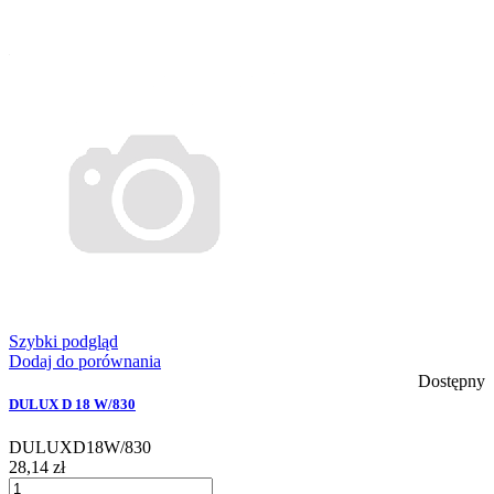
Szybki podgląd
Dodaj do porównania
Dostępny
DULUX D 18 W/830
DULUXD18W/830
28,14 zł