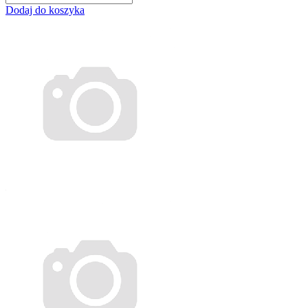
Dodaj do koszyka