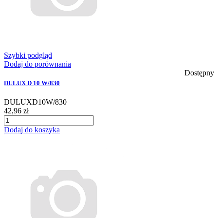
Szybki podgląd
Dodaj do porównania
Dostępny
DULUX D 10 W/830
DULUXD10W/830
42,96 zł
Dodaj do koszyka