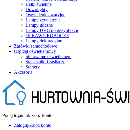
Belki świetlne
Downlighty
Oświetlenie awaryjne
Lampy zewnętrzne
Lampy uliczne
Lampy UVC do dezynfekcji
OPRAWY ROBOCZE
Lampy dekoracyjne
Żarówki samochodowe
Osprzęt oświetleniowy
Sterowanie oświetleniem
Stateczniki i zasilacze
Startery
Akcesoria
Podaj login lub załóż konto
Zaloguj/Załóż konto