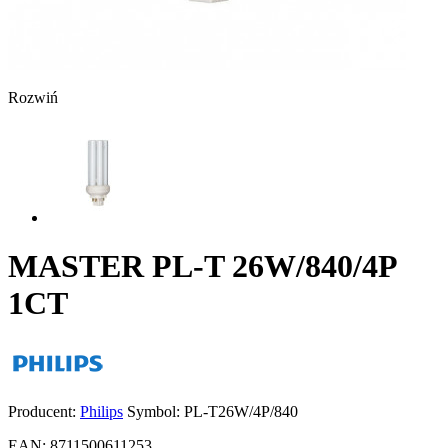
Rozwiń
MASTER PL-T 26W/840/4P
1CT
Producent:
Philips
Symbol:
PL-T26W/4P/840
EAN:
8711500611253