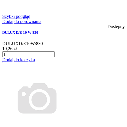
Szybki podgląd
Dodaj do porównania
Dostępny
DULUX D/E 10 W 830
DULUXD/E10W/830
19,26 zł
Dodaj do koszyka