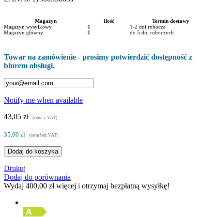
Magazyn
Ilość
Termin dostawy
Magazyn wysyłkowy
0
1-2 dni robocze
Magazyn główny
0
do 5 dni roboczych
Towar na zamówienie - prosimy potwierdzić dostępność z
biurem obsługi.
Notify me when available
43,05 zł
(cena z VAT)
35,00 zł
(cena bez VAT)
Dodaj do koszyka
Drukuj
Dodaj do porównania
Wydaj
400,00 zł
więcej i otrzymaj bezpłatną wysyłkę!