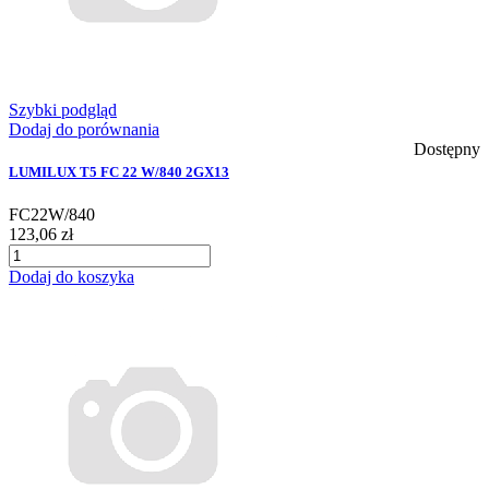
Szybki podgląd
Dodaj do porównania
Dostępny
LUMILUX T5 FC 22 W/840 2GX13
FC22W/840
123,06 zł
Dodaj do koszyka