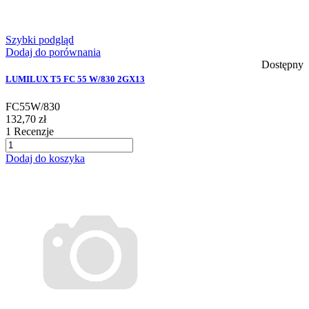
Szybki podgląd
Dodaj do porównania
Dostępny
LUMILUX T5 FC 55 W/830 2GX13
FC55W/830
132,70 zł
1
Recenzje
Dodaj do koszyka