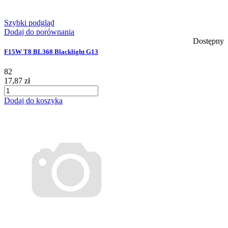
Szybki podgląd
Dodaj do porównania
Dostępny
F15W T8 BL368 Blacklight G13
82
17,87 zł
Dodaj do koszyka