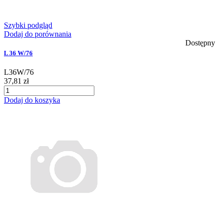
Szybki podgląd
Dodaj do porównania
Dostępny
L 36 W/76
L36W/76
37,81 zł
Dodaj do koszyka