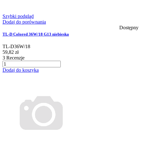
Szybki podgląd
Dodaj do porównania
Dostępny
TL-D Colored 36W/18 G13 niebieska
TL-D36W/18
59,82 zł
3
Recenzje
Dodaj do koszyka