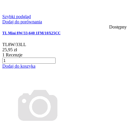
Szybki podgląd
Dodaj do porównania
Dostępny
TL Mini 8W/33-640 1FM/10X25CC
TL8W/33LL
25,95 zł
1
Recenzje
Dodaj do koszyka