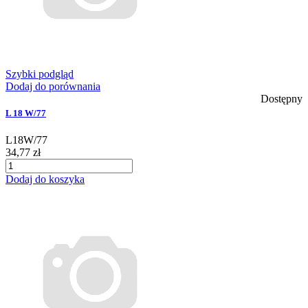
Szybki podgląd
Dodaj do porównania
Dostępny
L 18 W/77
L18W/77
34,77 zł
Dodaj do koszyka