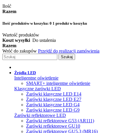
Ilość
Razem
Ilość produktów w koszyku:
0
1 produkt w koszyku
Wartość produktów
Koszt wysyłki
Do ustalenia
Razem
Wróć do zakupów
Przejdź do realizacji zamówienia
Szukaj
Źródła LED
Inteligentne oświetlenie
SMART+ inteligentne oświetlenie
Klasyczne żarówki LED
Żarówki klasyczne LED E14
Żarówki klasyczne LED E27
Żarówki klasyczne LED G4
Żarówki klasyczne LED G9
Żarówki reflektorowe LED
Żarówki reflektorowe G53 (AR111)
Żarówki reflektorowe GU10
Żarówki reflektorowe GU5.3 (MR16)