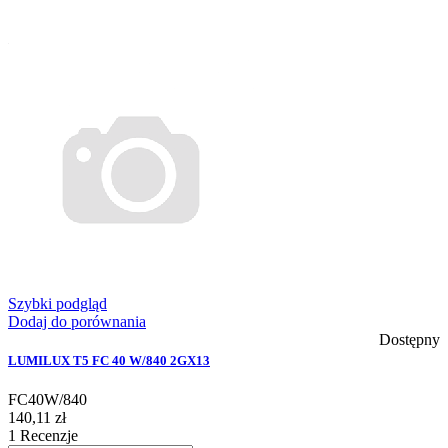
Szybki podgląd
Dodaj do porównania
Dostępny
LUMILUX T5 FC 40 W/840 2GX13
FC40W/840
140,11 zł
1
Recenzje