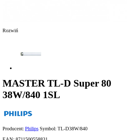
Rozwiń
MASTER TL-D Super 80
38W/840 1SL
Producent:
Philips
Symbol:
TL-D38W/840
EAN:
8711500558831