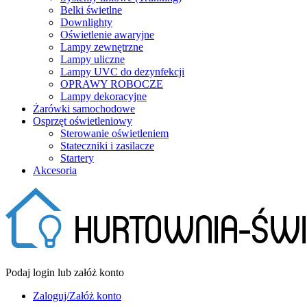
Belki świetlne
Downlighty
Oświetlenie awaryjne
Lampy zewnętrzne
Lampy uliczne
Lampy UVC do dezynfekcji
OPRAWY ROBOCZE
Lampy dekoracyjne
Żarówki samochodowe
Osprzęt oświetleniowy
Sterowanie oświetleniem
Stateczniki i zasilacze
Startery
Akcesoria
Podaj login lub załóż konto
Zaloguj/Załóż konto