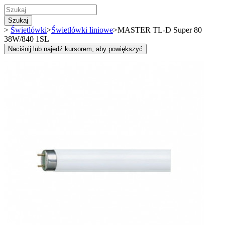
Szukaj
>
Świetlówki
>
Świetlówki liniowe
>
MASTER TL-D Super 80
38W/840 1SL
Naciśnij lub najedź kursorem, aby powiększyć