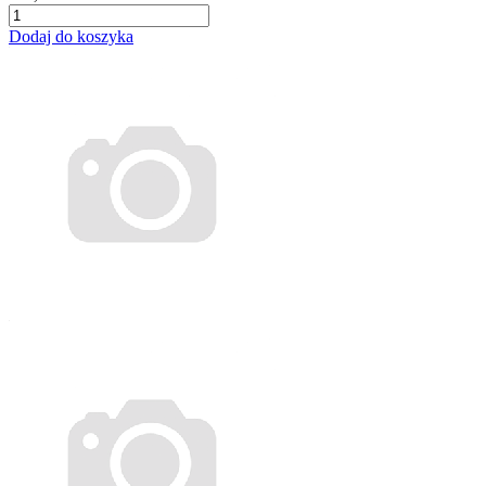
Dodaj do koszyka