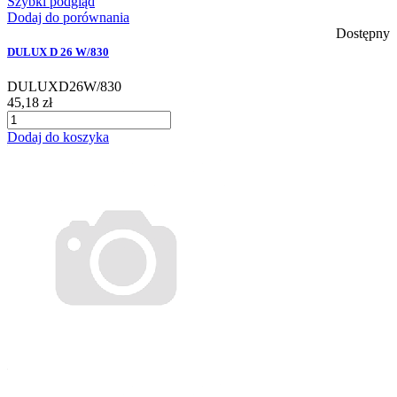
Szybki podgląd
Dodaj do porównania
Dostępny
DULUX D 26 W/830
DULUXD26W/830
45,18 zł
Dodaj do koszyka