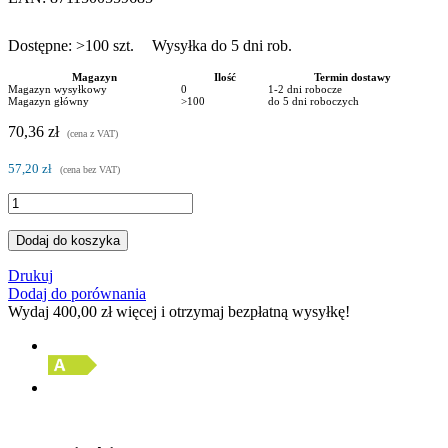
Dostępne:
>100
szt.
Wysyłka do 5 dni rob.
Magazyn
Ilość
Termin dostawy
Magazyn wysyłkowy
0
1-2 dni robocze
Magazyn główny
>100
do 5 dni roboczych
70,36 zł
(cena z VAT)
57,20 zł
(cena bez VAT)
Dodaj do koszyka
Drukuj
Dodaj do porównania
Wydaj
400,00 zł
więcej i otrzymaj bezpłatną wysyłkę!