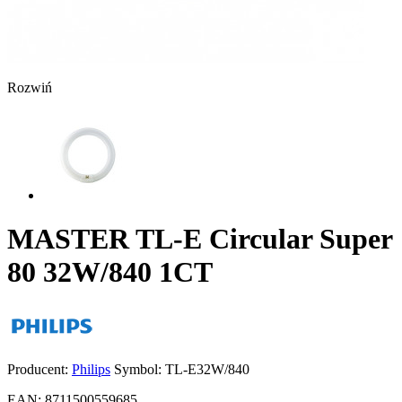
Rozwiń
MASTER TL-E Circular Super
80 32W/840 1CT
Producent:
Philips
Symbol:
TL-E32W/840
EAN:
8711500559685