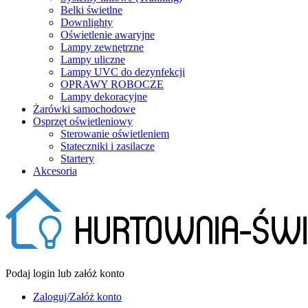
Belki świetlne
Downlighty
Oświetlenie awaryjne
Lampy zewnętrzne
Lampy uliczne
Lampy UVC do dezynfekcji
OPRAWY ROBOCZE
Lampy dekoracyjne
Żarówki samochodowe
Osprzęt oświetleniowy
Sterowanie oświetleniem
Stateczniki i zasilacze
Startery
Akcesoria
Podaj login lub załóż konto
Zaloguj/Załóż konto