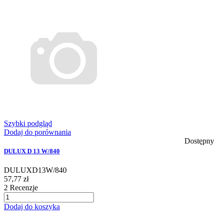
Szybki podgląd
Dodaj do porównania
Dostępny
DULUX D 13 W/840
DULUXD13W/840
57,77 zł
2
Recenzje
Dodaj do koszyka