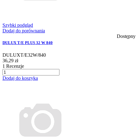
Szybki podgląd
Dodaj do porównania
Dostępny
DULUX T/E PLUS 32 W 840
DULUXT/E32W/840
36,29 zł
1
Recenzje
Dodaj do koszyka