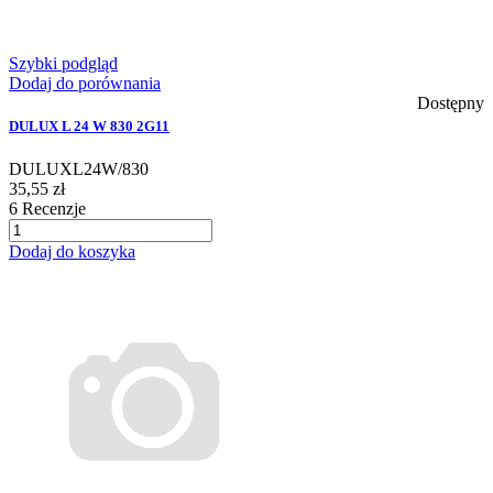
Szybki podgląd
Dodaj do porównania
Dostępny
DULUX L 24 W 830 2G11
DULUXL24W/830
35,55 zł
6
Recenzje
Dodaj do koszyka