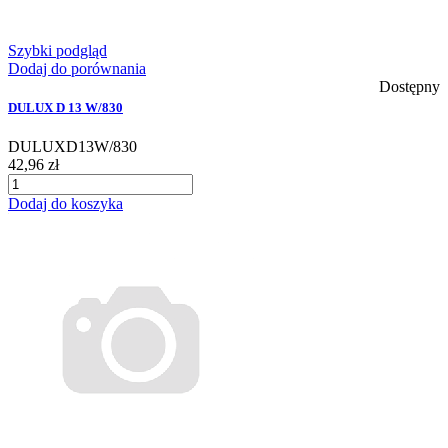
Szybki podgląd
Dodaj do porównania
Dostępny
DULUX D 13 W/830
DULUXD13W/830
42,96 zł
Dodaj do koszyka