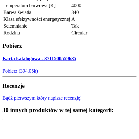
Temperatura barwowa [K]
4000
Barwa światła
840
Klasa efektywności energetycznej
A
Ściemnianie
Tak
Rodzina
Circular
Pobierz
Karta katalogowa - 8711500559685
Pobierz (394.05k)
Recenzje
Bądź pierwszym który napisze recenzję!
30 innych produktów w tej samej kategorii: