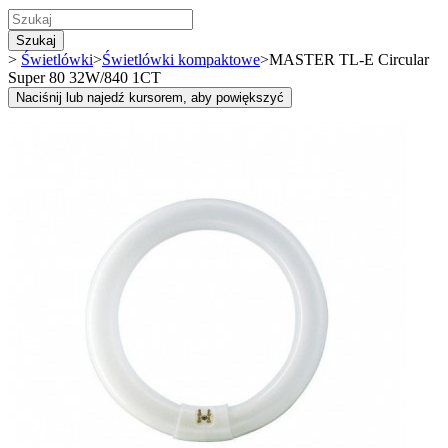
Szukaj
>
Świetlówki
>
Świetlówki kompaktowe
>
MASTER TL-E Circular
Super 80 32W/840 1CT
Naciśnij lub najedź kursorem, aby powiększyć