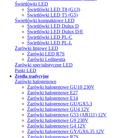
Świetlówki LED
Świetlówki LED T8 (G13)
Świetlówki LED T5 (G5)
Świetlówki kompaktowe LED
Świetlówki LED Dulux D
Świetlówki LED Dulux D/E
Świetlówki LED PL-C
Świetlówki LED PL-L
Żarówki liniowe LED
Żarówki LED R7S
Żarówki Ledinestra
Żarówki specjalistyczne LED
Paski LED
Źródła tradycyjne
Żarówki halogenowe
Żarówki halogenowe GU10 230V
Żarówki halogenowe E27
Żarówki halogenowe E14
Żarówki halogenowe GU/GX5.3
Żarówki halogenowe GU4 12V
Żarówki halogenowe G53 (AR111) 12V
Żarówki halogenowe G9 230V
Żarówki halogenowe G4 12V
Żarówki halogenowe GY/GX6.35 12V
Żarówki halogenowe R7S