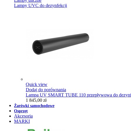
Lampy uliczne
Lampy UVC do dezynfekcji
Quick view
Dodaj do porównania
Lampa UV SMART TUBE 110 przepływowa do dezynfe
1 845,00 zł
Żarówki samochodowe
Osprzęt
Akcesoria
MARKI