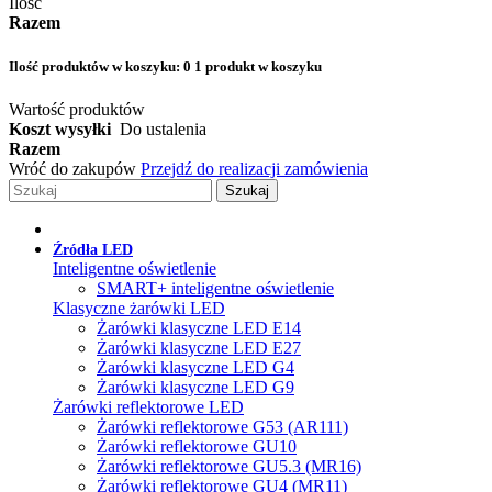
Ilość
Razem
Ilość produktów w koszyku:
0
1 produkt w koszyku
Wartość produktów
Koszt wysyłki
Do ustalenia
Razem
Wróć do zakupów
Przejdź do realizacji zamówienia
Szukaj
Źródła LED
Inteligentne oświetlenie
SMART+ inteligentne oświetlenie
Klasyczne żarówki LED
Żarówki klasyczne LED E14
Żarówki klasyczne LED E27
Żarówki klasyczne LED G4
Żarówki klasyczne LED G9
Żarówki reflektorowe LED
Żarówki reflektorowe G53 (AR111)
Żarówki reflektorowe GU10
Żarówki reflektorowe GU5.3 (MR16)
Żarówki reflektorowe GU4 (MR11)