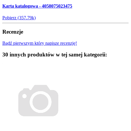
Karta katalogowa - 4058075023475
Pobierz (357.79k)
Recenzje
Bądź pierwszym który napisze recenzję!
30 innych produktów w tej samej kategorii: