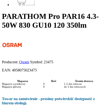
PARATHOM Pro PAR16 4.3-
50W 830 GU10 120 350lm
Producent:
Osram
Symbol:
23475
EAN:
4058075023475
Magazyn
Ilość
Termin dostawy
Magazyn wysyłkowy
0
1-2 dni robocze
Magazyn główny
0
do 5 dni roboczych
Towar na zamówienie - prosimy potwierdzić dostępność z
biurem obsługi.