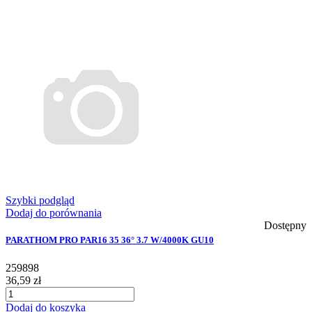
Szybki podgląd
Dodaj do porównania
Dostępny
PARATHOM PRO PAR16 35 36° 3.7 W/4000K GU10
259898
36,59 zł
Dodaj do koszyka