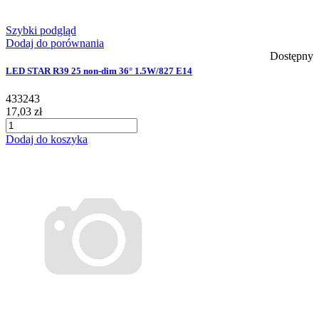
Szybki podgląd
Dodaj do porównania
Dostępny
LED STAR R39 25 non-dim 36° 1.5W/827 E14
433243
17,03 zł
Dodaj do koszyka