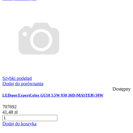
Szybki podgląd
Dodaj do porównania
Dostępny
LEDspot ExpertColor GU10 5.5W 930 36D (MASTER) 50W
707692
41,48 zł
Dodaj do koszyka