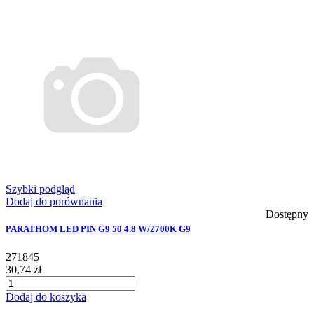
Szybki podgląd
Dodaj do porównania
Dostępny
PARATHOM LED PIN G9 50 4.8 W/2700K G9
271845
30,74 zł
Dodaj do koszyka