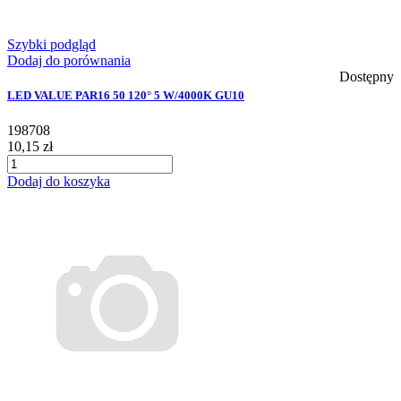
Szybki podgląd
Dodaj do porównania
Dostępny
LED VALUE PAR16 50 120° 5 W/4000K GU10
198708
10,15 zł
Dodaj do koszyka