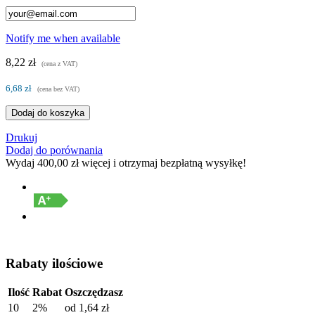
Notify me when available
8,22 zł
(cena z VAT)
6,68 zł
(cena bez VAT)
Dodaj do koszyka
Drukuj
Dodaj do porównania
Wydaj
400,00 zł
więcej i otrzymaj bezpłatną wysyłkę!
Rabaty ilościowe
Ilość
Rabat
Oszczędzasz
10
2%
od
1,64 zł