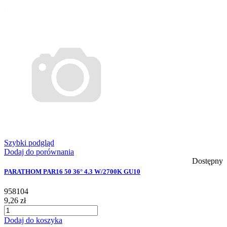
Szybki podgląd
Dodaj do porównania
Dostępny
PARATHOM PAR16 50 36° 4.3 W/2700K GU10
958104
9,26 zł
Dodaj do koszyka