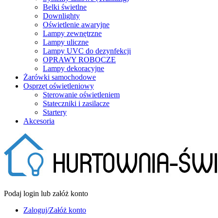
Belki świetlne
Downlighty
Oświetlenie awaryjne
Lampy zewnętrzne
Lampy uliczne
Lampy UVC do dezynfekcji
OPRAWY ROBOCZE
Lampy dekoracyjne
Żarówki samochodowe
Osprzęt oświetleniowy
Sterowanie oświetleniem
Stateczniki i zasilacze
Startery
Akcesoria
Podaj login lub załóż konto
Zaloguj/Załóż konto