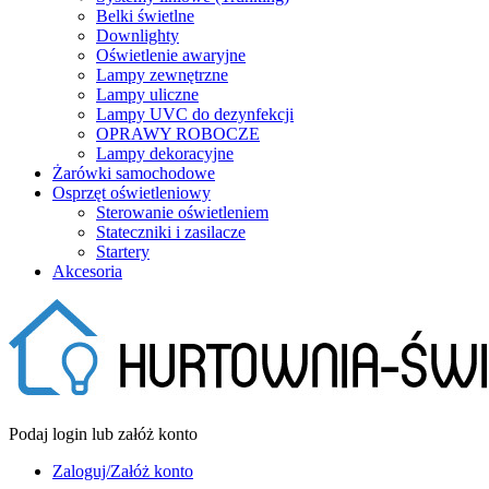
Belki świetlne
Downlighty
Oświetlenie awaryjne
Lampy zewnętrzne
Lampy uliczne
Lampy UVC do dezynfekcji
OPRAWY ROBOCZE
Lampy dekoracyjne
Żarówki samochodowe
Osprzęt oświetleniowy
Sterowanie oświetleniem
Stateczniki i zasilacze
Startery
Akcesoria
Podaj login lub załóż konto
Zaloguj/Załóż konto