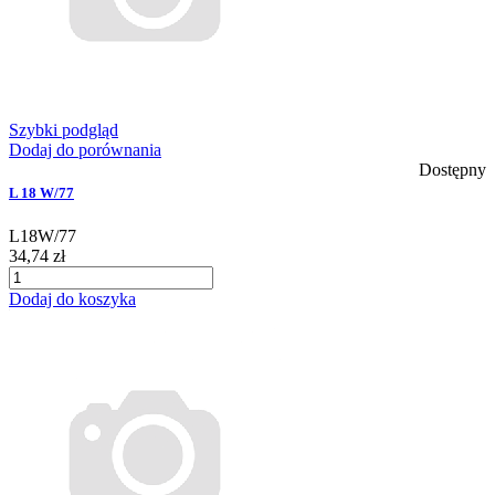
Szybki podgląd
Dodaj do porównania
Dostępny
L 18 W/77
L18W/77
34,74 zł
Dodaj do koszyka