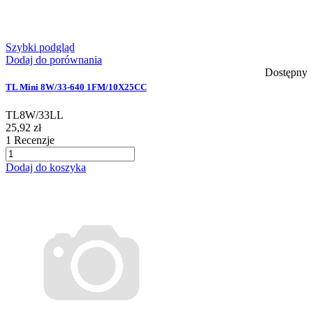
Szybki podgląd
Dodaj do porównania
Dostępny
TL Mini 8W/33-640 1FM/10X25CC
TL8W/33LL
25,92 zł
1
Recenzje
Dodaj do koszyka