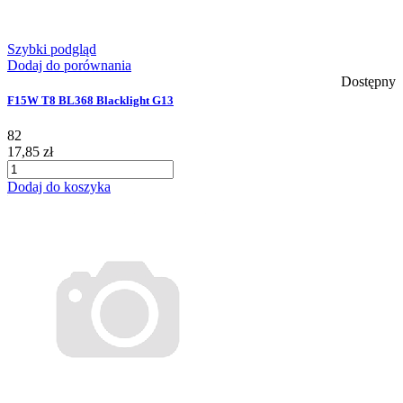
Szybki podgląd
Dodaj do porównania
Dostępny
F15W T8 BL368 Blacklight G13
82
17,85 zł
Dodaj do koszyka