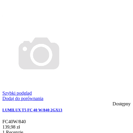
Szybki podgląd
Dodaj do porównania
Dostępny
LUMILUX T5 FC 40 W/840 2GX13
FC40W/840
139,98 zł
1
Recenzje