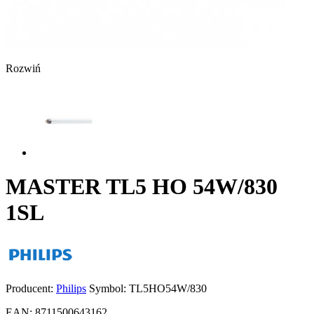
Rozwiń
MASTER TL5 HO 54W/830
1SL
Producent:
Philips
Symbol:
TL5HO54W/830
EAN:
8711500643162