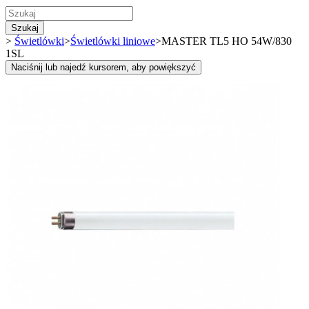
Szukaj
>
Świetlówki
>
Świetlówki liniowe
>
MASTER TL5 HO 54W/830
1SL
Naciśnij lub najedź kursorem, aby powiększyć