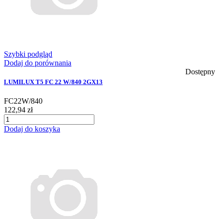
Szybki podgląd
Dodaj do porównania
Dostępny
LUMILUX T5 FC 22 W/840 2GX13
FC22W/840
122,94 zł
Dodaj do koszyka