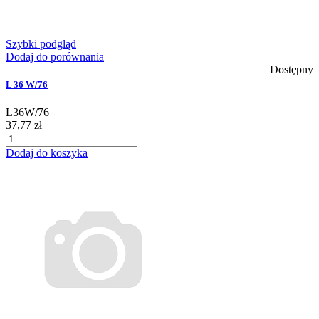
Szybki podgląd
Dodaj do porównania
Dostępny
L 36 W/76
L36W/76
37,77 zł
Dodaj do koszyka