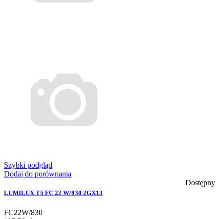
Szybki podgląd
Dodaj do porównania
Dostępny
LUMILUX T5 FC 22 W/830 2GX13
FC22W/830