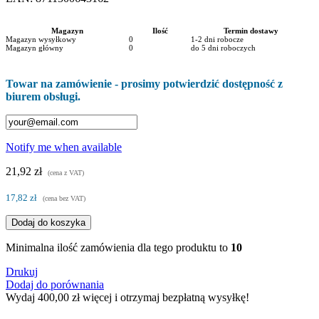
Magazyn
Ilość
Termin dostawy
Magazyn wysyłkowy
0
1-2 dni robocze
Magazyn główny
0
do 5 dni roboczych
Towar na zamówienie - prosimy potwierdzić dostępność z
biurem obsługi.
Notify me when available
21,92 zł
(cena z VAT)
17,82 zł
(cena bez VAT)
Dodaj do koszyka
Minimalna ilość zamówienia dla tego produktu to
10
Drukuj
Dodaj do porównania
Wydaj
400,00 zł
więcej i otrzymaj bezpłatną wysyłkę!