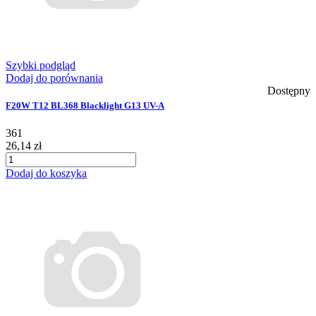
Szybki podgląd
Dodaj do porównania
Dostępny
F20W T12 BL368 Blacklight G13 UV-A
361
26,14 zł
Dodaj do koszyka