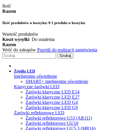
Ilość
Razem
Ilość produktów w koszyku:
0
1 produkt w koszyku
Wartość produktów
Koszt wysyłki
Do ustalenia
Razem
Wróć do zakupów
Przejdź do realizacji zamówienia
Szukaj
Źródła LED
Inteligentne oświetlenie
SMART+ inteligentne oświetlenie
Klasyczne żarówki LED
Żarówki klasyczne LED E14
Żarówki klasyczne LED E27
Żarówki klasyczne LED G4
Żarówki klasyczne LED G9
Żarówki reflektorowe LED
Żarówki reflektorowe G53 (AR111)
Żarówki reflektorowe GU10
Żarówki reflektorowe GU5.3 (MR16)