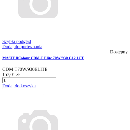
Szybki podgląd
Dodaj do porównania
Dostępny
MASTERColour CDM-T Elite 70W/930 G12 1CT
CDM-T70W/930ELITE
157,01 zł
Dodaj do koszyka