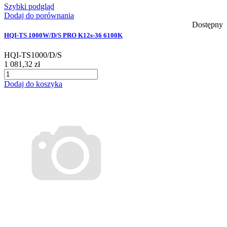
Szybki podgląd
Dodaj do porównania
Dostępny
HQI-TS 1000W/D/S PRO K12s-36 6100K
HQI-TS1000/D/S
1 081,32 zł
Dodaj do koszyka