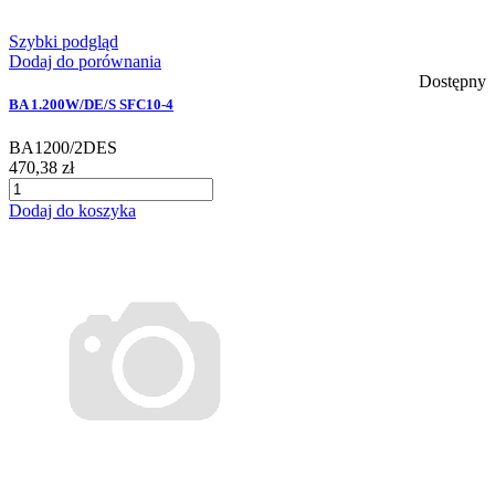
Szybki podgląd
Dodaj do porównania
Dostępny
BA 1.200W/DE/S SFC10-4
BA1200/2DES
470,38 zł
Dodaj do koszyka