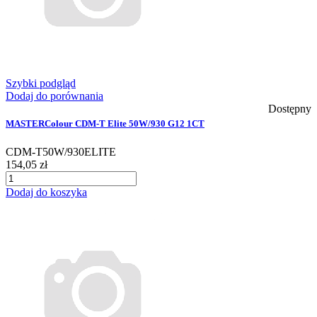
Szybki podgląd
Dodaj do porównania
Dostępny
MASTERColour CDM-T Elite 50W/930 G12 1CT
CDM-T50W/930ELITE
154,05 zł
Dodaj do koszyka