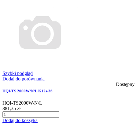
Szybki podgląd
Dodaj do porównania
Dostępny
HQI-TS 2000W/N/L K12s-36
HQI-TS2000W/N/L
881,35 zł
Dodaj do koszyka