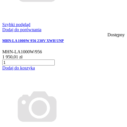
Szybki podgląd
Dodaj do porównania
Dostępny
MHN-LA 1000W 956 230V XWH UNP
MHN-LA1000W/956
1 950,01 zł
Dodaj do koszyka