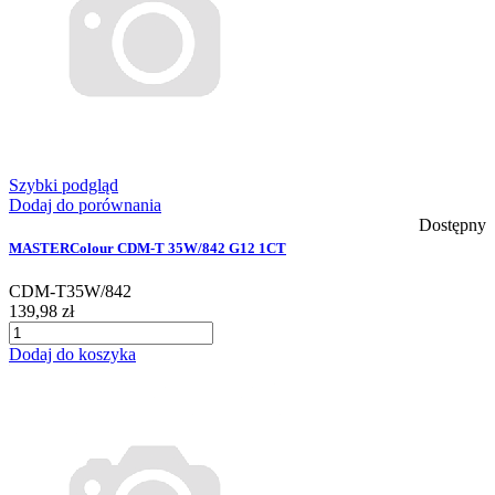
Szybki podgląd
Dodaj do porównania
Dostępny
MASTERColour CDM-T 35W/842 G12 1CT
CDM-T35W/842
139,98 zł
Dodaj do koszyka