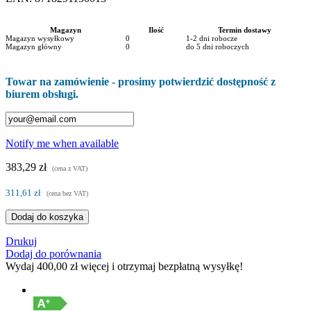
Magazyn
Ilość
Termin dostawy
Magazyn wysyłkowy
0
1-2 dni robocze
Magazyn główny
0
do 5 dni roboczych
Towar na zamówienie - prosimy potwierdzić dostępność z
biurem obsługi.
Notify me when available
383,29 zł
(cena z VAT)
311,61 zł
(cena bez VAT)
Dodaj do koszyka
Drukuj
Dodaj do porównania
Wydaj
400,00 zł
więcej i otrzymaj bezpłatną wysyłkę!