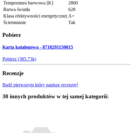
Temperatura barwowa [K]
2800
Barwa światła
628
Klasa efektywności energetycznej
A+
Ściemnianie
Tak
Pobierz
Karta katalogowa - 8718291150015
Pobierz (385.73k)
Recenzje
Bądź pierwszym który napisze recenzję!
30 innych produktów w tej samej kategorii: