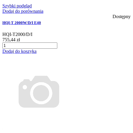
Szybki podgląd
Dodaj do porównania
Dostępny
HQI-T 2000W/D/I E40
HQI-T2000/D/I
755,44 zł
Dodaj do koszyka