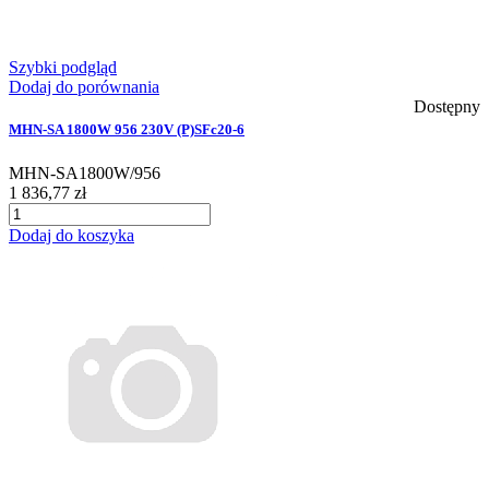
Szybki podgląd
Dodaj do porównania
Dostępny
MHN-SA 1800W 956 230V (P)SFc20-6
MHN-SA1800W/956
1 836,77 zł
Dodaj do koszyka