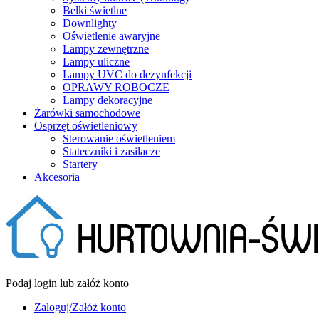
Belki świetlne
Downlighty
Oświetlenie awaryjne
Lampy zewnętrzne
Lampy uliczne
Lampy UVC do dezynfekcji
OPRAWY ROBOCZE
Lampy dekoracyjne
Żarówki samochodowe
Osprzęt oświetleniowy
Sterowanie oświetleniem
Stateczniki i zasilacze
Startery
Akcesoria
Podaj login lub załóż konto
Zaloguj/Załóż konto