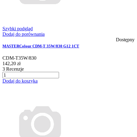
Szybki podgląd
Dodaj do porównania
Dostępny
MASTERColour CDM-T 35W/830 G12 1CT
CDM-T35W/830
142,20 zł
3
Recenzje
Dodaj do koszyka