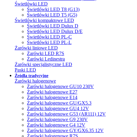
Świetlówki LED
Świetlówki LED T8 (G13)
Świetlówki LED T5 (G5)
Świetlówki kompaktowe LED
Świetlówki LED Dulux D
Świetlówki LED Dulux D/E
Świetlówki LED PL-C
Świetlówki LED PL-L
Żarówki liniowe LED
Żarówki LED R7S
Żarówki Ledinestra
Żarówki specjalistyczne LED
Paski LED
Źródła tradycyjne
Żarówki halogenowe
Żarówki halogenowe GU10 230V
Żarówki halogenowe E27
Żarówki halogenowe E14
Żarówki halogenowe GU/GX5.3
Żarówki halogenowe GU4 12V
Żarówki halogenowe G53 (AR111) 12V
Żarówki halogenowe G9 230V
Żarówki halogenowe G4 12V
Żarówki halogenowe GY/GX6.35 12V
Żarówki halogenowe R7S