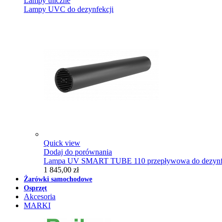
Lampy uliczne
Lampy UVC do dezynfekcji
Quick view
Dodaj do porównania
Lampa UV SMART TUBE 110 przepływowa do dezynfe
1 845,00 zł
Żarówki samochodowe
Osprzęt
Akcesoria
MARKI