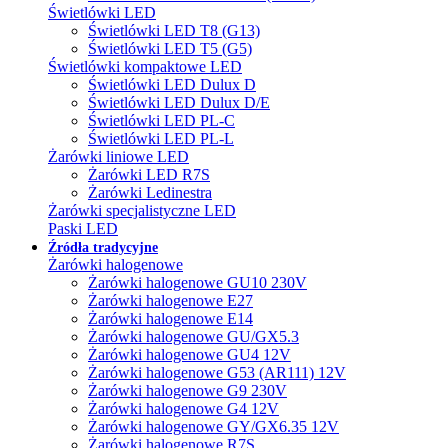
Świetlówki LED
Świetlówki LED T8 (G13)
Świetlówki LED T5 (G5)
Świetlówki kompaktowe LED
Świetlówki LED Dulux D
Świetlówki LED Dulux D/E
Świetlówki LED PL-C
Świetlówki LED PL-L
Żarówki liniowe LED
Żarówki LED R7S
Żarówki Ledinestra
Żarówki specjalistyczne LED
Paski LED
Źródła tradycyjne
Żarówki halogenowe
Żarówki halogenowe GU10 230V
Żarówki halogenowe E27
Żarówki halogenowe E14
Żarówki halogenowe GU/GX5.3
Żarówki halogenowe GU4 12V
Żarówki halogenowe G53 (AR111) 12V
Żarówki halogenowe G9 230V
Żarówki halogenowe G4 12V
Żarówki halogenowe GY/GX6.35 12V
Żarówki halogenowe R7S