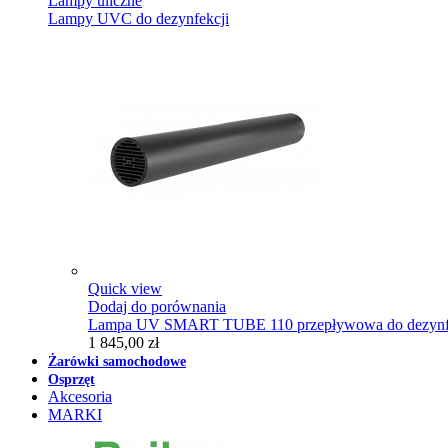
Lampy uliczne
Lampy UVC do dezynfekcji
Quick view
Dodaj do porównania
Lampa UV SMART TUBE 110 przepływowa do dezynfe
1 845,00 zł
Żarówki samochodowe
Osprzęt
Akcesoria
MARKI