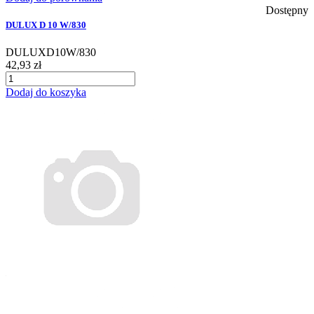
Dostępny
DULUX D 10 W/830
DULUXD10W/830
42,93 zł
Dodaj do koszyka