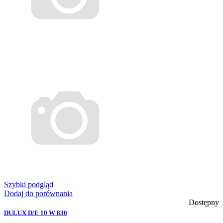
Szybki podgląd
Dodaj do porównania
Dostępny
DULUX D/E 10 W 830