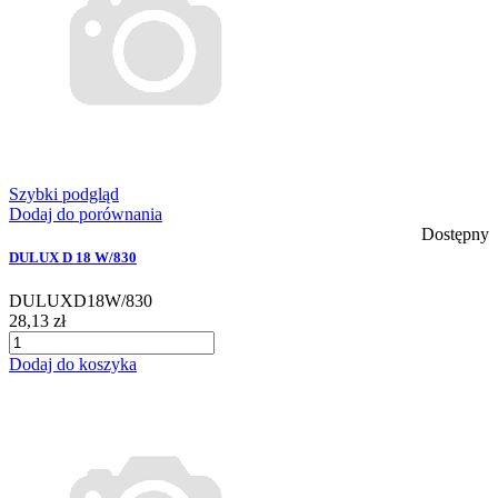
Szybki podgląd
Dodaj do porównania
Dostępny
DULUX D 18 W/830
DULUXD18W/830
28,13 zł
Dodaj do koszyka