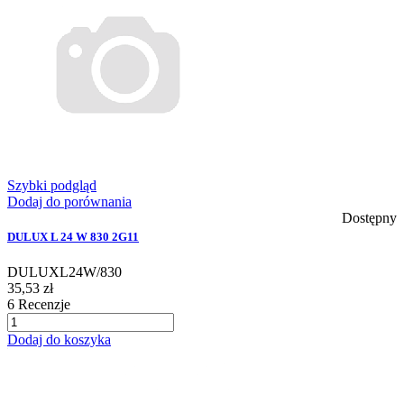
Szybki podgląd
Dodaj do porównania
Dostępny
DULUX L 24 W 830 2G11
DULUXL24W/830
35,53 zł
6
Recenzje
Dodaj do koszyka