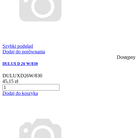
Szybki podgląd
Dodaj do porównania
Dostępny
DULUX D 26 W/830
DULUXD26W/830
45,15 zł
Dodaj do koszyka