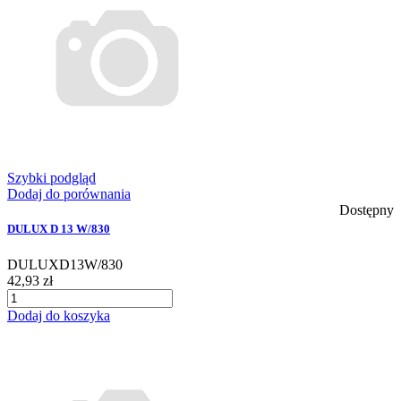
Szybki podgląd
Dodaj do porównania
Dostępny
DULUX D 13 W/830
DULUXD13W/830
42,93 zł
Dodaj do koszyka