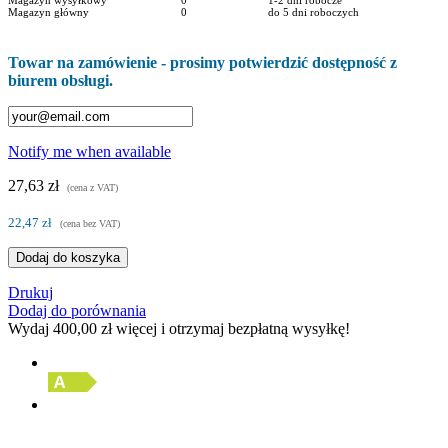
Magazyn główny
0
do 5 dni roboczych
Towar na zamówienie - prosimy potwierdzić dostępność z
biurem obsługi.
Notify me when available
27,63 zł
(cena z VAT)
22,47 zł
(cena bez VAT)
Dodaj do koszyka
Drukuj
Dodaj do porównania
Wydaj
400,00 zł
więcej i otrzymaj bezpłatną wysyłkę!