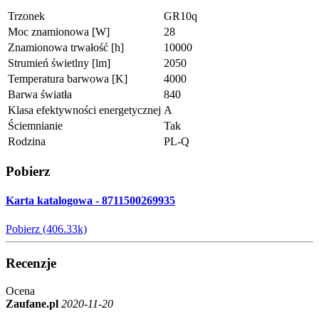
Trzonek
GR10q
Moc znamionowa [W]
28
Znamionowa trwałość [h]
10000
Strumień świetlny [lm]
2050
Temperatura barwowa [K]
4000
Barwa światła
840
Klasa efektywności energetycznej
A
Ściemnianie
Tak
Rodzina
PL-Q
Pobierz
Karta katalogowa - 8711500269935
Pobierz (406.33k)
Recenzje
Ocena
Zaufane.pl
2020-11-20