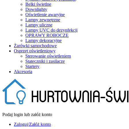
Belki świetlne
Downlighty
Oświetlenie awaryjne
Lampy zewnętrzne
Lampy uliczne
Lampy UVC do dezynfekcji
OPRAWY ROBOCZE
Lampy dekoracyjne
Żarówki samochodowe
Osprzęt oświetleniowy
Sterowanie oświetleniem
Stateczniki i zasilacze
Startery
Akcesoria
Podaj login lub załóż konto
Zaloguj/Załóż konto