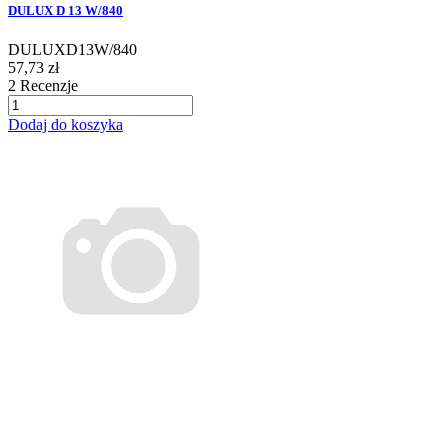
DULUX D 13 W/840
DULUXD13W/840
57,73 zł
2
Recenzje
Dodaj do koszyka