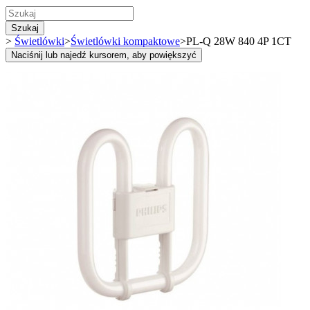
Szukaj
>
Świetlówki
>
Świetlówki kompaktowe
>
PL-Q 28W 840 4P 1CT
Naciśnij lub najedź kursorem, aby powiększyć