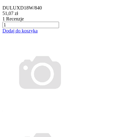
DULUXD18W/840
51,07 zł
1
Recenzje
Dodaj do koszyka