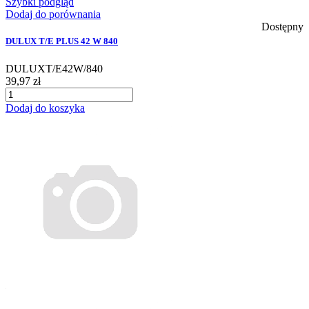
Szybki podgląd
Dodaj do porównania
Dostępny
DULUX T/E PLUS 42 W 840
DULUXT/E42W/840
39,97 zł
Dodaj do koszyka