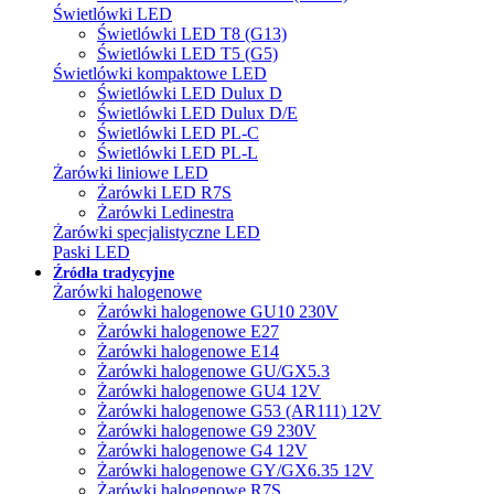
Świetlówki LED
Świetlówki LED T8 (G13)
Świetlówki LED T5 (G5)
Świetlówki kompaktowe LED
Świetlówki LED Dulux D
Świetlówki LED Dulux D/E
Świetlówki LED PL-C
Świetlówki LED PL-L
Żarówki liniowe LED
Żarówki LED R7S
Żarówki Ledinestra
Żarówki specjalistyczne LED
Paski LED
Źródła tradycyjne
Żarówki halogenowe
Żarówki halogenowe GU10 230V
Żarówki halogenowe E27
Żarówki halogenowe E14
Żarówki halogenowe GU/GX5.3
Żarówki halogenowe GU4 12V
Żarówki halogenowe G53 (AR111) 12V
Żarówki halogenowe G9 230V
Żarówki halogenowe G4 12V
Żarówki halogenowe GY/GX6.35 12V
Żarówki halogenowe R7S