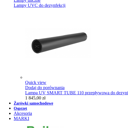
Lampy uliczne
Lampy UVC do dezynfekcji
Quick view
Dodaj do porównania
Lampa UV SMART TUBE 110 przepływowa do dezynfe
1 845,00 zł
Żarówki samochodowe
Osprzęt
Akcesoria
MARKI