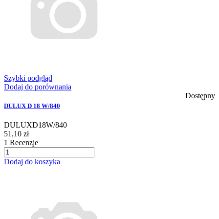
Szybki podgląd
Dodaj do porównania
Dostępny
DULUX D 18 W/840
DULUXD18W/840
51,10 zł
1
Recenzje
Dodaj do koszyka