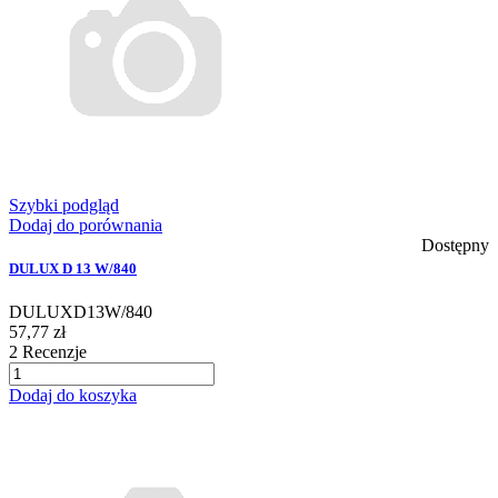
Szybki podgląd
Dodaj do porównania
Dostępny
DULUX D 13 W/840
DULUXD13W/840
57,77 zł
2
Recenzje
Dodaj do koszyka