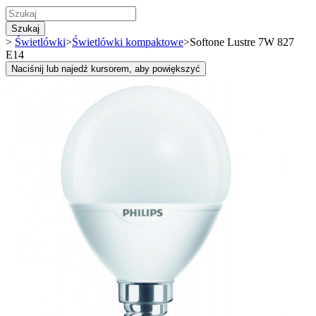
Szukaj
>
Świetlówki
>
Świetlówki kompaktowe
>
Softone Lustre 7W 827
E14
Naciśnij lub najedź kursorem, aby powiększyć