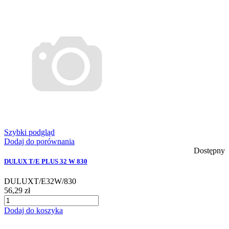
Szybki podgląd
Dodaj do porównania
Dostępny
DULUX T/E PLUS 32 W 830
DULUXT/E32W/830
56,29 zł
Dodaj do koszyka