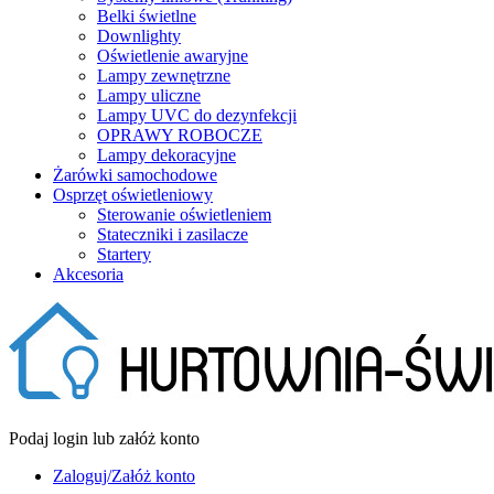
Belki świetlne
Downlighty
Oświetlenie awaryjne
Lampy zewnętrzne
Lampy uliczne
Lampy UVC do dezynfekcji
OPRAWY ROBOCZE
Lampy dekoracyjne
Żarówki samochodowe
Osprzęt oświetleniowy
Sterowanie oświetleniem
Stateczniki i zasilacze
Startery
Akcesoria
Podaj login lub załóż konto
Zaloguj/Załóż konto