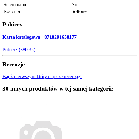
Ściemnianie
Nie
Rodzina
Softone
Pobierz
Karta katalogowa - 8718291658177
Pobierz (380.3k)
Recenzje
Bądź pierwszym który napisze recenzję!
30 innych produktów w tej samej kategorii: