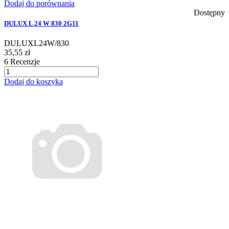
Dodaj do porównania
Dostępny
DULUX L 24 W 830 2G11
DULUXL24W/830
35,55 zł
6
Recenzje
Dodaj do koszyka