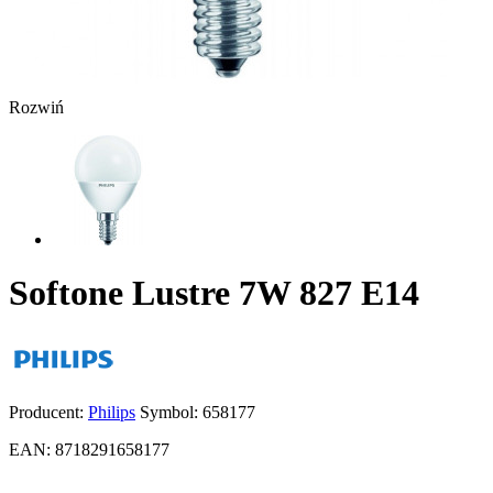
Rozwiń
Softone Lustre 7W 827 E14
Producent:
Philips
Symbol:
658177
EAN:
8718291658177