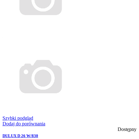
Szybki podgląd
Dodaj do porównania
Dostępny
DULUX D 26 W/830