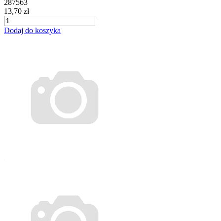
287563
13,70 zł
Dodaj do koszyka