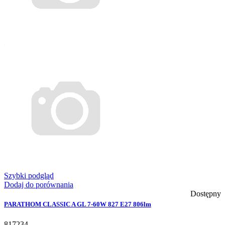
Szybki podgląd
Dodaj do porównania
Dostępny
PARATHOM CLASSIC A GL 7-60W 827 E27 806lm
817234