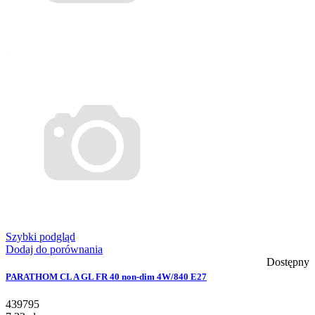
Szybki podgląd
Dodaj do porównania
Dostępny
PARATHOM CL A GL FR 40 non-dim 4W/840 E27
439795