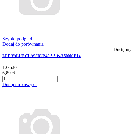
Szybki podgląd
Dodaj do porównania
Dostępny
LED VALUE CLASSIC P 40 5.5 W/6500K E14
127630
6,89 zł
Dodaj do koszyka