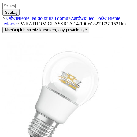
Szukaj
>
Oświetlenie led do biura i domu
>
Żarówki led - oświetlenie
ledowe
>
PARATHOM CLASSIC A 14-100W 827 E27 1521lm
Naciśnij lub najedź kursorem, aby powiększyć