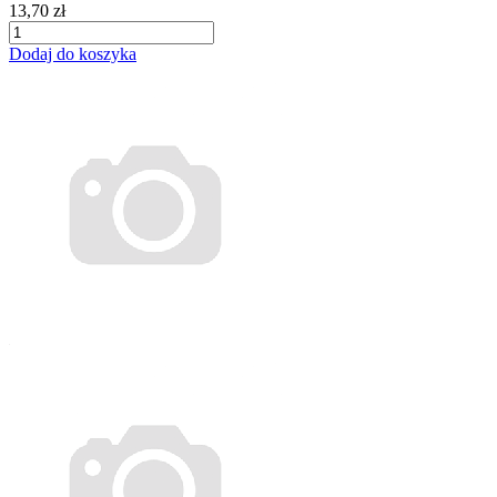
13,70 zł
Dodaj do koszyka