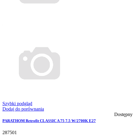
Szybki podgląd
Dodaj do porównania
Dostępny
PARATHOM Retrofit CLASSIC A 75 7.5 W/2700K E27
287501