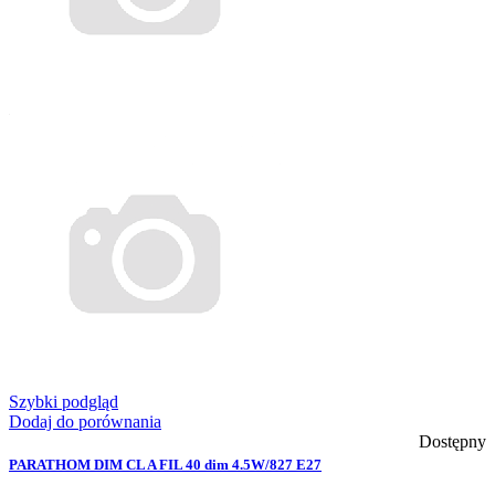
Szybki podgląd
Dodaj do porównania
Dostępny
PARATHOM DIM CL A FIL 40 dim 4.5W/827 E27