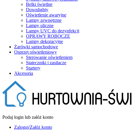
Belki świetlne
Downlighty
Oświetlenie awaryjne
Lampy zewnętrzne
Lampy uliczne
Lampy UVC do dezynfekcji
OPRAWY ROBOCZE
Lampy dekoracyjne
Żarówki samochodowe
Osprzęt oświetleniowy
Sterowanie oświetleniem
Stateczniki i zasilacze
Startery
Akcesoria
Podaj login lub załóż konto
Zaloguj/Załóż konto