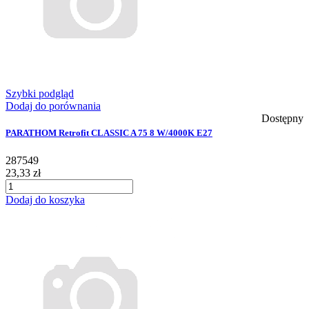
Szybki podgląd
Dodaj do porównania
Dostępny
PARATHOM Retrofit CLASSIC A 75 8 W/4000K E27
287549
23,33 zł
Dodaj do koszyka