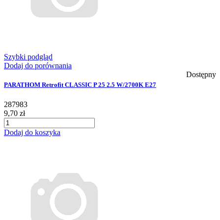
Szybki podgląd
Dodaj do porównania
Dostępny
PARATHOM Retrofit CLASSIC P 25 2.5 W/2700K E27
287983
9,70 zł
Dodaj do koszyka