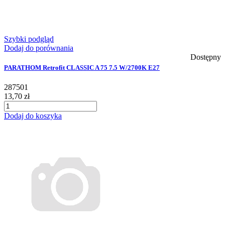
Szybki podgląd
Dodaj do porównania
Dostępny
PARATHOM Retrofit CLASSIC A 75 7.5 W/2700K E27
287501
13,70 zł
Dodaj do koszyka