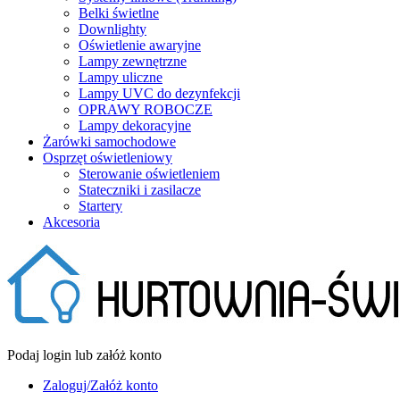
Belki świetlne
Downlighty
Oświetlenie awaryjne
Lampy zewnętrzne
Lampy uliczne
Lampy UVC do dezynfekcji
OPRAWY ROBOCZE
Lampy dekoracyjne
Żarówki samochodowe
Osprzęt oświetleniowy
Sterowanie oświetleniem
Stateczniki i zasilacze
Startery
Akcesoria
Podaj login lub załóż konto
Zaloguj/Załóż konto