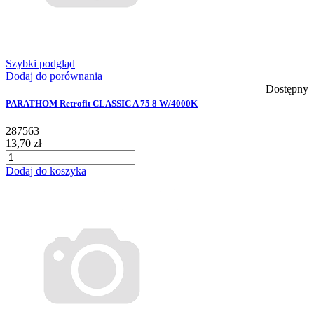
Szybki podgląd
Dodaj do porównania
Dostępny
PARATHOM Retrofit CLASSIC A 75 8 W/4000K
287563
13,70 zł
Dodaj do koszyka