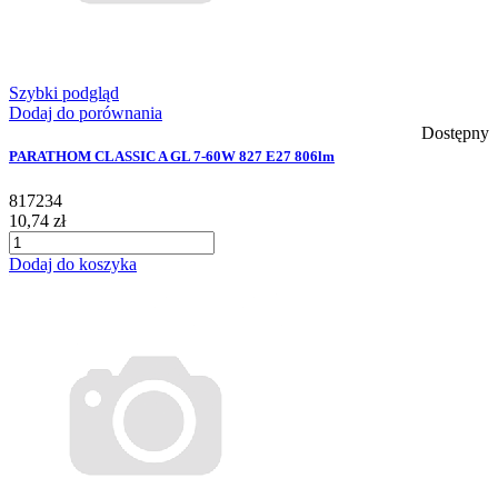
Szybki podgląd
Dodaj do porównania
Dostępny
PARATHOM CLASSIC A GL 7-60W 827 E27 806lm
817234
10,74 zł
Dodaj do koszyka