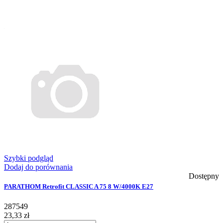
Szybki podgląd
Dodaj do porównania
Dostępny
PARATHOM Retrofit CLASSIC A 75 8 W/4000K E27
287549
23,33 zł