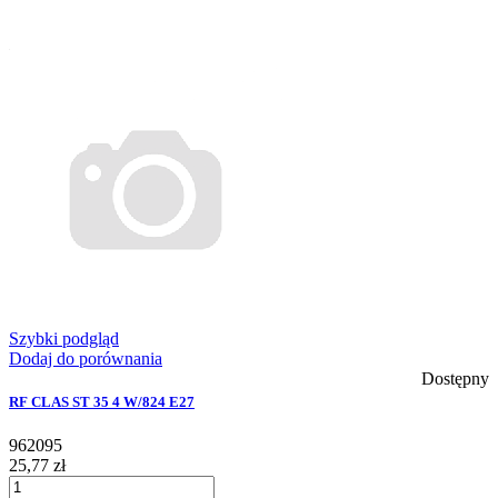
Szybki podgląd
Dodaj do porównania
Dostępny
RF CLAS ST 35 4 W/824 E27
962095
25,77 zł