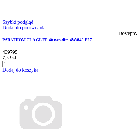
Szybki podgląd
Dodaj do porównania
Dostępny
PARATHOM CL A GL FR 40 non-dim 4W/840 E27
439795
7,33 zł
Dodaj do koszyka