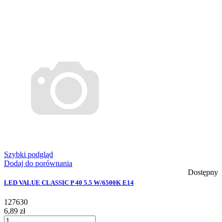
Szybki podgląd
Dodaj do porównania
Dostępny
LED VALUE CLASSIC P 40 5.5 W/6500K E14
127630
6,89 zł