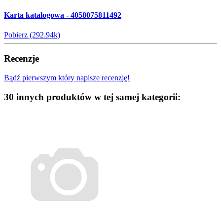
Karta katalogowa - 4058075811492
Pobierz (292.94k)
Recenzje
Bądź pierwszym który napisze recenzję!
30 innych produktów w tej samej kategorii: