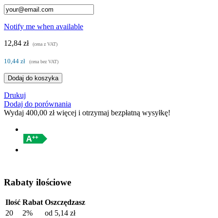
Notify me when available
12,84 zł
(cena z VAT)
10,44 zł
(cena bez VAT)
Dodaj do koszyka
Drukuj
Dodaj do porównania
Wydaj
400,00 zł
więcej i otrzymaj bezpłatną wysyłkę!
Rabaty ilościowe
Ilość
Rabat
Oszczędzasz
20
2%
od
5,14 zł