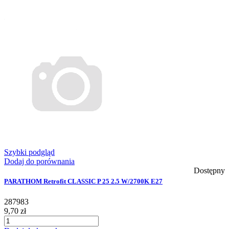
Szybki podgląd
Dodaj do porównania
Dostępny
PARATHOM Retrofit CLASSIC P 25 2.5 W/2700K E27
287983
9,70 zł