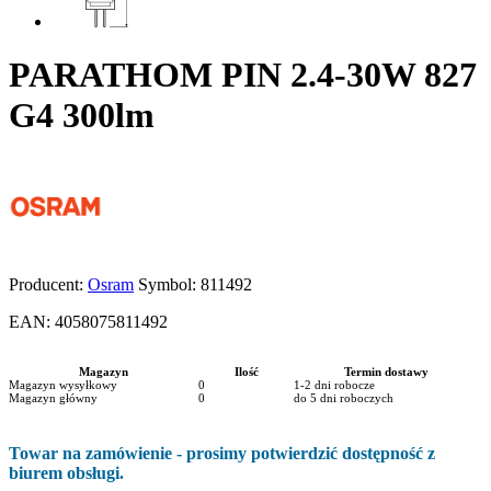
PARATHOM PIN 2.4-30W 827
G4 300lm
Producent:
Osram
Symbol:
811492
EAN:
4058075811492
Magazyn
Ilość
Termin dostawy
Magazyn wysyłkowy
0
1-2 dni robocze
Magazyn główny
0
do 5 dni roboczych
Towar na zamówienie - prosimy potwierdzić dostępność z
biurem obsługi.