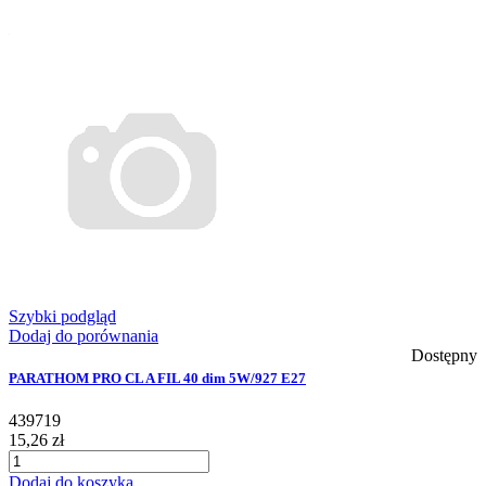
Szybki podgląd
Dodaj do porównania
Dostępny
PARATHOM PRO CL A FIL 40 dim 5W/927 E27
439719
15,26 zł
Dodaj do koszyka