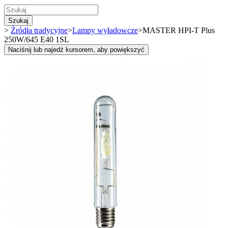
Szukaj
>
Źródła tradycyjne
>
Lampy wyładowcze
>
MASTER HPI-T Plus
250W/645 E40 1SL
Naciśnij lub najedź kursorem, aby powiększyć