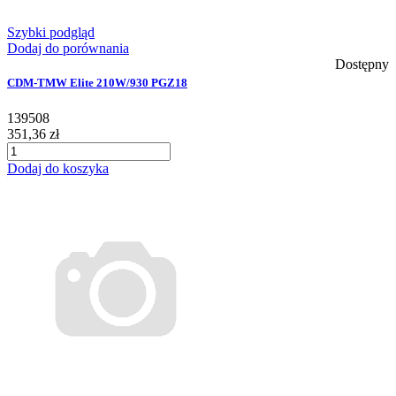
Szybki podgląd
Dodaj do porównania
Dostępny
CDM-TMW Elite 210W/930 PGZ18
139508
351,36 zł
Dodaj do koszyka