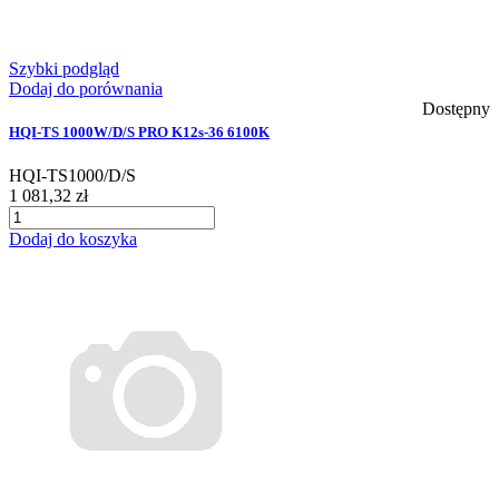
Szybki podgląd
Dodaj do porównania
Dostępny
HQI-TS 1000W/D/S PRO K12s-36 6100K
HQI-TS1000/D/S
1 081,32 zł
Dodaj do koszyka