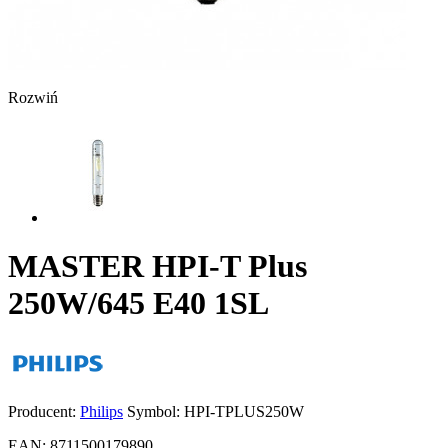
Rozwiń
MASTER HPI-T Plus
250W/645 E40 1SL
Producent:
Philips
Symbol:
HPI-TPLUS250W
EAN:
8711500179890