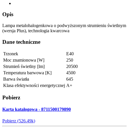
Opis
Lampa metalohalogenkowa o podwyższonym strumieniu świetlnym
(wersja Plus), technologia kwarcowa
Dane techniczne
Trzonek
E40
Moc znamionowa [W]
250
Strumień świetlny [lm]
20500
Temperatura barwowa [K]
4500
Barwa światła
645
Klasa efektywności energetycznej
A+
Pobierz
Karta katalogowa - 8711500179890
Pobierz (526.49k)