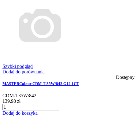
Szybki podgląd
Dodaj do porównania
Dostępny
MASTERColour CDM-T 35W/842 G12 1CT
CDM-T35W/842
139,98 zł
Dodaj do koszyka