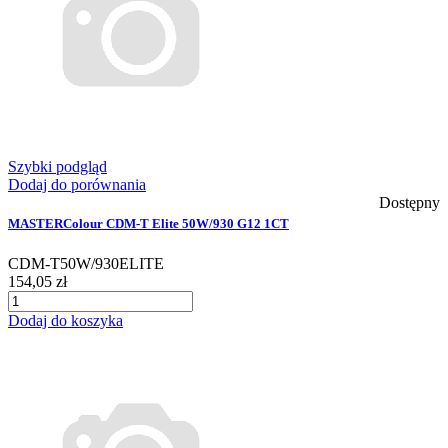
Szybki podgląd
Dodaj do porównania
Dostępny
MASTERColour CDM-T Elite 50W/930 G12 1CT
CDM-T50W/930ELITE
154,05 zł
Dodaj do koszyka