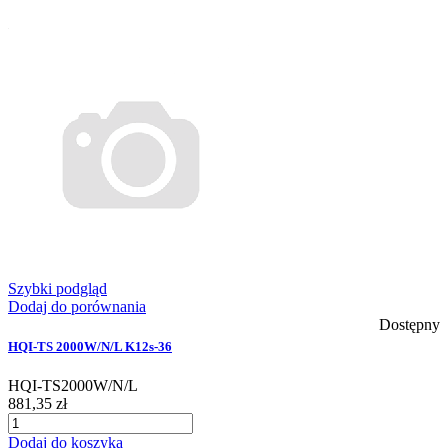
Szybki podgląd
Dodaj do porównania
Dostępny
HQI-TS 2000W/N/L K12s-36
HQI-TS2000W/N/L
881,35 zł
Dodaj do koszyka