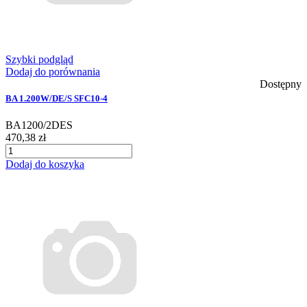
Szybki podgląd
Dodaj do porównania
Dostępny
BA 1.200W/DE/S SFC10-4
BA1200/2DES
470,38 zł
Dodaj do koszyka