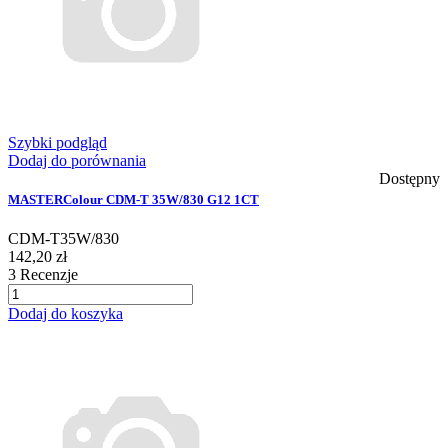
Szybki podgląd
Dodaj do porównania
Dostępny
MASTERColour CDM-T 35W/830 G12 1CT
CDM-T35W/830
142,20 zł
3
Recenzje
Dodaj do koszyka