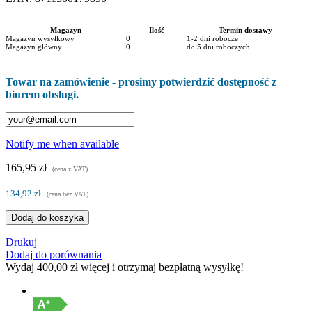
Magazyn
Ilość
Termin dostawy
Magazyn wysyłkowy
0
1-2 dni robocze
Magazyn główny
0
do 5 dni roboczych
Towar na zamówienie - prosimy potwierdzić dostępność z
biurem obsługi.
Notify me when available
165,95 zł
(cena z VAT)
134,92 zł
(cena bez VAT)
Dodaj do koszyka
Drukuj
Dodaj do porównania
Wydaj
400,00 zł
więcej i otrzymaj bezpłatną wysyłkę!