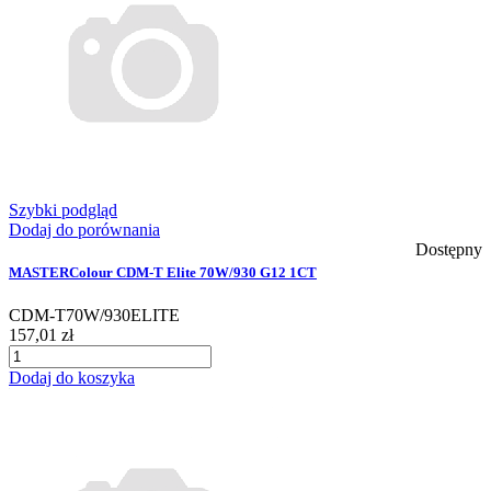
Szybki podgląd
Dodaj do porównania
Dostępny
MASTERColour CDM-T Elite 70W/930 G12 1CT
CDM-T70W/930ELITE
157,01 zł
Dodaj do koszyka