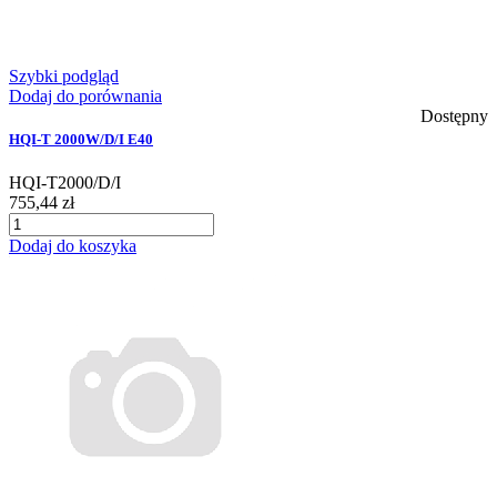
Szybki podgląd
Dodaj do porównania
Dostępny
HQI-T 2000W/D/I E40
HQI-T2000/D/I
755,44 zł
Dodaj do koszyka