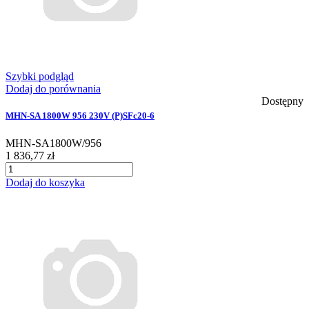
Szybki podgląd
Dodaj do porównania
Dostępny
MHN-SA 1800W 956 230V (P)SFc20-6
MHN-SA1800W/956
1 836,77 zł
Dodaj do koszyka