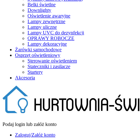
Belki świetlne
Downlighty
Oświetlenie awaryjne
Lampy zewnętrzne
Lampy uliczne
Lampy UVC do dezynfekcji
OPRAWY ROBOCZE
Lampy dekoracyjne
Żarówki samochodowe
Osprzęt oświetleniowy
Sterowanie oświetleniem
Stateczniki i zasilacze
Startery
Akcesoria
Podaj login lub załóż konto
Zaloguj/Załóż konto