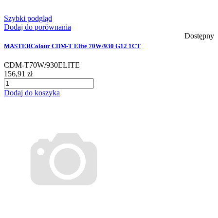
Szybki podgląd
Dodaj do porównania
Dostępny
MASTERColour CDM-T Elite 70W/930 G12 1CT
CDM-T70W/930ELITE
156,91 zł
Dodaj do koszyka