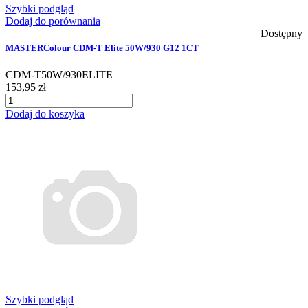
Szybki podgląd
Dodaj do porównania
Dostępny
MASTERColour CDM-T Elite 50W/930 G12 1CT
CDM-T50W/930ELITE
153,95 zł
Dodaj do koszyka
Szybki podgląd