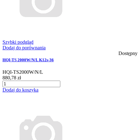
Szybki podgląd
Dodaj do porównania
Dostępny
HQI-TS 2000W/N/L K12s-36
HQI-TS2000W/N/L
880,78 zł
Dodaj do koszyka