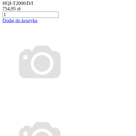
HQI-T2000/D/I
754,95 zł
Dodaj do koszyka