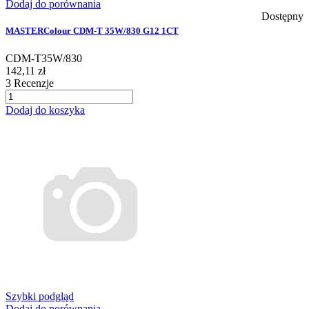
Dodaj do porównania
Dostępny
MASTERColour CDM-T 35W/830 G12 1CT
CDM-T35W/830
142,11 zł
3
Recenzje
Dodaj do koszyka
Szybki podgląd
Dodaj do porównania