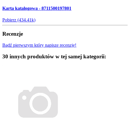
Karta katalogowa - 8711500197801
Pobierz (434.41k)
Recenzje
Bądź pierwszym który napisze recenzję!
30 innych produktów w tej samej kategorii: