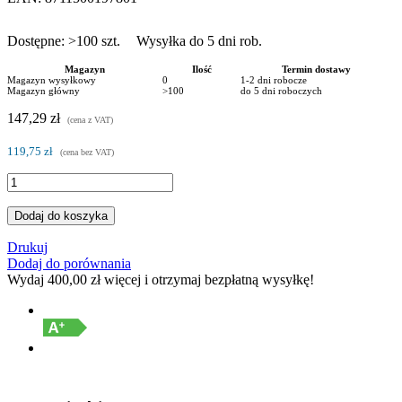
Dostępne:
>100
szt.
Wysyłka do 5 dni rob.
Magazyn
Ilość
Termin dostawy
Magazyn wysyłkowy
0
1-2 dni robocze
Magazyn główny
>100
do 5 dni roboczych
147,29 zł
(cena z VAT)
119,75 zł
(cena bez VAT)
Dodaj do koszyka
Drukuj
Dodaj do porównania
Wydaj
400,00 zł
więcej i otrzymaj bezpłatną wysyłkę!