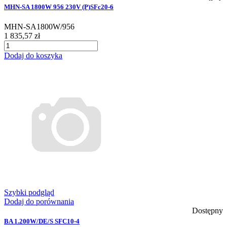
MHN-SA 1800W 956 230V (P)SFc20-6
MHN-SA1800W/956
1 835,57 zł
Dodaj do koszyka
Szybki podgląd
Dodaj do porównania
Dostępny
BA 1.200W/DE/S SFC10-4