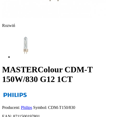
Rozwiń
MASTERColour CDM-T
150W/830 G12 1CT
Producent:
Philips
Symbol:
CDM-T150/830
EAN:
8711500197801