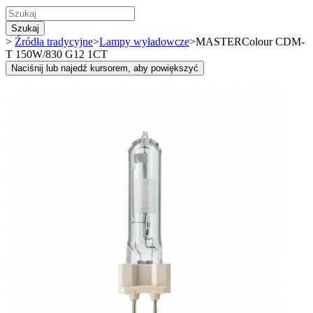
Szukaj
>
Źródła tradycyjne
>
Lampy wyładowcze
>
MASTERColour CDM-
T 150W/830 G12 1CT
Naciśnij lub najedź kursorem, aby powiększyć