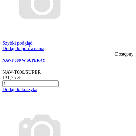
Szybki podgląd
Dodaj do porównania
Dostępny
NAV-T 600 W SUPER 4Y
NAV-T600/SUPER
131,75 zł
Dodaj do koszyka