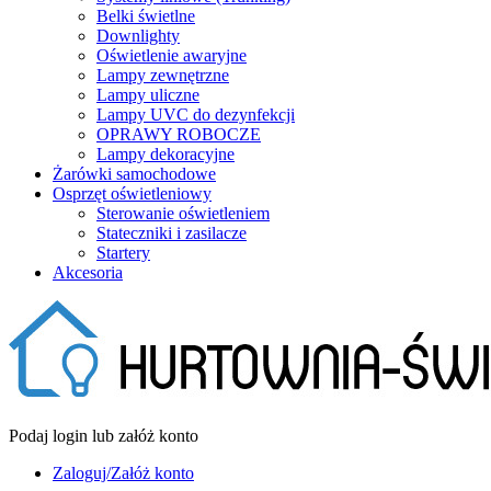
Belki świetlne
Downlighty
Oświetlenie awaryjne
Lampy zewnętrzne
Lampy uliczne
Lampy UVC do dezynfekcji
OPRAWY ROBOCZE
Lampy dekoracyjne
Żarówki samochodowe
Osprzęt oświetleniowy
Sterowanie oświetleniem
Stateczniki i zasilacze
Startery
Akcesoria
Podaj login lub załóż konto
Zaloguj/Załóż konto