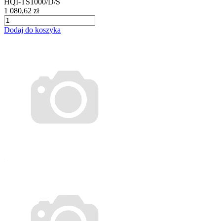
HQI-TS1000/D/S
1 080,62 zł
Dodaj do koszyka