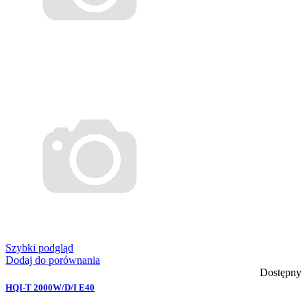
Szybki podgląd
Dodaj do porównania
Dostępny
HQI-T 2000W/D/I E40