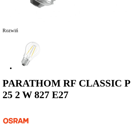
Rozwiń
PARATHOM RF CLASSIC P
25 2 W 827 E27