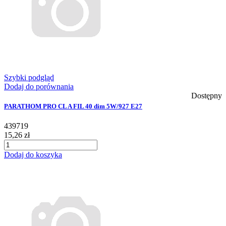
Szybki podgląd
Dodaj do porównania
Dostępny
PARATHOM PRO CL A FIL 40 dim 5W/927 E27
439719
15,26 zł
Dodaj do koszyka