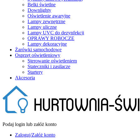
Belki świetlne
Downlighty
Oświetlenie awaryjne
Lampy zewnętrzne
Lampy uliczne
Lampy UVC do dezynfekcji
OPRAWY ROBOCZE
Lampy dekoracyjne
Żarówki samochodowe
Osprzęt oświetleniowy
Sterowanie oświetleniem
Stateczniki i zasilacze
Startery
Akcesoria
Podaj login lub załóż konto
Zaloguj/Załóż konto