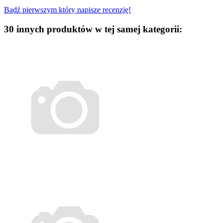
Bądź pierwszym który napisze recenzję!
30 innych produktów w tej samej kategorii: