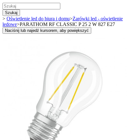
Szukaj
>
Oświetlenie led do biura i domu
>
Żarówki led - oświetlenie
ledowe
>
PARATHOM RF CLASSIC P 25 2 W 827 E27
Naciśnij lub najedź kursorem, aby powiększyć