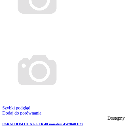
Szybki podgląd
Dodaj do porównania
Dostępny
PARATHOM CL A GL FR 40 non-dim 4W/840 E27