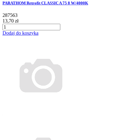
PARATHOM Retrofit CLASSIC A 75 8 W/4000K
287563
13,70 zł
Dodaj do koszyka