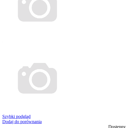
Szybki podgląd
Dodaj do porównania
Dostępny