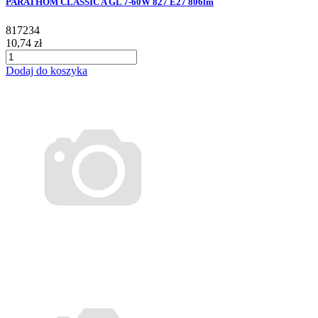
PARATHOM CLASSIC A GL 7-60W 827 E27 806lm
817234
10,74 zł
Dodaj do koszyka