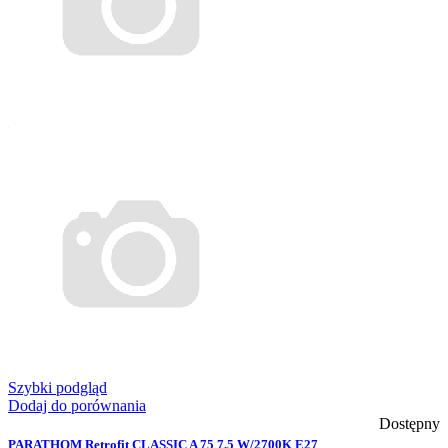
Szybki podgląd
Dodaj do porównania
Dostępny
PARATHOM Retrofit CLASSIC A 75 7.5 W/2700K E27