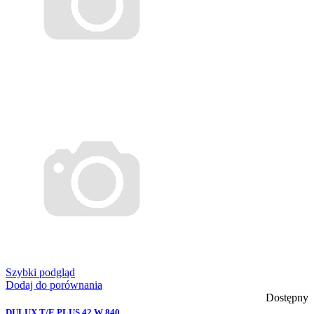
Szybki podgląd
Dodaj do porównania
Dostępny
DULUX T/E PLUS 42 W 840