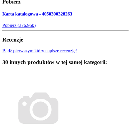
Pobierz
Karta katalogowa - 4050300328263
Pobierz (376.96k)
Recenzje
Bądź pierwszym który napisze recenzję!
30 innych produktów w tej samej kategorii: