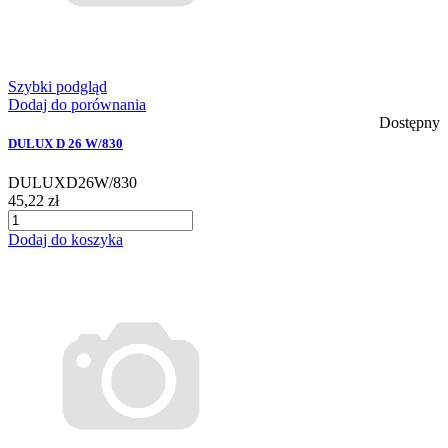
Szybki podgląd
Dodaj do porównania
Dostępny
DULUX D 26 W/830
DULUXD26W/830
45,22 zł
Dodaj do koszyka