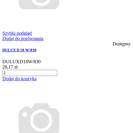
Szybki podgląd
Dodaj do porównania
Dostępny
DULUX D 18 W/830
DULUXD18W/830
28,17 zł
Dodaj do koszyka