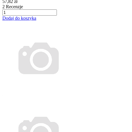
57,82 zł
2
Recenzje
Dodaj do koszyka