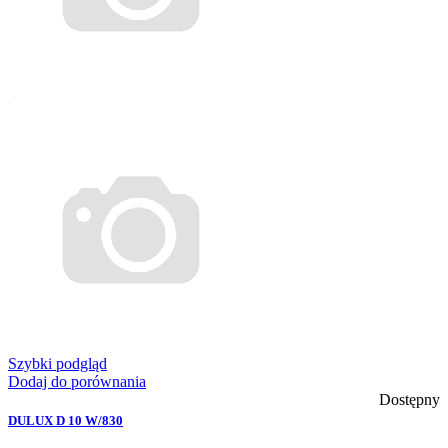
Szybki podgląd
Dodaj do porównania
Dostępny
DULUX D 10 W/830