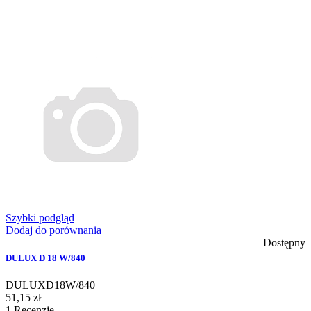
Szybki podgląd
Dodaj do porównania
Dostępny
DULUX D 18 W/840
DULUXD18W/840
51,15 zł
1
Recenzje