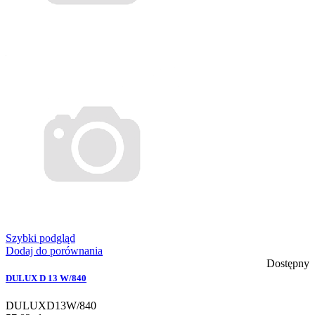
Szybki podgląd
Dodaj do porównania
Dostępny
DULUX D 13 W/840
DULUXD13W/840