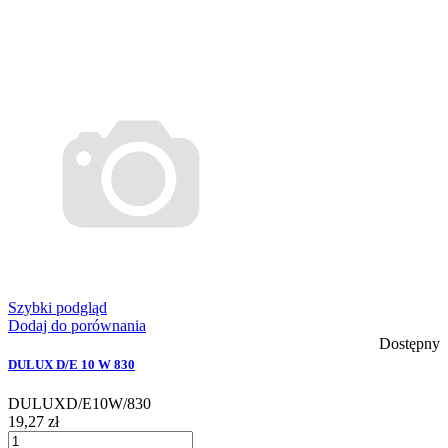
Szybki podgląd
Dodaj do porównania
Dostępny
DULUX D/E 10 W 830
DULUXD/E10W/830
19,27 zł