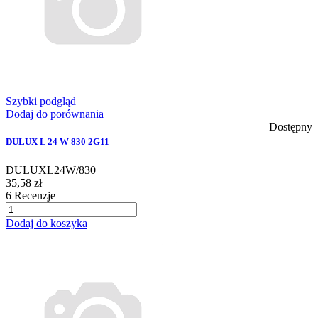
Szybki podgląd
Dodaj do porównania
Dostępny
DULUX L 24 W 830 2G11
DULUXL24W/830
35,58 zł
6
Recenzje
Dodaj do koszyka