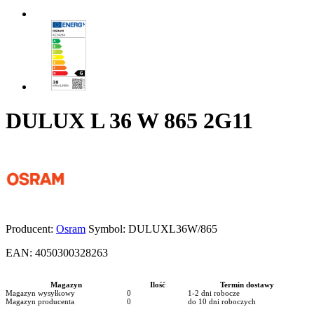
DULUX L 36 W 865 2G11
Producent:
Osram
Symbol:
DULUXL36W/865
EAN:
4050300328263
Magazyn
Ilość
Termin dostawy
Magazyn wysyłkowy
0
1-2 dni robocze
Magazyn producenta
0
do 10 dni roboczych