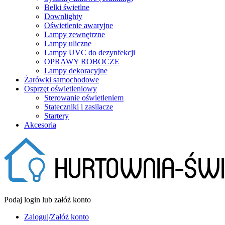
Belki świetlne
Downlighty
Oświetlenie awaryjne
Lampy zewnętrzne
Lampy uliczne
Lampy UVC do dezynfekcji
OPRAWY ROBOCZE
Lampy dekoracyjne
Żarówki samochodowe
Osprzęt oświetleniowy
Sterowanie oświetleniem
Stateczniki i zasilacze
Startery
Akcesoria
Podaj login lub załóż konto
Zaloguj/Załóż konto