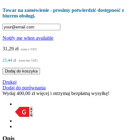
Towar na zamówienie - prosimy potwierdzić dostępność z
biurem obsługi.
Notify me when available
31,29 zł
(cena z VAT)
25,44 zł
(cena bez VAT)
Dodaj do koszyka
Drukuj
Dodaj do porównania
Wydaj
400,00 zł
więcej i otrzymaj bezpłatną wysyłkę!
Opis