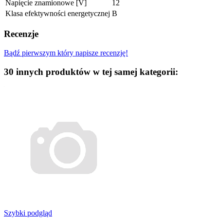
Napięcie znamionowe [V]
12
Klasa efektywności energetycznej
B
Recenzje
Bądź pierwszym który napisze recenzję!
30 innych produktów w tej samej kategorii:
Szybki podgląd