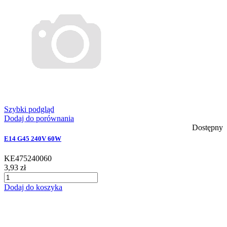
Szybki podgląd
Dodaj do porównania
Dostępny
E14 G45 240V 60W
KE475240060
3,93 zł
Dodaj do koszyka