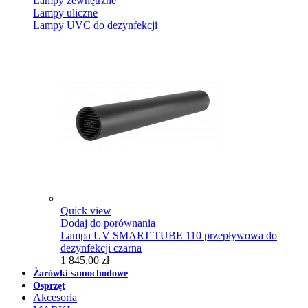
Lampy zewnętrzne
Lampy uliczne
Lampy UVC do dezynfekcji
Quick view
Dodaj do porównania
Lampa UV SMART TUBE 110 przepływowa do
dezynfekcji czarna
1 845,00 zł
Żarówki samochodowe
Osprzęt
Akcesoria