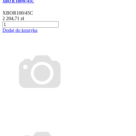
XBO R 100W/45C
XBOR100/45C
2 204,71 zł
Dodaj do koszyka