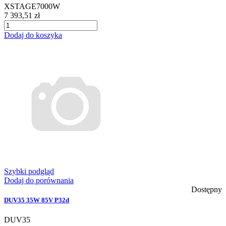
XSTAGE7000W
7 393,51 zł
Dodaj do koszyka
Szybki podgląd
Dodaj do porównania
Dostępny
DUV35 35W 85V P32d
DUV35