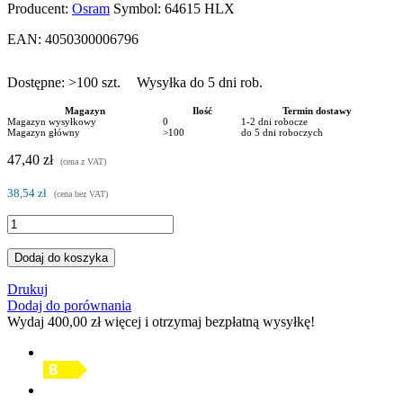
Producent:
Osram
Symbol:
64615 HLX
EAN:
4050300006796
Dostępne:
>100
szt.
Wysyłka do 5 dni rob.
Magazyn
Ilość
Termin dostawy
Magazyn wysyłkowy
0
1-2 dni robocze
Magazyn główny
>100
do 5 dni roboczych
47,40 zł
(cena z VAT)
38,54 zł
(cena bez VAT)
Dodaj do koszyka
Drukuj
Dodaj do porównania
Wydaj
400,00 zł
więcej i otrzymaj bezpłatną wysyłkę!