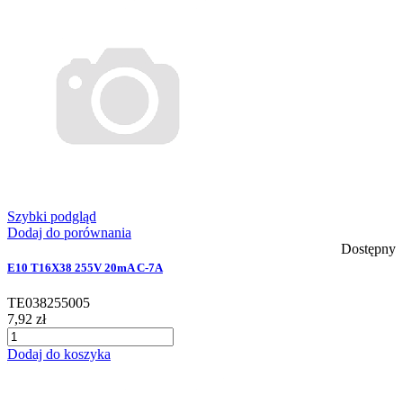
Szybki podgląd
Dodaj do porównania
Dostępny
E10 T16X38 255V 20mA C-7A
TE038255005
7,92 zł
Dodaj do koszyka