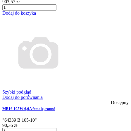
903,57 zł
Dodaj do koszyka
Szybki podgląd
Dodaj do porównania
Dostępny
MR16 105W 6,6A female, round
"64339 B 105-10"
90,36 zł