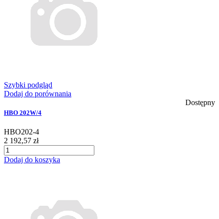
Szybki podgląd
Dodaj do porównania
Dostępny
HBO 202W/4
HBO202-4
2 192,57 zł
Dodaj do koszyka