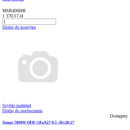
MSR400HR
1 370,17 zł
Dodaj do koszyka
Szybki podgląd
Dodaj do porównania
Dostępny
Xstage 7000W OFR +SFaX27-9,5 -SFc28-27