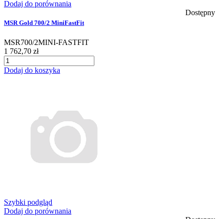
Dodaj do porównania
Dostępny
MSR Gold 700/2 MiniFastFit
MSR700/2MINI-FASTFIT
1 762,70 zł
Dodaj do koszyka
Szybki podgląd
Dodaj do porównania