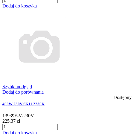
Dodaj do koszyka
Szybki podgląd
Dodaj do porównania
Dostępny
400W 230V SK11 2250K
13939F-V-230V
225,37 zł
Dodaj do koszyka