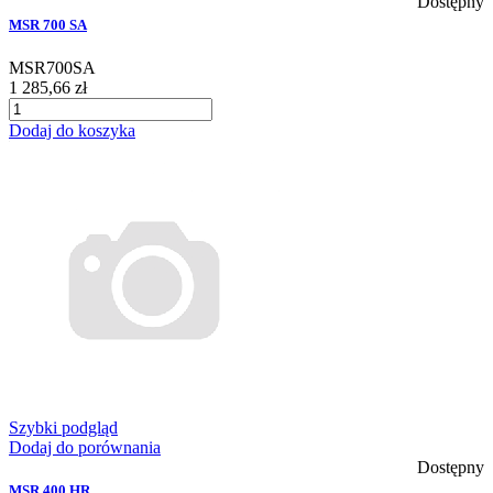
Dostępny
MSR 700 SA
MSR700SA
1 285,66 zł
Dodaj do koszyka
Szybki podgląd
Dodaj do porównania
Dostępny
MSR 400 HR