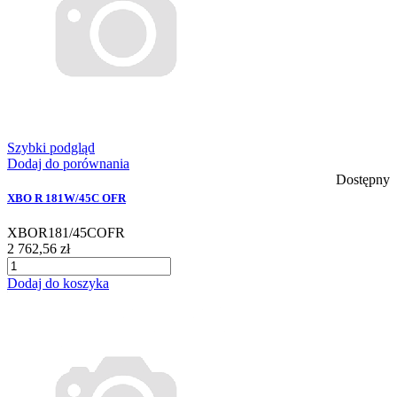
Szybki podgląd
Dodaj do porównania
Dostępny
XBO R 181W/45C OFR
XBOR181/45COFR
2 762,56 zł
Dodaj do koszyka