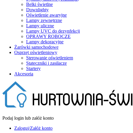
Belki świetlne
Downlighty
Oświetlenie awaryjne
Lampy zewnętrzne
Lampy uliczne
Lampy UVC do dezynfekcji
OPRAWY ROBOCZE
Lampy dekoracyjne
Żarówki samochodowe
Osprzęt oświetleniowy
Sterowanie oświetleniem
Stateczniki i zasilacze
Startery
Akcesoria
Podaj login lub załóż konto
Zaloguj/Załóż konto