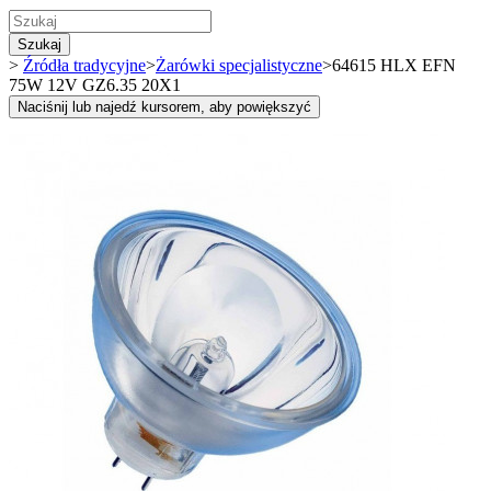
Szukaj
>
Źródła tradycyjne
>
Żarówki specjalistyczne
>
64615 HLX EFN
75W 12V GZ6.35 20X1
Naciśnij lub najedź kursorem, aby powiększyć