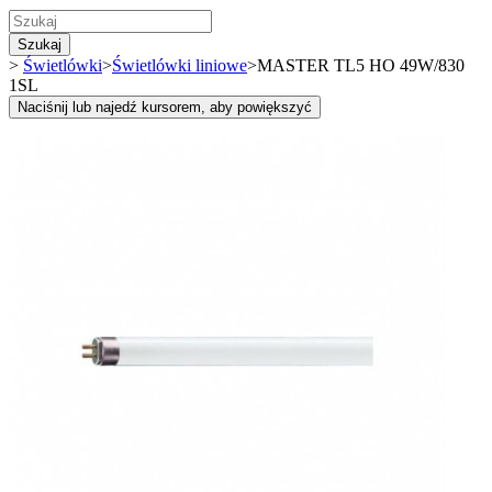
Szukaj
>
Świetlówki
>
Świetlówki liniowe
>
MASTER TL5 HO 49W/830
1SL
Naciśnij lub najedź kursorem, aby powiększyć