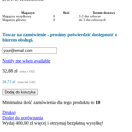
Magazyn
Ilość
Termin dostawy
Magazyn wysyłkowy
0
1-2 dni robocze
Magazyn główny
0
do 5 dni roboczych
Towar na zamówienie - prosimy potwierdzić dostępność z
biurem obsługi.
Notify me when available
32,88 zł
(cena z VAT)
26,73 zł
(cena bez VAT)
Dodaj do koszyka
Minimalna ilość zamówienia dla tego produktu to
10
Drukuj
Dodaj do porównania
Wydaj
400,00 zł
więcej i otrzymaj bezpłatną wysyłkę!