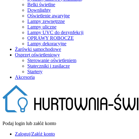
Belki świetlne
Downlighty
Oświetlenie awaryjne
Lampy zewnętrzne
Lampy uliczne
Lampy UVC do dezynfekcji
OPRAWY ROBOCZE
Lampy dekoracyjne
Żarówki samochodowe
Osprzęt oświetleniowy
Sterowanie oświetleniem
Stateczniki i zasilacze
Startery
Akcesoria
Podaj login lub załóż konto
Zaloguj/Załóż konto