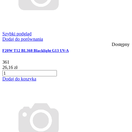
Szybki podgląd
Dodaj do porównania
Dostępny
F20W T12 BL368 Blacklight G13 UV-A
361
26,16 zł
Dodaj do koszyka