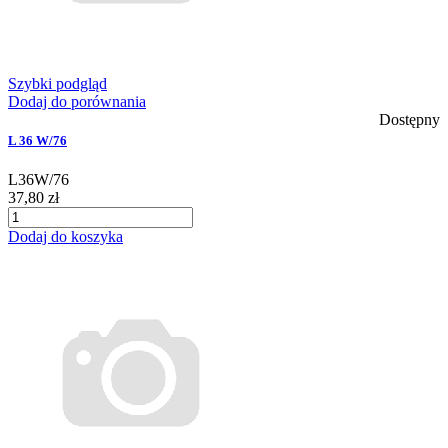
Szybki podgląd
Dodaj do porównania
Dostępny
L 36 W/76
L36W/76
37,80 zł
Dodaj do koszyka