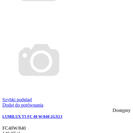
Szybki podgląd
Dodaj do porównania
Dostępny
LUMILUX T5 FC 40 W/840 2GX13
FC40W/840