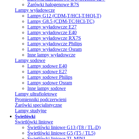
Żarówki halogenowe R7S
Lampy wyładowcze
Lampy G12 (CDM-T/HCI-T/HQI-T)
Lampy G8.5 (CDM-TC/HCI-TC)
Lampy wyładowcze E27
Lampy wyładowcze E40
Lampy wyładowcze RX7S
Lampy wyładowcze Philips
Lampy wyładowcze Osram
Inne lampy wyładowcze
Lampy sodowe
Lampy sodowe E40
Lampy sodowe E27
Lampy sodowe Philips
Lampy sodowe Osram
Inne lampy sodowe
Lampy ultrafioletowe
Promienniki podczerwieni
Żarówki specjalistyczne
Lampy studyjne
Świetlówki
Świetlówki liniowe
Świetlówki liniowe G13 (T8 / TL-D)
Świetlówki liniowe G5 (T5 / TL5)
Świetlówki liniowe TL MINI