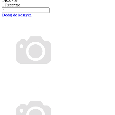
140,07 zł
1
Recenzje
Dodaj do koszyka