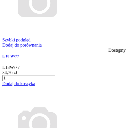
Szybki podgląd
Dodaj do porównania
Dostępny
L 18 W/77
L18W/77
34,76 zł
Dodaj do koszyka