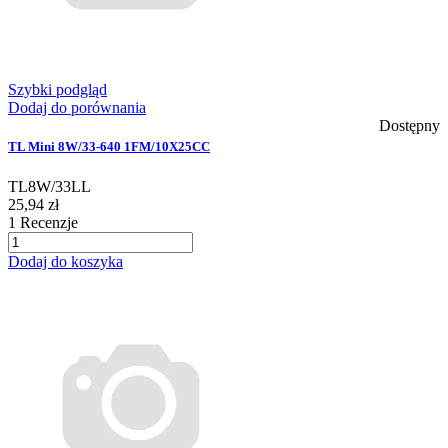
Szybki podgląd
Dodaj do porównania
Dostępny
TL Mini 8W/33-640 1FM/10X25CC
TL8W/33LL
25,94 zł
1
Recenzje
Dodaj do koszyka