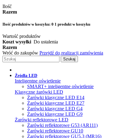
Ilość
Razem
Ilość produktów w koszyku:
0
1 produkt w koszyku
Wartość produktów
Koszt wysyłki
Do ustalenia
Razem
Wróć do zakupów
Przejdź do realizacji zamówienia
Szukaj
Źródła LED
Inteligentne oświetlenie
SMART+ inteligentne oświetlenie
Klasyczne żarówki LED
Żarówki klasyczne LED E14
Żarówki klasyczne LED E27
Żarówki klasyczne LED G4
Żarówki klasyczne LED G9
Żarówki reflektorowe LED
Żarówki reflektorowe G53 (AR111)
Żarówki reflektorowe GU10
Żarówki reflektorowe GU5.3 (MR16)