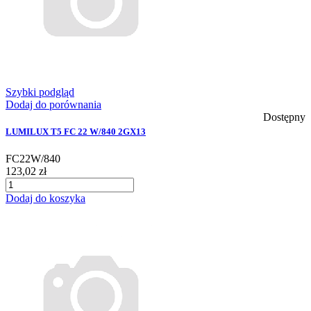
Szybki podgląd
Dodaj do porównania
Dostępny
LUMILUX T5 FC 22 W/840 2GX13
FC22W/840
123,02 zł
Dodaj do koszyka