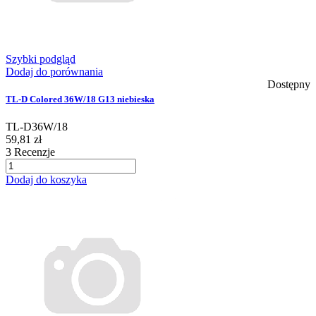
Szybki podgląd
Dodaj do porównania
Dostępny
TL-D Colored 36W/18 G13 niebieska
TL-D36W/18
59,81 zł
3
Recenzje
Dodaj do koszyka