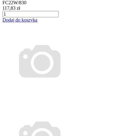
FC22W/830
117,83 zł
Dodaj do koszyka