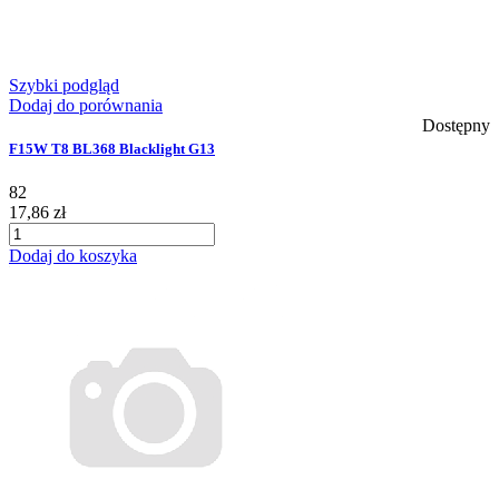
Szybki podgląd
Dodaj do porównania
Dostępny
F15W T8 BL368 Blacklight G13
82
17,86 zł
Dodaj do koszyka