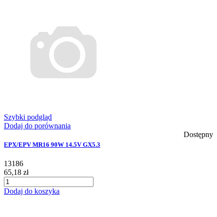
Szybki podgląd
Dodaj do porównania
Dostępny
EPX/EPV MR16 90W 14.5V GX5.3
13186
65,18 zł
Dodaj do koszyka