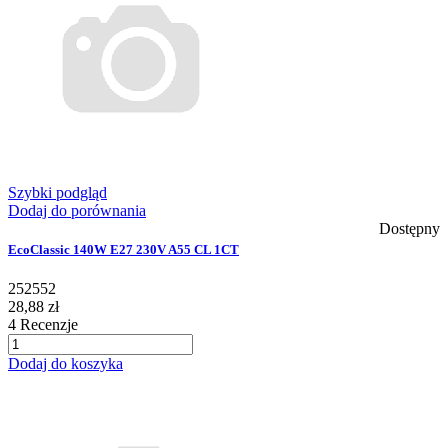
Szybki podgląd
Dodaj do porównania
Dostępny
EcoClassic 140W E27 230V A55 CL 1CT
252552
28,88 zł
4
Recenzje
Dodaj do koszyka