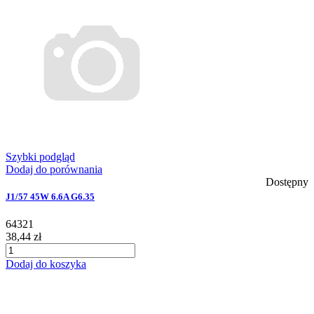
Szybki podgląd
Dodaj do porównania
Dostępny
J1/57 45W 6.6A G6.35
64321
38,44 zł
Dodaj do koszyka