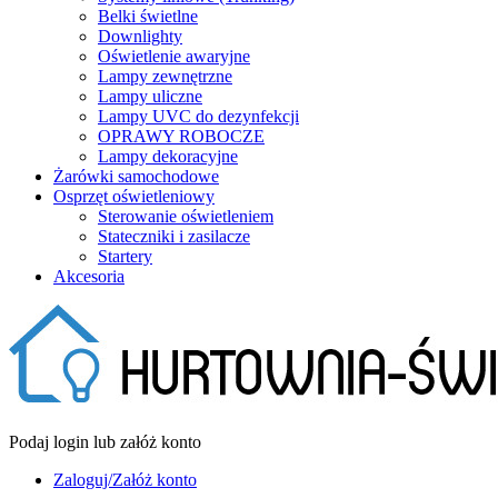
Belki świetlne
Downlighty
Oświetlenie awaryjne
Lampy zewnętrzne
Lampy uliczne
Lampy UVC do dezynfekcji
OPRAWY ROBOCZE
Lampy dekoracyjne
Żarówki samochodowe
Osprzęt oświetleniowy
Sterowanie oświetleniem
Stateczniki i zasilacze
Startery
Akcesoria
Podaj login lub załóż konto
Zaloguj/Załóż konto