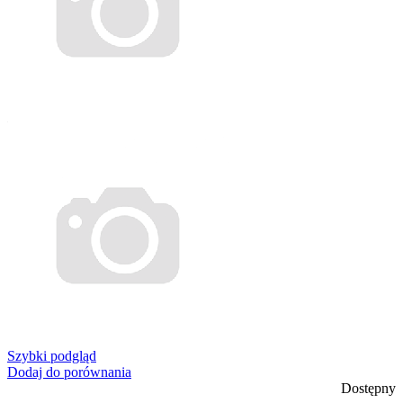
Szybki podgląd
Dodaj do porównania
Dostępny