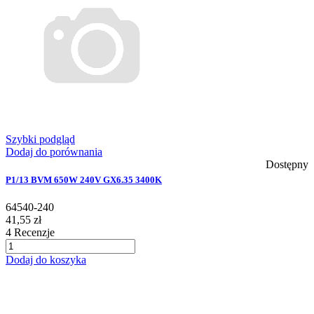
Szybki podgląd
Dodaj do porównania
Dostępny
P1/13 BVM 650W 240V GX6.35 3400K
64540-240
41,55 zł
4
Recenzje
Dodaj do koszyka