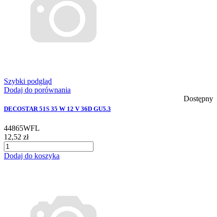
Szybki podgląd
Dodaj do porównania
Dostępny
DECOSTAR 51S 35 W 12 V 36D GU5.3
44865WFL
12,52 zł
Dodaj do koszyka