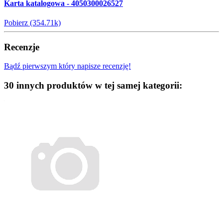
Karta katalogowa - 4050300026527
Pobierz (354.71k)
Recenzje
Bądź pierwszym który napisze recenzję!
30 innych produktów w tej samej kategorii: