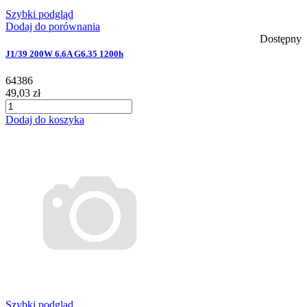
Szybki podgląd
Dodaj do porównania
Dostępny
J1/39 200W 6.6A G6.35 1200h
64386
49,03 zł
Dodaj do koszyka
Szybki podgląd