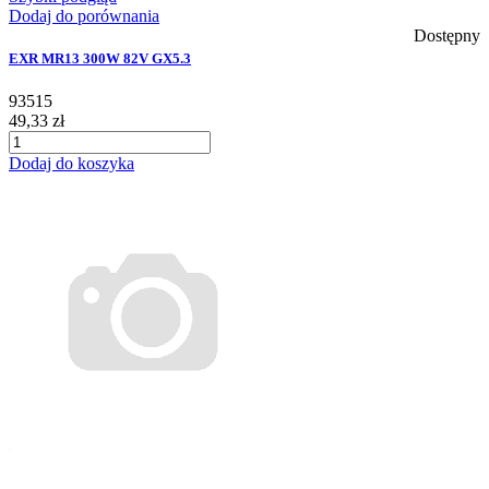
Dodaj do porównania
Dostępny
EXR MR13 300W 82V GX5.3
93515
49,33 zł
Dodaj do koszyka