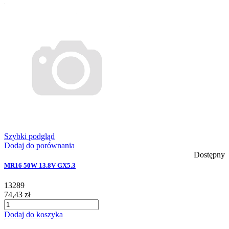
Szybki podgląd
Dodaj do porównania
Dostępny
MR16 50W 13.8V GX5.3
13289
74,43 zł
Dodaj do koszyka