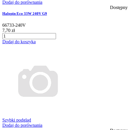
Dodaj do porównania
Dostępny
Halopin Eco 33W 240V G9
66733-240V
7,70 zł
Dodaj do koszyka
Szybki podgląd
Dodaj do porównania