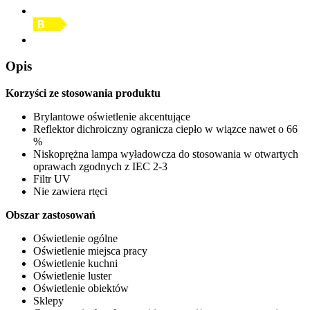
Opis
Korzyści ze stosowania produktu
Brylantowe oświetlenie akcentujące
Reflektor dichroiczny ogranicza ciepło w wiązce nawet o 66
%
Niskoprężna lampa wyładowcza do stosowania w otwartych
oprawach zgodnych z IEC 2-3
Filtr UV
Nie zawiera rtęci
Obszar zastosowań
Oświetlenie ogólne
Oświetlenie miejsca pracy
Oświetlenie kuchni
Oświetlenie luster
Oświetlenie obiektów
Sklepy