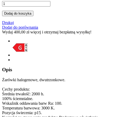
Dodaj do koszyka
Drukuj
Dodaj do porównania
Wydaj
400,00 zł
więcej i otrzymaj bezpłatną wysyłkę!
Opis
Żarówki halogenowe, dwutrzonkowe.
Cechy produktu:
Średnia trwałość: 2000 h.
100% ściemnialne.
Wskaźnik oddawania barw Ra: 100.
Temperatura barwowa: 3000 K.
Pozycja świecenia: p15.