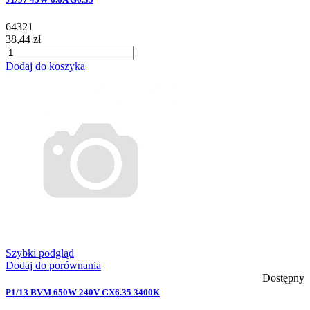
64321
38,44 zł
Dodaj do koszyka
Szybki podgląd
Dodaj do porównania
Dostępny
P1/13 BVM 650W 240V GX6.35 3400K