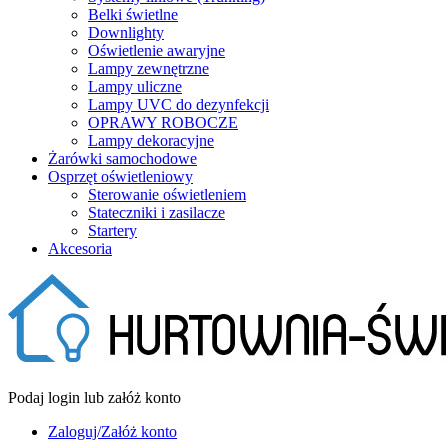
Belki świetlne
Downlighty
Oświetlenie awaryjne
Lampy zewnętrzne
Lampy uliczne
Lampy UVC do dezynfekcji
OPRAWY ROBOCZE
Lampy dekoracyjne
Żarówki samochodowe
Osprzęt oświetleniowy
Sterowanie oświetleniem
Stateczniki i zasilacze
Startery
Akcesoria
Podaj login lub załóż konto
Zaloguj/Załóż konto