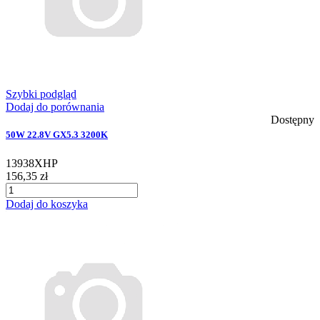
Szybki podgląd
Dodaj do porównania
Dostępny
50W 22.8V GX5.3 3200K
13938XHP
156,35 zł
Dodaj do koszyka