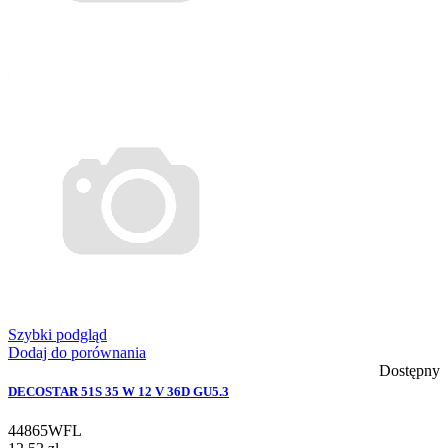
Szybki podgląd
Dodaj do porównania
Dostępny
DECOSTAR 51S 35 W 12 V 36D GU5.3
44865WFL