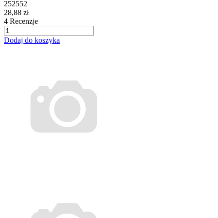
252552
28,88 zł
4
Recenzje
Dodaj do koszyka