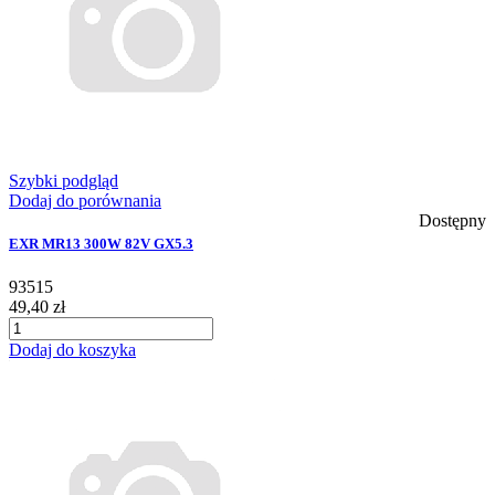
Szybki podgląd
Dodaj do porównania
Dostępny
EXR MR13 300W 82V GX5.3
93515
49,40 zł
Dodaj do koszyka