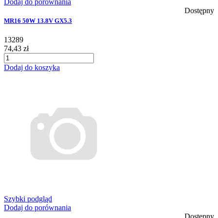
Dodaj do porównania
Dostępny
MR16 50W 13.8V GX5.3
13289
74,43 zł
Dodaj do koszyka
Szybki podgląd
Dodaj do porównania
Dostępny