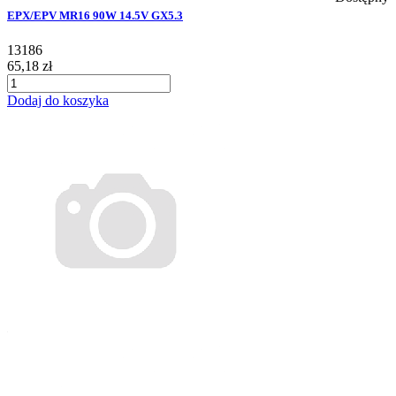
EPX/EPV MR16 90W 14.5V GX5.3
13186
65,18 zł
Dodaj do koszyka