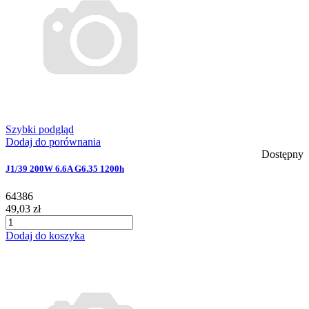
Szybki podgląd
Dodaj do porównania
Dostępny
J1/39 200W 6.6A G6.35 1200h
64386
49,03 zł
Dodaj do koszyka