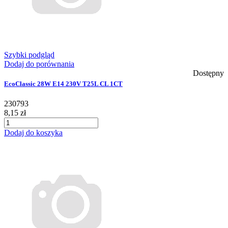
Szybki podgląd
Dodaj do porównania
Dostępny
EcoClassic 28W E14 230V T25L CL 1CT
230793
8,15 zł
Dodaj do koszyka