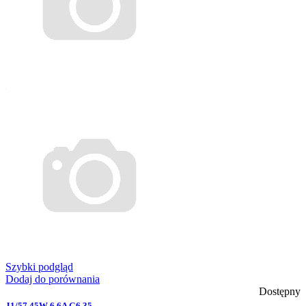
Szybki podgląd
Dodaj do porównania
Dostępny
J1/57 45W 6.6A G6.35