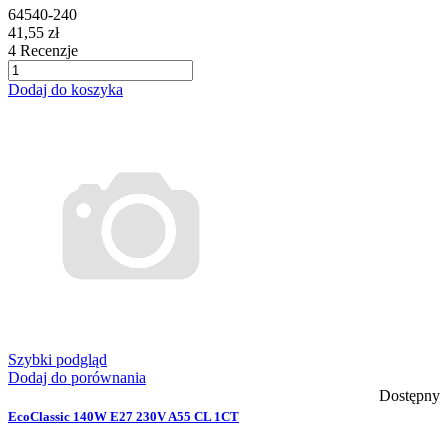
64540-240
41,55 zł
4
Recenzje
Dodaj do koszyka
Szybki podgląd
Dodaj do porównania
Dostępny
EcoClassic 140W E27 230V A55 CL 1CT