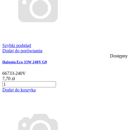
Szybki podgląd
Dodaj do porównania
Dostępny
Halopin Eco 33W 240V G9
66733-240V
7,70 zł
Dodaj do koszyka