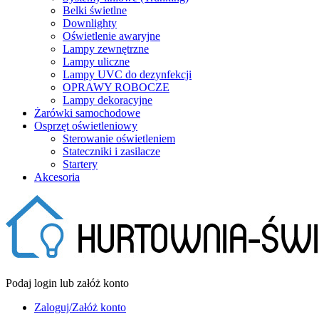
Belki świetlne
Downlighty
Oświetlenie awaryjne
Lampy zewnętrzne
Lampy uliczne
Lampy UVC do dezynfekcji
OPRAWY ROBOCZE
Lampy dekoracyjne
Żarówki samochodowe
Osprzęt oświetleniowy
Sterowanie oświetleniem
Stateczniki i zasilacze
Startery
Akcesoria
Podaj login lub załóż konto
Zaloguj/Załóż konto