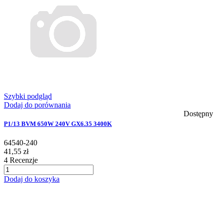
Szybki podgląd
Dodaj do porównania
Dostępny
P1/13 BVM 650W 240V GX6.35 3400K
64540-240
41,55 zł
4
Recenzje
Dodaj do koszyka