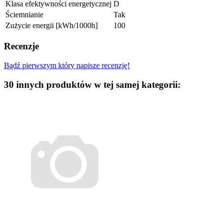
Klasa efektywności energetycznej
D
Ściemnianie
Tak
Zużycie energii [kWh/1000h]
100
Recenzje
Bądź pierwszym który napisze recenzję!
30 innych produktów w tej samej kategorii: