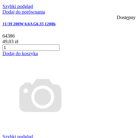
Szybki podgląd
Dodaj do porównania
Dostępny
J1/39 200W 6.6A G6.35 1200h
64386
49,03 zł
Dodaj do koszyka
Szybki podgląd