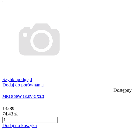
Szybki podgląd
Dodaj do porównania
Dostępny
MR16 50W 13.8V GX5.3
13289
74,43 zł
Dodaj do koszyka