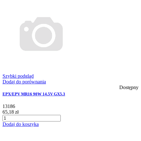
Szybki podgląd
Dodaj do porównania
Dostępny
EPX/EPV MR16 90W 14.5V GX5.3
13186
65,18 zł
Dodaj do koszyka