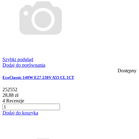
Szybki podgląd
Dodaj do porównania
Dostępny
EcoClassic 140W E27 230V A55 CL 1CT
252552
28,88 zł
4
Recenzje
Dodaj do koszyka