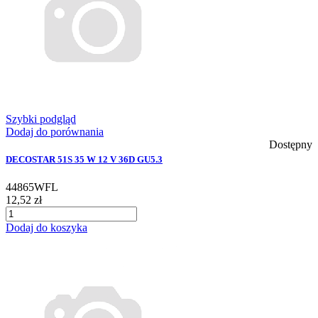
Szybki podgląd
Dodaj do porównania
Dostępny
DECOSTAR 51S 35 W 12 V 36D GU5.3
44865WFL
12,52 zł
Dodaj do koszyka