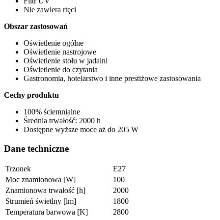
Filtr UV
Nie zawiera rtęci
Obszar zastosowań
Oświetlenie ogólne
Oświetlenie nastrojowe
Oświetlenie stołu w jadalni
Oświetlenie do czytania
Gastronomia, hotelarstwo i inne prestiżowe zastosowania
Cechy produktu
100% ściemnialne
Średnia trwałość: 2000 h
Dostępne wyższe moce aż do 205 W
Dane techniczne
Trzonek
E27
Moc znamionowa [W]
100
Znamionowa trwałość [h]
2000
Strumień świetlny [lm]
1800
Temperatura barwowa [K]
2800