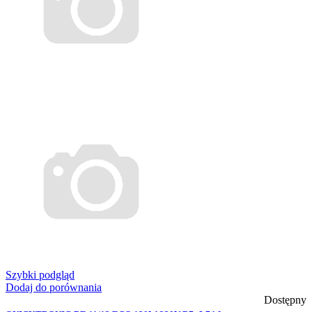
Szybki podgląd
Dodaj do porównania
Dostępny