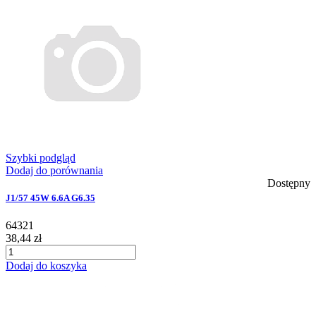
Szybki podgląd
Dodaj do porównania
Dostępny
J1/57 45W 6.6A G6.35
64321
38,44 zł
Dodaj do koszyka