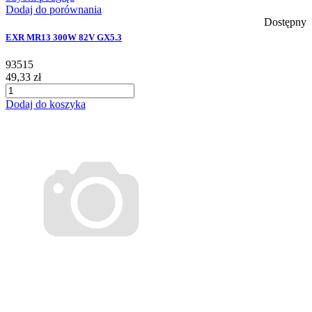
Dodaj do porównania
Dostępny
EXR MR13 300W 82V GX5.3
93515
49,33 zł
Dodaj do koszyka