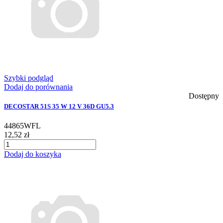
Szybki podgląd
Dodaj do porównania
Dostępny
DECOSTAR 51S 35 W 12 V 36D GU5.3
44865WFL
12,52 zł
Dodaj do koszyka