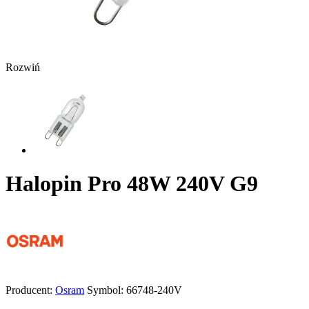
Rozwiń
Halopin Pro 48W 240V G9
Producent:
Osram
Symbol:
66748-240V