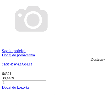
Szybki podgląd
Dodaj do porównania
Dostępny
J1/57 45W 6.6A G6.35
64321
38,44 zł
Dodaj do koszyka