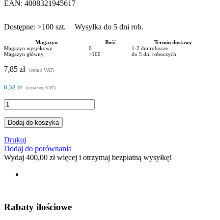
EAN:
4008321945617
Dostępne:
>100
szt.
Wysyłka do 5 dni rob.
Magazyn
Ilość
Termin dostawy
Magazyn wysyłkowy
0
1-2 dni robocze
Magazyn główny
>100
do 5 dni roboczych
7,85 zł
(cena z VAT)
6,38 zł
(cena bez VAT)
Dodaj do koszyka
Drukuj
Dodaj do porównania
Wydaj
400,00 zł
więcej i otrzymaj bezpłatną wysyłkę!
Rabaty ilościowe