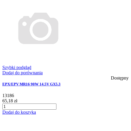
Szybki podgląd
Dodaj do porównania
Dostępny
EPX/EPV MR16 90W 14.5V GX5.3
13186
65,18 zł
Dodaj do koszyka