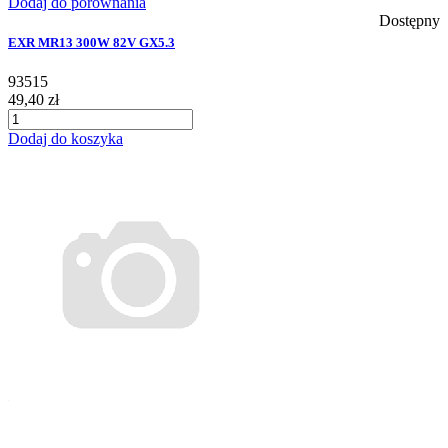
Dodaj do porównania
Dostępny
EXR MR13 300W 82V GX5.3
93515
49,40 zł
Dodaj do koszyka