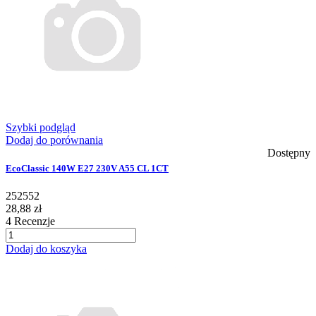
Szybki podgląd
Dodaj do porównania
Dostępny
EcoClassic 140W E27 230V A55 CL 1CT
252552
28,88 zł
4
Recenzje
Dodaj do koszyka