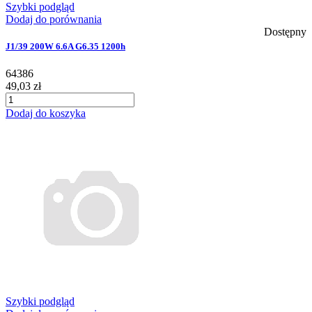
Szybki podgląd
Dodaj do porównania
Dostępny
J1/39 200W 6.6A G6.35 1200h
64386
49,03 zł
Dodaj do koszyka
Szybki podgląd