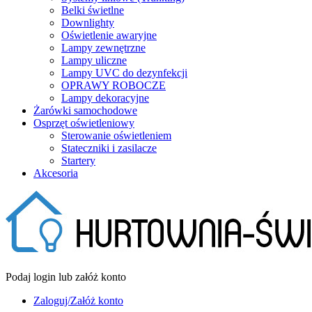
Belki świetlne
Downlighty
Oświetlenie awaryjne
Lampy zewnętrzne
Lampy uliczne
Lampy UVC do dezynfekcji
OPRAWY ROBOCZE
Lampy dekoracyjne
Żarówki samochodowe
Osprzęt oświetleniowy
Sterowanie oświetleniem
Stateczniki i zasilacze
Startery
Akcesoria
Podaj login lub załóż konto
Zaloguj/Załóż konto