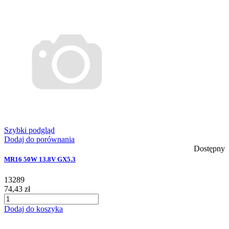
Szybki podgląd
Dodaj do porównania
Dostępny
MR16 50W 13.8V GX5.3
13289
74,43 zł
Dodaj do koszyka