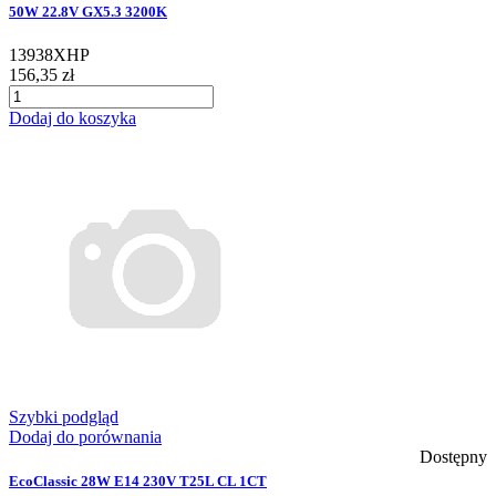
50W 22.8V GX5.3 3200K
13938XHP
156,35 zł
Dodaj do koszyka
Szybki podgląd
Dodaj do porównania
Dostępny
EcoClassic 28W E14 230V T25L CL 1CT