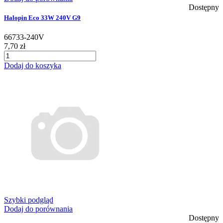
Dostępny
Halopin Eco 33W 240V G9
66733-240V
7,70 zł
Dodaj do koszyka
Szybki podgląd
Dodaj do porównania
Dostępny