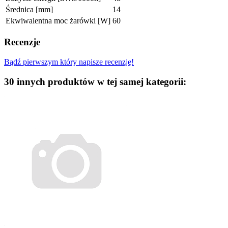
Średnica [mm]
14
Ekwiwalentna moc żarówki [W]
60
Recenzje
Bądź pierwszym który napisze recenzję!
30 innych produktów w tej samej kategorii: