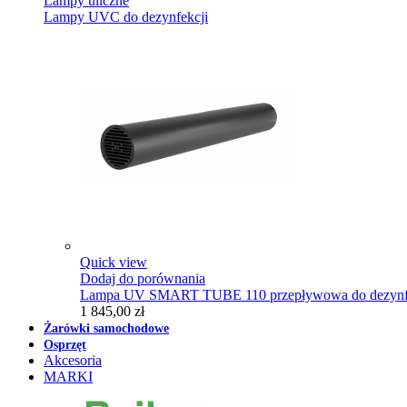
Lampy uliczne
Lampy UVC do dezynfekcji
Quick view
Dodaj do porównania
Lampa UV SMART TUBE 110 przepływowa do dezynfe
1 845,00 zł
Żarówki samochodowe
Osprzęt
Akcesoria
MARKI