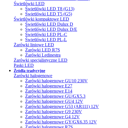
Świetlówki LED
Świetlówki LED T8 (G13)
Świetlówki LED T5 (G5)
Świetlówki kompaktowe LED
Świetlówki LED Dulux D
Świetlówki LED Dulux D/E
Świetlówki LED PL-C
Świetlówki LED PL-L
Żarówki liniowe LED
Żarówki LED R7S
Żarówki Ledinestra
Żarówki specjalistyczne LED
Paski LED
Źródła tradycyjne
Żarówki halogenowe
Żarówki halogenowe GU10 230V
Żarówki halogenowe E27
Żarówki halogenowe E14
Żarówki halogenowe GU/GX5.3
Żarówki halogenowe GU4 12V
Żarówki halogenowe G53 (AR111) 12V
Żarówki halogenowe G9 230V
Żarówki halogenowe G4 12V
Żarówki halogenowe GY/GX6.35 12V
Żarówki halogenowe R7S