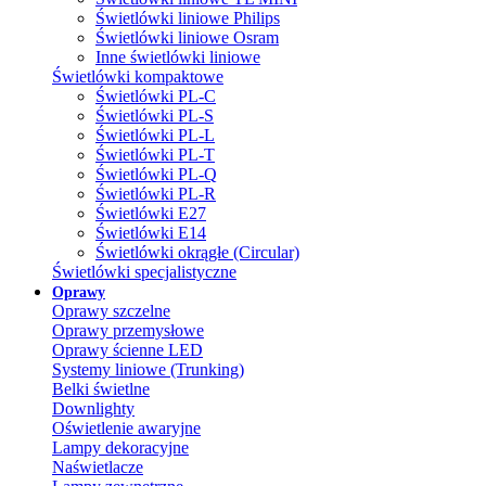
Świetlówki liniowe Philips
Świetlówki liniowe Osram
Inne świetlówki liniowe
Świetlówki kompaktowe
Świetlówki PL-C
Świetlówki PL-S
Świetlówki PL-L
Świetlówki PL-T
Świetlówki PL-Q
Świetlówki PL-R
Świetlówki E27
Świetlówki E14
Świetlówki okrągłe (Circular)
Świetlówki specjalistyczne
Oprawy
Oprawy szczelne
Oprawy przemysłowe
Oprawy ścienne LED
Systemy liniowe (Trunking)
Belki świetlne
Downlighty
Oświetlenie awaryjne
Lampy dekoracyjne
Naświetlacze