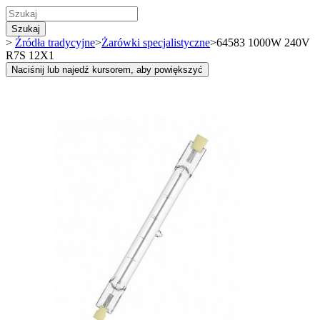
Szukaj
>
Źródła tradycyjne
>
Żarówki specjalistyczne
>
64583 1000W 240V
R7S 12X1
Naciśnij lub najedź kursorem, aby powiększyć