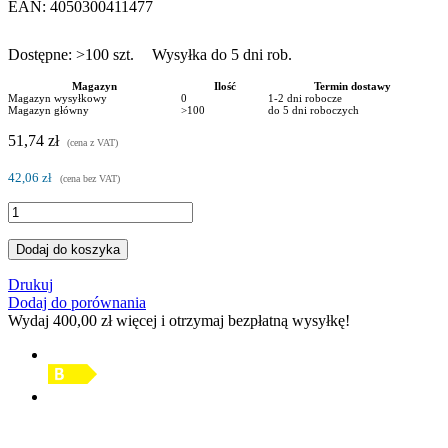
EAN:
4050300411477
Dostępne:
>100
szt.
Wysyłka do 5 dni rob.
Magazyn
Ilość
Termin dostawy
Magazyn wysyłkowy
0
1-2 dni robocze
Magazyn główny
>100
do 5 dni roboczych
51,74 zł
(cena z VAT)
42,06 zł
(cena bez VAT)
Dodaj do koszyka
Drukuj
Dodaj do porównania
Wydaj
400,00 zł
więcej i otrzymaj bezpłatną wysyłkę!