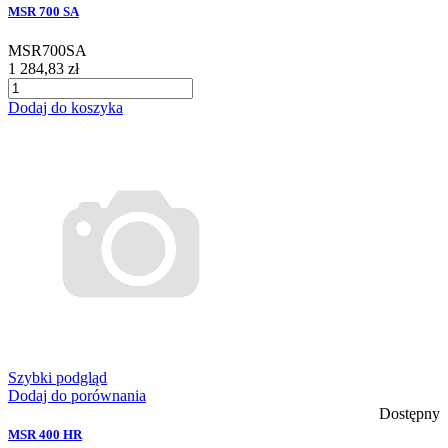
MSR 700 SA
MSR700SA
1 284,83 zł
Dodaj do koszyka
Szybki podgląd
Dodaj do porównania
Dostępny
MSR 400 HR