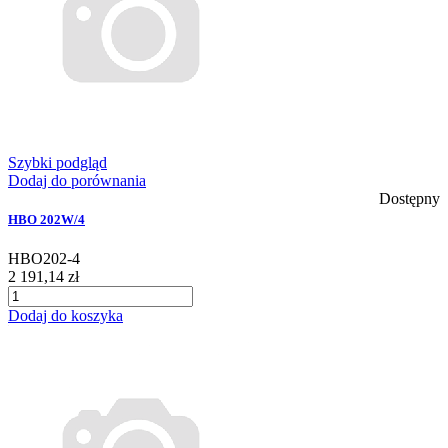
Szybki podgląd
Dodaj do porównania
Dostępny
HBO 202W/4
HBO202-4
2 191,14 zł
Dodaj do koszyka