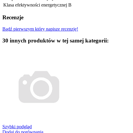
Klasa efektywności energetycznej
B
Recenzje
Bądź pierwszym który napisze recenzję!
30 innych produktów w tej samej kategorii:
Szybki podgląd
Dodaj do porównania