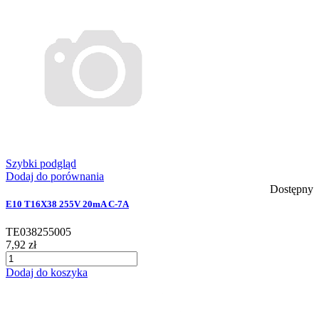
Szybki podgląd
Dodaj do porównania
Dostępny
E10 T16X38 255V 20mA C-7A
TE038255005
7,92 zł
Dodaj do koszyka