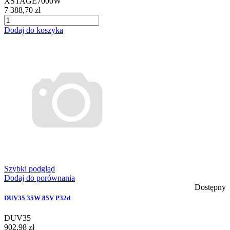
XSTAGE7000W
7 388,70 zł
Dodaj do koszyka
Szybki podgląd
Dodaj do porównania
Dostępny
DUV35 35W 85V P32d
DUV35
902,98 zł