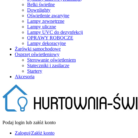
Belki świetlne
Downlighty
Oświetlenie awaryjne
Lampy zewnętrzne
Lampy uliczne
Lampy UVC do dezynfekcji
OPRAWY ROBOCZE
Lampy dekoracyjne
Żarówki samochodowe
Osprzęt oświetleniowy
Sterowanie oświetleniem
Stateczniki i zasilacze
Startery
Akcesoria
Podaj login lub załóż konto
Zaloguj/Załóż konto