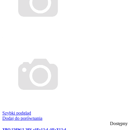
Szybki podgląd
Dodaj do porównania
Dostępny
XBO 150W/1 20V +SFc12-4 -SFcX12-4