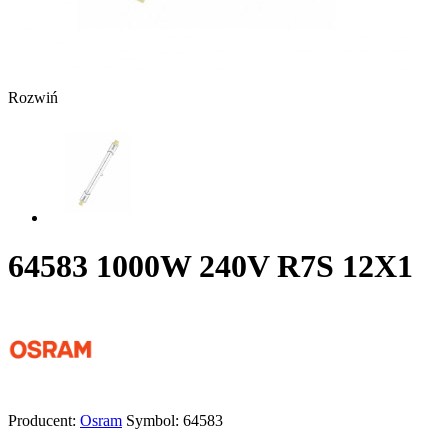
Rozwiń
64583 1000W 240V R7S 12X1
Producent:
Osram
Symbol:
64583