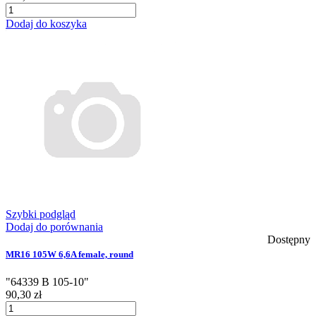
Dodaj do koszyka
Szybki podgląd
Dodaj do porównania
Dostępny
MR16 105W 6,6A female, round
"64339 B 105-10"
90,30 zł