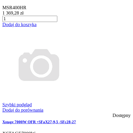
MSR400HR
1 369,28 zł
Dodaj do koszyka
Szybki podgląd
Dodaj do porównania
Dostępny
Xstage 7000W OFR +SFaX27-9,5 -SFc28-27