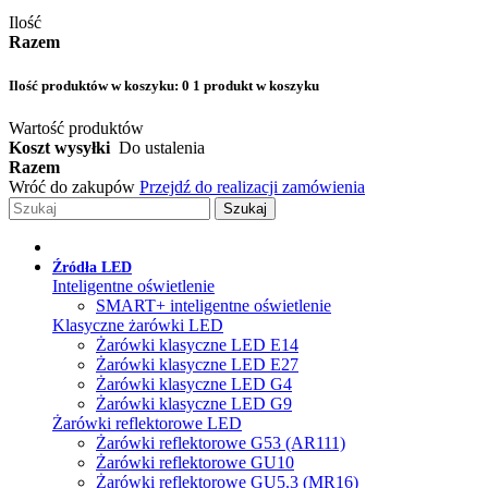
Ilość
Razem
Ilość produktów w koszyku:
0
1 produkt w koszyku
Wartość produktów
Koszt wysyłki
Do ustalenia
Razem
Wróć do zakupów
Przejdź do realizacji zamówienia
Szukaj
Źródła LED
Inteligentne oświetlenie
SMART+ inteligentne oświetlenie
Klasyczne żarówki LED
Żarówki klasyczne LED E14
Żarówki klasyczne LED E27
Żarówki klasyczne LED G4
Żarówki klasyczne LED G9
Żarówki reflektorowe LED
Żarówki reflektorowe G53 (AR111)
Żarówki reflektorowe GU10
Żarówki reflektorowe GU5.3 (MR16)