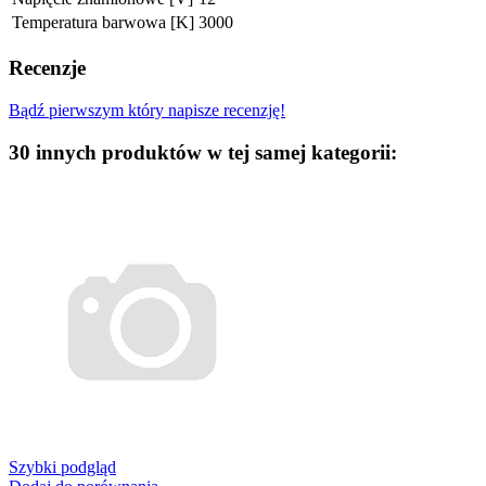
Temperatura barwowa [K]
3000
Recenzje
Bądź pierwszym który napisze recenzję!
30 innych produktów w tej samej kategorii:
Szybki podgląd