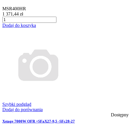
MSR400HR
1 371,44 zł
Dodaj do koszyka
Szybki podgląd
Dodaj do porównania
Dostępny
Xstage 7000W OFR +SFaX27-9,5 -SFc28-27