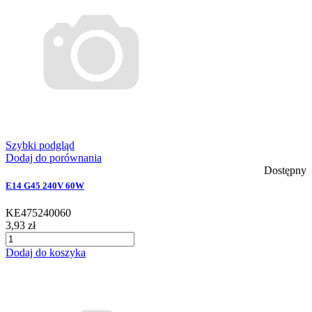
Szybki podgląd
Dodaj do porównania
Dostępny
E14 G45 240V 60W
KE475240060
3,93 zł
Dodaj do koszyka