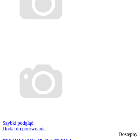
Szybki podgląd
Dodaj do porównania
Dostępny