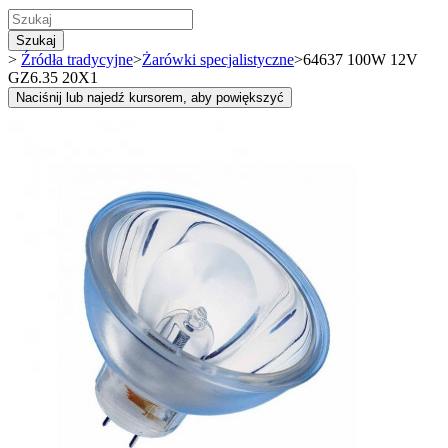
Szukaj
>
Źródła tradycyjne
>
Żarówki specjalistyczne
>
64637 100W 12V
GZ6.35 20X1
Naciśnij lub najedź kursorem, aby powiększyć