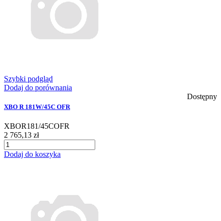
Szybki podgląd
Dodaj do porównania
Dostępny
XBO R 181W/45C OFR
XBOR181/45COFR
2 765,13 zł
Dodaj do koszyka