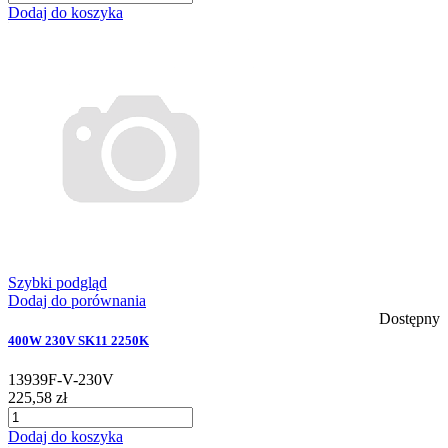
Dodaj do koszyka
Szybki podgląd
Dodaj do porównania
Dostępny
400W 230V SK11 2250K
13939F-V-230V
225,58 zł
Dodaj do koszyka