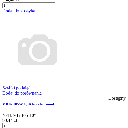
Dodaj do koszyka
Szybki podgląd
Dodaj do porównania
Dostępny
MR16 105W 6,6A female, round
"64339 B 105-10"
90,44 zł