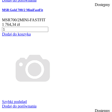
Dodaj do porównania
Dostępny
MSR Gold 700/2 MiniFastFit
MSR700/2MINI-FASTFIT
1 764,34 zł
Dodaj do koszyka
Szybki podgląd
Dodaj do porównania
Dostępny