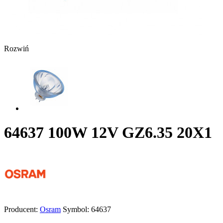
Rozwiń
64637 100W 12V GZ6.35 20X1
Producent:
Osram
Symbol:
64637