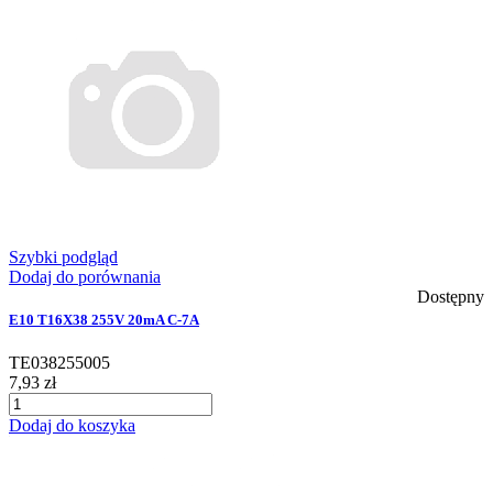
Szybki podgląd
Dodaj do porównania
Dostępny
E10 T16X38 255V 20mA C-7A
TE038255005
7,93 zł
Dodaj do koszyka