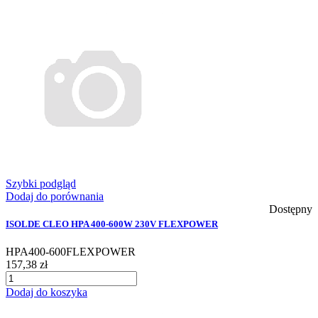
Szybki podgląd
Dodaj do porównania
Dostępny
ISOLDE CLEO HPA 400-600W 230V FLEXPOWER
HPA400-600FLEXPOWER
157,38 zł
Dodaj do koszyka