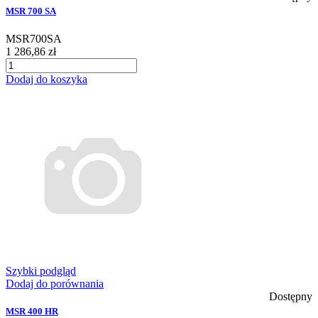
MSR 700 SA
MSR700SA
1 286,86 zł
Dodaj do koszyka
Szybki podgląd
Dodaj do porównania
Dostępny
MSR 400 HR