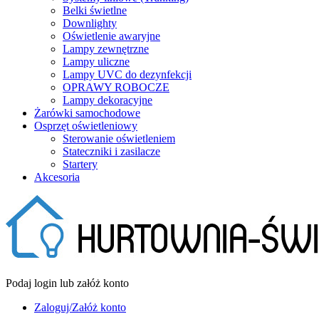
Belki świetlne
Downlighty
Oświetlenie awaryjne
Lampy zewnętrzne
Lampy uliczne
Lampy UVC do dezynfekcji
OPRAWY ROBOCZE
Lampy dekoracyjne
Żarówki samochodowe
Osprzęt oświetleniowy
Sterowanie oświetleniem
Stateczniki i zasilacze
Startery
Akcesoria
Podaj login lub załóż konto
Zaloguj/Załóż konto