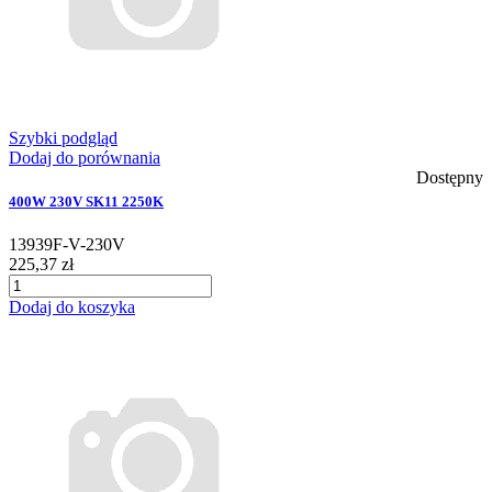
Szybki podgląd
Dodaj do porównania
Dostępny
400W 230V SK11 2250K
13939F-V-230V
225,37 zł
Dodaj do koszyka