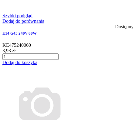
Szybki podgląd
Dodaj do porównania
Dostępny
E14 G45 240V 60W
KE475240060
3,93 zł
Dodaj do koszyka