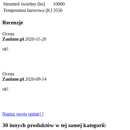
Strumień świetlny [lm]
10000
Temperatura barwowa [K]
3550
Recenzje
Ocena
Zaufane.pl
2020-11-20
ok!
Ocena
Zaufane.pl
2020-09-14
ok!
Napisz swoją opinię! !
30 innych produktów w tej samej kategorii: