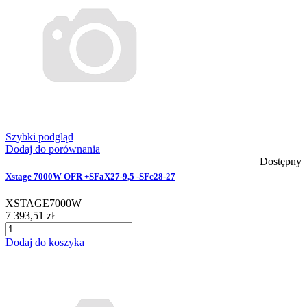
Szybki podgląd
Dodaj do porównania
Dostępny
Xstage 7000W OFR +SFaX27-9,5 -SFc28-27
XSTAGE7000W
7 393,51 zł
Dodaj do koszyka