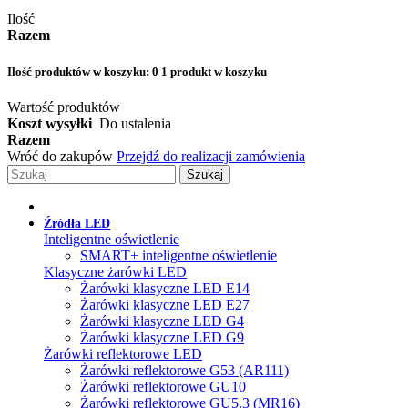
Ilość
Razem
Ilość produktów w koszyku:
0
1 produkt w koszyku
Wartość produktów
Koszt wysyłki
Do ustalenia
Razem
Wróć do zakupów
Przejdź do realizacji zamówienia
Szukaj
Źródła LED
Inteligentne oświetlenie
SMART+ inteligentne oświetlenie
Klasyczne żarówki LED
Żarówki klasyczne LED E14
Żarówki klasyczne LED E27
Żarówki klasyczne LED G4
Żarówki klasyczne LED G9
Żarówki reflektorowe LED
Żarówki reflektorowe G53 (AR111)
Żarówki reflektorowe GU10
Żarówki reflektorowe GU5.3 (MR16)