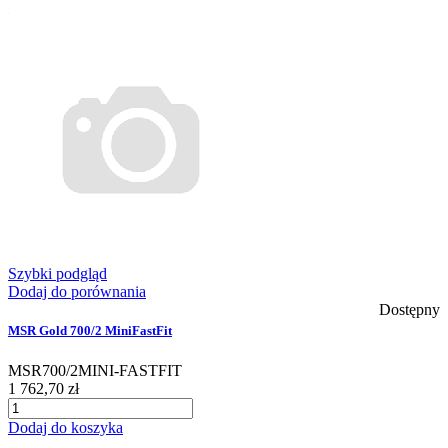
Szybki podgląd
Dodaj do porównania
Dostępny
MSR Gold 700/2 MiniFastFit
MSR700/2MINI-FASTFIT
1 762,70 zł
Dodaj do koszyka