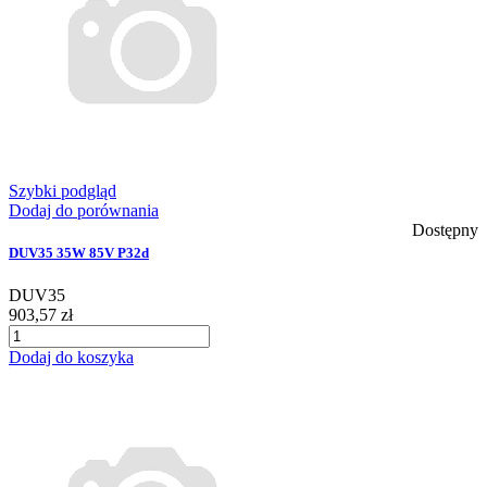
Szybki podgląd
Dodaj do porównania
Dostępny
DUV35 35W 85V P32d
DUV35
903,57 zł
Dodaj do koszyka