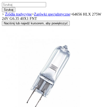
Szukaj
>
Źródła tradycyjne
>
Żarówki specjalistyczne
>
64656 HLX 275W
24V G6.35 40X1 FNT
Naciśnij lub najedź kursorem, aby powiększyć