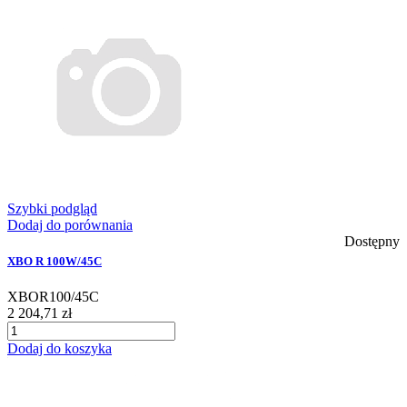
Szybki podgląd
Dodaj do porównania
Dostępny
XBO R 100W/45C
XBOR100/45C
2 204,71 zł
Dodaj do koszyka