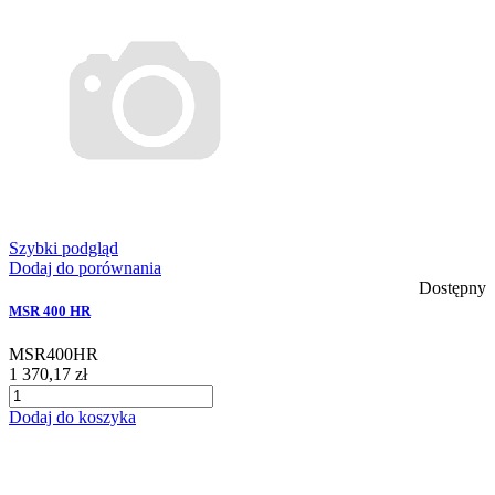
Szybki podgląd
Dodaj do porównania
Dostępny
MSR 400 HR
MSR400HR
1 370,17 zł
Dodaj do koszyka