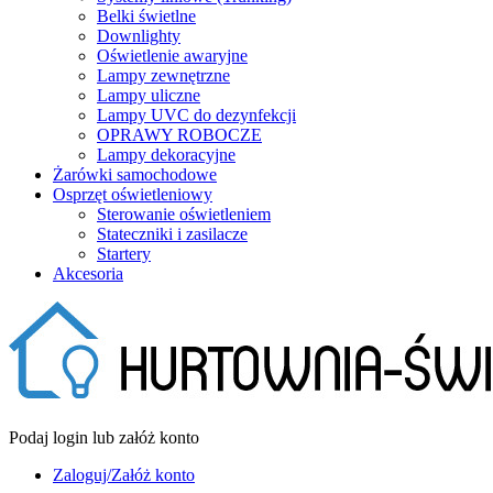
Belki świetlne
Downlighty
Oświetlenie awaryjne
Lampy zewnętrzne
Lampy uliczne
Lampy UVC do dezynfekcji
OPRAWY ROBOCZE
Lampy dekoracyjne
Żarówki samochodowe
Osprzęt oświetleniowy
Sterowanie oświetleniem
Stateczniki i zasilacze
Startery
Akcesoria
Podaj login lub załóż konto
Zaloguj/Załóż konto