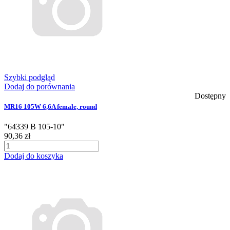
Szybki podgląd
Dodaj do porównania
Dostępny
MR16 105W 6,6A female, round
"64339 B 105-10"
90,36 zł
Dodaj do koszyka