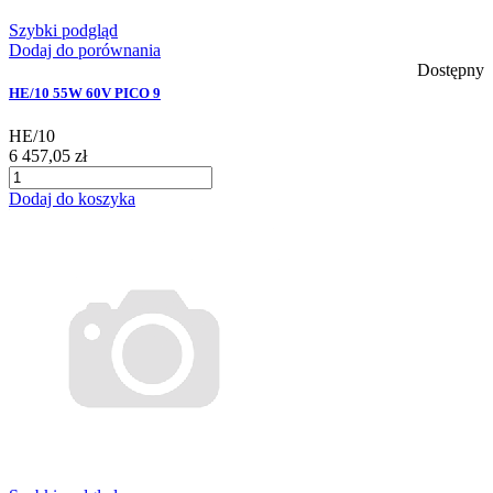
Szybki podgląd
Dodaj do porównania
Dostępny
HE/10 55W 60V PICO 9
HE/10
6 457,05 zł
Dodaj do koszyka