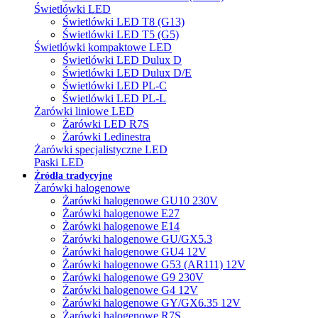
Świetlówki LED
Świetlówki LED T8 (G13)
Świetlówki LED T5 (G5)
Świetlówki kompaktowe LED
Świetlówki LED Dulux D
Świetlówki LED Dulux D/E
Świetlówki LED PL-C
Świetlówki LED PL-L
Żarówki liniowe LED
Żarówki LED R7S
Żarówki Ledinestra
Żarówki specjalistyczne LED
Paski LED
Źródła tradycyjne
Żarówki halogenowe
Żarówki halogenowe GU10 230V
Żarówki halogenowe E27
Żarówki halogenowe E14
Żarówki halogenowe GU/GX5.3
Żarówki halogenowe GU4 12V
Żarówki halogenowe G53 (AR111) 12V
Żarówki halogenowe G9 230V
Żarówki halogenowe G4 12V
Żarówki halogenowe GY/GX6.35 12V
Żarówki halogenowe R7S