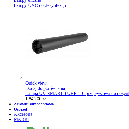
Lampy uliczne
Lampy UVC do dezynfekcji
Quick view
Dodaj do porównania
Lampa UV SMART TUBE 110 przepływowa do dezynfe
1 845,00 zł
Żarówki samochodowe
Osprzęt
Akcesoria
MARKI