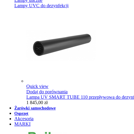
Lampy uliczne
Lampy UVC do dezynfekcji
Quick view
Dodaj do porównania
Lampa UV SMART TUBE 110 przepływowa do dezynfe
1 845,00 zł
Żarówki samochodowe
Osprzęt
Akcesoria
MARKI