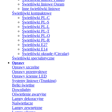
Świetlówki liniowe Osram
Inne świetlówki liniowe
Świetlówki kompaktowe
Świetlówki PL-C
Świetlówki PL-S
Świetlówki PL-L
Świetlówki PL-T
Świetlówki PL-Q
Świetlówki PL-R
Świetlówki E27
Świetlówki E14
Świetlówki okrągłe (Circular)
Świetlówki specjalistyczne
Oprawy
Oprawy szczelne
Oprawy przemysłowe
Oprawy ścienne LED
Systemy liniowe (Trunking)
Belki świetlne
Downlighty
Oświetlenie awaryjne
Lampy dekoracyjne
Naświetlacze
Lampy zewnętrzne