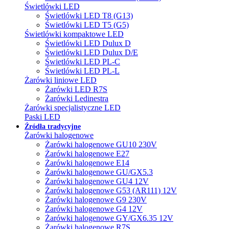
Świetlówki LED
Świetlówki LED T8 (G13)
Świetlówki LED T5 (G5)
Świetlówki kompaktowe LED
Świetlówki LED Dulux D
Świetlówki LED Dulux D/E
Świetlówki LED PL-C
Świetlówki LED PL-L
Żarówki liniowe LED
Żarówki LED R7S
Żarówki Ledinestra
Żarówki specjalistyczne LED
Paski LED
Źródła tradycyjne
Żarówki halogenowe
Żarówki halogenowe GU10 230V
Żarówki halogenowe E27
Żarówki halogenowe E14
Żarówki halogenowe GU/GX5.3
Żarówki halogenowe GU4 12V
Żarówki halogenowe G53 (AR111) 12V
Żarówki halogenowe G9 230V
Żarówki halogenowe G4 12V
Żarówki halogenowe GY/GX6.35 12V
Żarówki halogenowe R7S