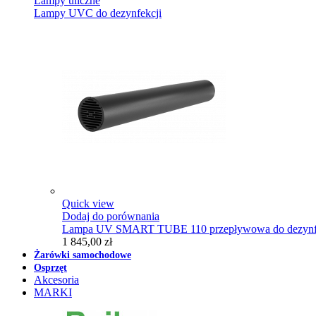
Lampy uliczne
Lampy UVC do dezynfekcji
Quick view
Dodaj do porównania
Lampa UV SMART TUBE 110 przepływowa do dezynfe
1 845,00 zł
Żarówki samochodowe
Osprzęt
Akcesoria
MARKI