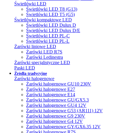
Świetlówki LED
Świetlówki LED T8 (G13)
Świetlówki LED T5 (G5)
Świetlówki kompaktowe LED
Świetlówki LED Dulux D
Świetlówki LED Dulux D/E
Świetlówki LED PL-C
Świetlówki LED PL-L
Żarówki liniowe LED
Żarówki LED R7S
Żarówki Ledinestra
Żarówki specjalistyczne LED
Paski LED
Źródła tradycyjne
Żarówki halogenowe
Żarówki halogenowe GU10 230V
Żarówki halogenowe E27
Żarówki halogenowe E14
Żarówki halogenowe GU/GX5.3
Żarówki halogenowe GU4 12V
Żarówki halogenowe G53 (AR111) 12V
Żarówki halogenowe G9 230V
Żarówki halogenowe G4 12V
Żarówki halogenowe GY/GX6.35 12V
Żarówki halogenowe R7S