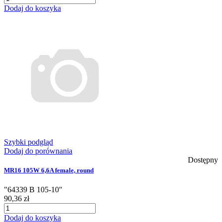
Dodaj do koszyka
Szybki podgląd
Dodaj do porównania
Dostępny
MR16 105W 6,6A female, round
"64339 B 105-10"
90,36 zł
Dodaj do koszyka