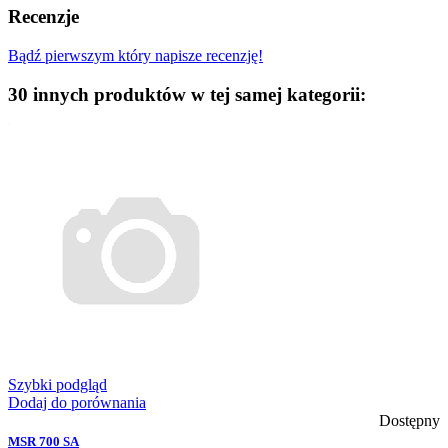
Recenzje
Bądź pierwszym który napisze recenzję!
30 innych produktów w tej samej kategorii:
Szybki podgląd
Dodaj do porównania
Dostępny
MSR 700 SA