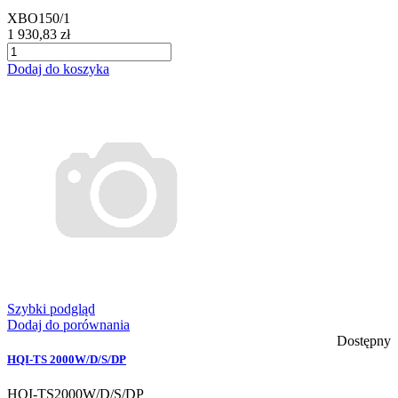
XBO150/1
1 930,83 zł
Dodaj do koszyka
Szybki podgląd
Dodaj do porównania
Dostępny
HQI-TS 2000W/D/S/DP
HQI-TS2000W/D/S/DP