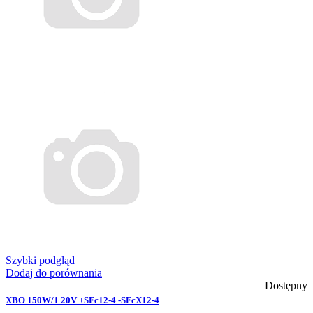
Szybki podgląd
Dodaj do porównania
Dostępny
XBO 150W/1 20V +SFc12-4 -SFcX12-4