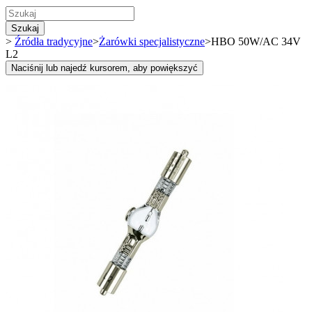
Szukaj
>
Źródła tradycyjne
>
Żarówki specjalistyczne
>
HBO 50W/AC 34V
L2
Naciśnij lub najedź kursorem, aby powiększyć