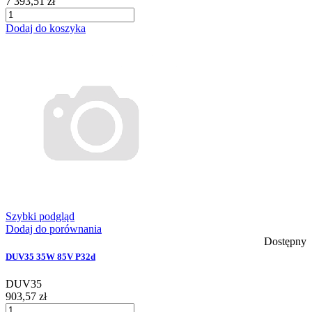
7 393,51 zł
Dodaj do koszyka
Szybki podgląd
Dodaj do porównania
Dostępny
DUV35 35W 85V P32d
DUV35
903,57 zł