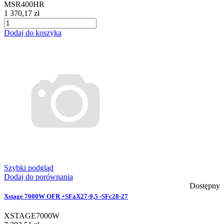
MSR400HR
1 370,17 zł
Dodaj do koszyka
Szybki podgląd
Dodaj do porównania
Dostępny
Xstage 7000W OFR +SFaX27-9,5 -SFc28-27
XSTAGE7000W