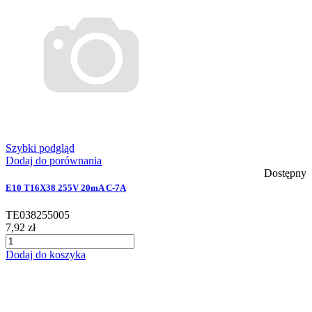
Szybki podgląd
Dodaj do porównania
Dostępny
E10 T16X38 255V 20mA C-7A
TE038255005
7,92 zł
Dodaj do koszyka