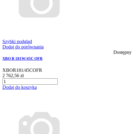
Szybki podgląd
Dodaj do porównania
Dostępny
XBO R 181W/45C OFR
XBOR181/45COFR
2 762,56 zł
Dodaj do koszyka