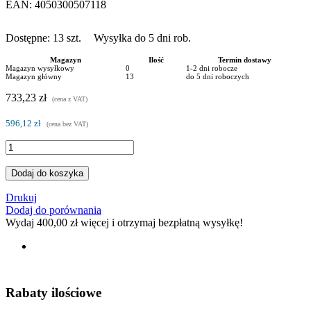
EAN:
4050300507118
Dostępne:
13
szt.
Wysyłka do 5 dni rob.
Magazyn
Ilość
Termin dostawy
Magazyn wysyłkowy
0
1-2 dni robocze
Magazyn główny
13
do 5 dni roboczych
733,23 zł
(cena z VAT)
596,12 zł
(cena bez VAT)
Dodaj do koszyka
Drukuj
Dodaj do porównania
Wydaj
400,00 zł
więcej i otrzymaj bezpłatną wysyłkę!
Rabaty ilościowe