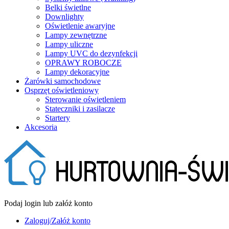
Belki świetlne
Downlighty
Oświetlenie awaryjne
Lampy zewnętrzne
Lampy uliczne
Lampy UVC do dezynfekcji
OPRAWY ROBOCZE
Lampy dekoracyjne
Żarówki samochodowe
Osprzęt oświetleniowy
Sterowanie oświetleniem
Stateczniki i zasilacze
Startery
Akcesoria
Podaj login lub załóż konto
Zaloguj/Załóż konto