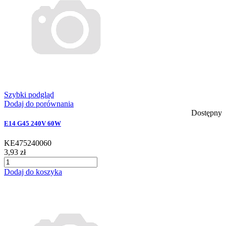
Szybki podgląd
Dodaj do porównania
Dostępny
E14 G45 240V 60W
KE475240060
3,93 zł
Dodaj do koszyka