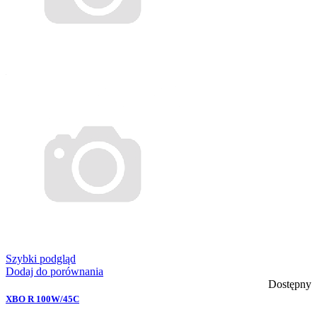
Szybki podgląd
Dodaj do porównania
Dostępny
XBO R 100W/45C