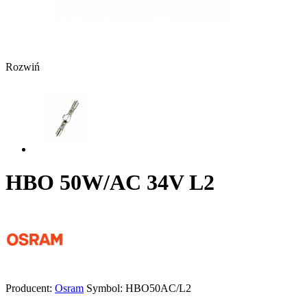
Rozwiń
HBO 50W/AC 34V L2
Producent:
Osram
Symbol:
HBO50AC/L2