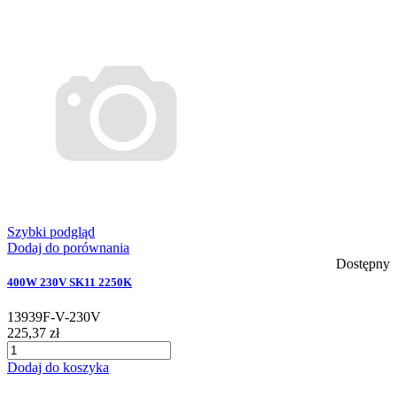
Szybki podgląd
Dodaj do porównania
Dostępny
400W 230V SK11 2250K
13939F-V-230V
225,37 zł
Dodaj do koszyka