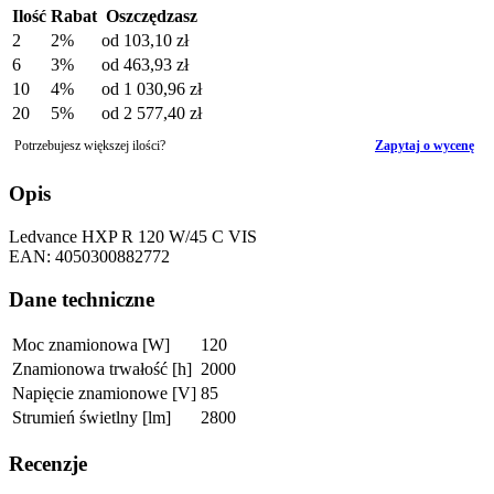
Ilość
Rabat
Oszczędzasz
2
2%
od
103,10 zł
6
3%
od
463,93 zł
10
4%
od
1 030,96 zł
20
5%
od
2 577,40 zł
Potrzebujesz większej ilości?
Zapytaj o wycenę
Opis
Ledvance HXP R 120 W/45 C VIS
EAN: 4050300882772
Dane techniczne
Moc znamionowa [W]
120
Znamionowa trwałość [h]
2000
Napięcie znamionowe [V]
85
Strumień świetlny [lm]
2800
Recenzje