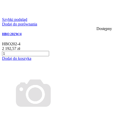
Szybki podgląd
Dodaj do porównania
Dostępny
HBO 202W/4
HBO202-4
2 192,57 zł
Dodaj do koszyka