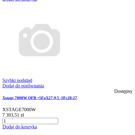
Szybki podgląd
Dodaj do porównania
Dostępny
Xstage 7000W OFR +SFaX27-9,5 -SFc28-27
XSTAGE7000W
7 393,51 zł
Dodaj do koszyka