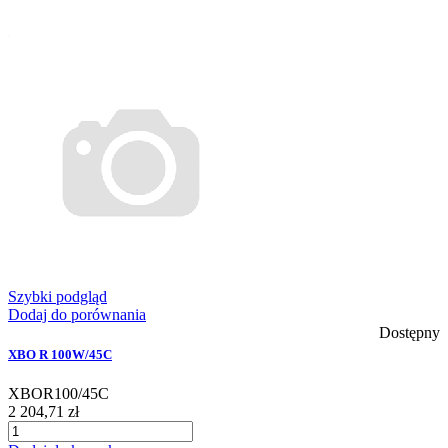
Szybki podgląd
Dodaj do porównania
Dostępny
XBO R 100W/45C
XBOR100/45C
2 204,71 zł