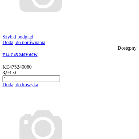
Szybki podgląd
Dodaj do porównania
Dostępny
E14 G45 240V 60W
KE475240060
3,93 zł
Dodaj do koszyka