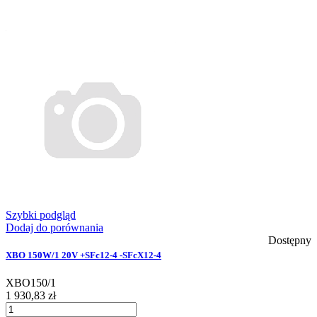
Szybki podgląd
Dodaj do porównania
Dostępny
XBO 150W/1 20V +SFc12-4 -SFcX12-4
XBO150/1
1 930,83 zł