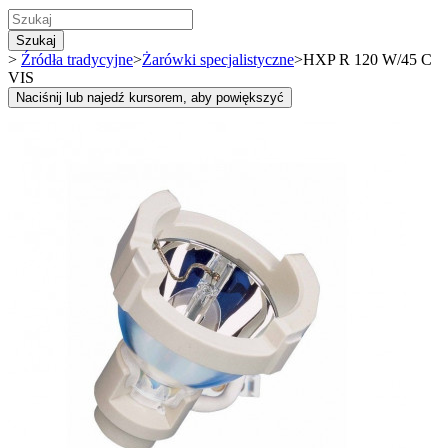
Szukaj
>
Źródła tradycyjne
>
Żarówki specjalistyczne
>
HXP R 120 W/45 C
VIS
Naciśnij lub najedź kursorem, aby powiększyć