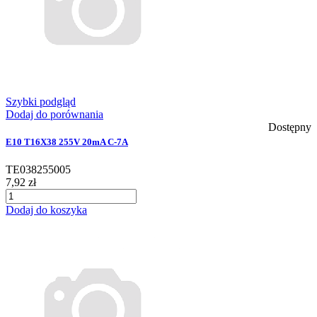
Szybki podgląd
Dodaj do porównania
Dostępny
E10 T16X38 255V 20mA C-7A
TE038255005
7,92 zł
Dodaj do koszyka