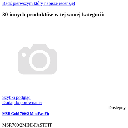
Bądź pierwszym który napisze recenzję!
30 innych produktów w tej samej kategorii:
Szybki podgląd
Dodaj do porównania
Dostępny
MSR Gold 700/2 MiniFastFit
MSR700/2MINI-FASTFIT