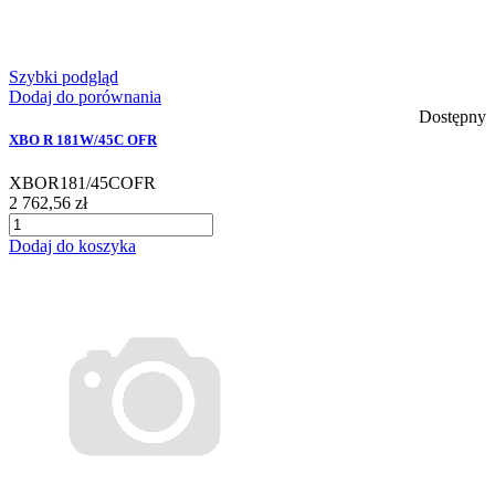
Szybki podgląd
Dodaj do porównania
Dostępny
XBO R 181W/45C OFR
XBOR181/45COFR
2 762,56 zł
Dodaj do koszyka