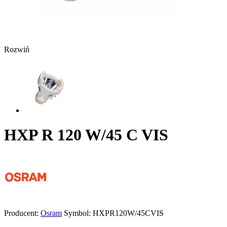
Rozwiń
HXP R 120 W/45 C VIS
Producent:
Osram
Symbol:
HXPR120W/45CVIS