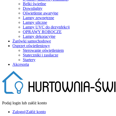
Belki świetlne
Downlighty
Oświetlenie awaryjne
Lampy zewnętrzne
Lampy uliczne
Lampy UVC do dezynfekcji
OPRAWY ROBOCZE
Lampy dekoracyjne
Żarówki samochodowe
Osprzęt oświetleniowy
Sterowanie oświetleniem
Stateczniki i zasilacze
Startery
Akcesoria
Podaj login lub załóż konto
Zaloguj/Załóż konto