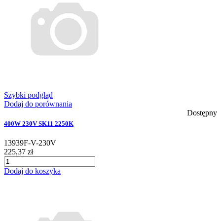
Szybki podgląd
Dodaj do porównania
Dostępny
400W 230V SK11 2250K
13939F-V-230V
225,37 zł
Dodaj do koszyka