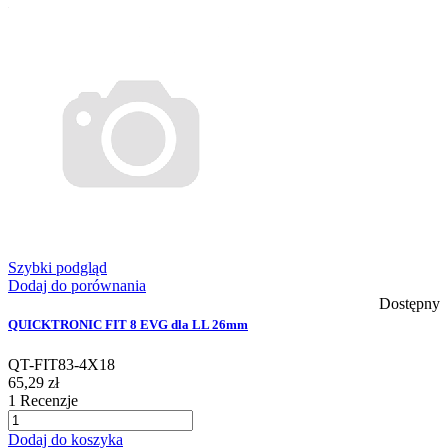
Szybki podgląd
Dodaj do porównania
Dostępny
QUICKTRONIC FIT 8 EVG dla LL 26mm
QT-FIT83-4X18
65,29 zł
1
Recenzje
Dodaj do koszyka