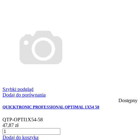
Szybki podgląd
Dodaj do porównania
Dostępny
QUICKTRONIC PROFESSIONAL OPTIMAL 1X54 58
QTP-OPTI1X54-58
47,87 zł
Dodaj do koszyka