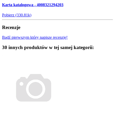
Karta katalogowa - 4008321294203
Pobierz (330.81k)
Recenzje
Bądź pierwszym który napisze recenzję!
30 innych produktów w tej samej kategorii: