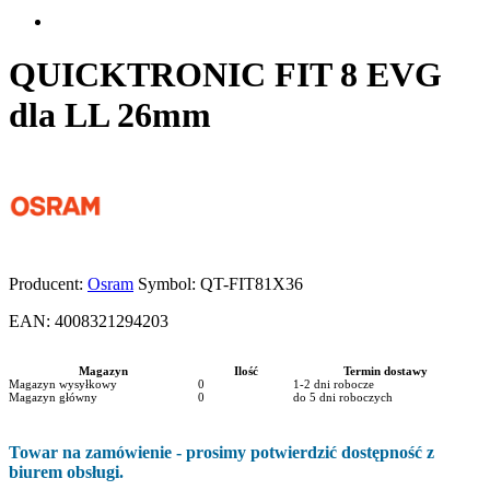
QUICKTRONIC FIT 8 EVG
dla LL 26mm
Producent:
Osram
Symbol:
QT-FIT81X36
EAN:
4008321294203
Magazyn
Ilość
Termin dostawy
Magazyn wysyłkowy
0
1-2 dni robocze
Magazyn główny
0
do 5 dni roboczych
Towar na zamówienie - prosimy potwierdzić dostępność z
biurem obsługi.