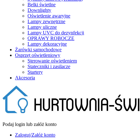
Belki świetlne
Downlighty
Oświetlenie awaryjne
Lampy zewnętrzne
Lampy uliczne
Lampy UVC do dezynfekcji
OPRAWY ROBOCZE
Lampy dekoracyjne
Żarówki samochodowe
Osprzęt oświetleniowy
Sterowanie oświetleniem
Stateczniki i zasilacze
Startery
Akcesoria
Podaj login lub załóż konto
Zaloguj/Załóż konto