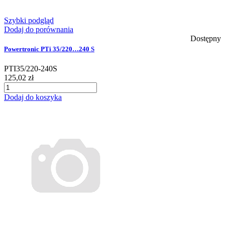
Szybki podgląd
Dodaj do porównania
Dostępny
Powertronic PTi 35/220…240 S
PTI35/220-240S
125,02 zł
Dodaj do koszyka