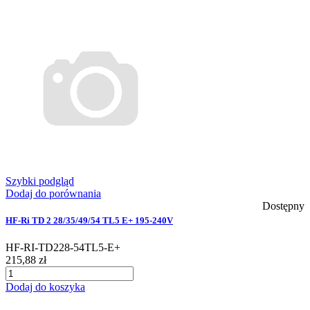
Szybki podgląd
Dodaj do porównania
Dostępny
HF-Ri TD 2 28/35/49/54 TL5 E+ 195-240V
HF-RI-TD228-54TL5-E+
215,88 zł
Dodaj do koszyka