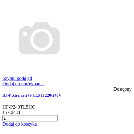
Szybki podgląd
Dodaj do porównania
Dostępny
HF-P Xtreme 249 TL5 II 220-240V
HF-P249TL5HO
157,04 zł
Dodaj do koszyka