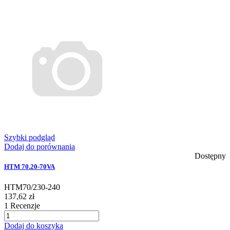
Szybki podgląd
Dodaj do porównania
Dostępny
HTM 70.20-70VA
HTM70/230-240
137,62 zł
1
Recenzje
Dodaj do koszyka