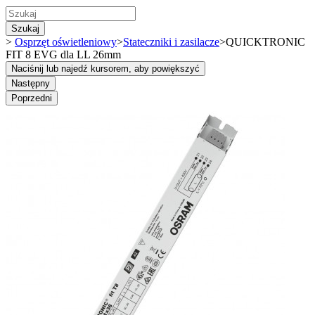
Szukaj
>
Osprzęt oświetleniowy
>
Stateczniki i zasilacze
>
QUICKTRONIC
FIT 8 EVG dla LL 26mm
Naciśnij lub najedź kursorem, aby powiększyć
Następny
Poprzedni