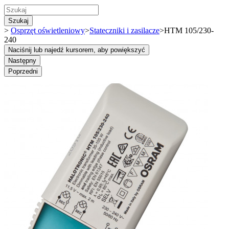
Szukaj
>
Osprzęt oświetleniowy
>
Stateczniki i zasilacze
>
HTM 105/230-
240
Naciśnij lub najedź kursorem, aby powiększyć
Następny
Poprzedni