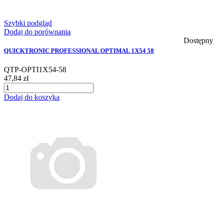
Szybki podgląd
Dodaj do porównania
Dostępny
QUICKTRONIC PROFESSIONAL OPTIMAL 1X54 58
QTP-OPTI1X54-58
47,84 zł
Dodaj do koszyka