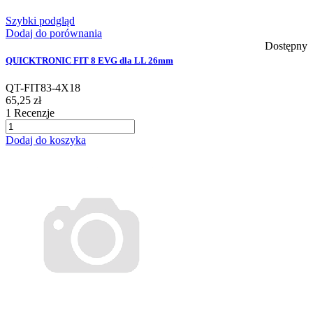
Szybki podgląd
Dodaj do porównania
Dostępny
QUICKTRONIC FIT 8 EVG dla LL 26mm
QT-FIT83-4X18
65,25 zł
1
Recenzje
Dodaj do koszyka