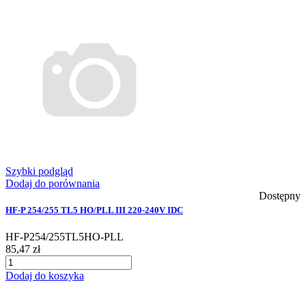
Szybki podgląd
Dodaj do porównania
Dostępny
HF-P 254/255 TL5 HO/PLL III 220-240V IDC
HF-P254/255TL5HO-PLL
85,47 zł
Dodaj do koszyka