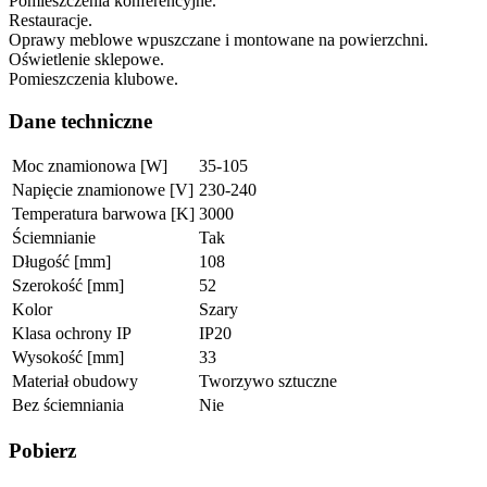
Pomieszczenia konferencyjne.
Restauracje.
Oprawy meblowe wpuszczane i montowane na powierzchni.
Oświetlenie sklepowe.
Pomieszczenia klubowe.
Dane techniczne
Moc znamionowa [W]
35-105
Napięcie znamionowe [V]
230-240
Temperatura barwowa [K]
3000
Ściemnianie
Tak
Długość [mm]
108
Szerokość [mm]
52
Kolor
Szary
Klasa ochrony IP
IP20
Wysokość [mm]
33
Materiał obudowy
Tworzywo sztuczne
Bez ściemniania
Nie
Pobierz