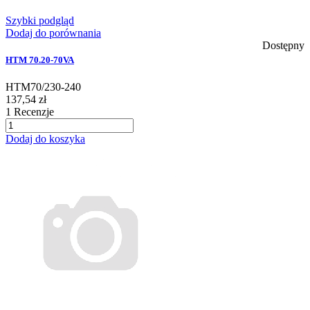
Szybki podgląd
Dodaj do porównania
Dostępny
HTM 70.20-70VA
HTM70/230-240
137,54 zł
1
Recenzje
Dodaj do koszyka