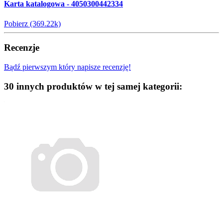
Karta katalogowa - 4050300442334
Pobierz (369.22k)
Recenzje
Bądź pierwszym który napisze recenzję!
30 innych produktów w tej samej kategorii: