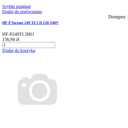
Szybki podgląd
Dodaj do porównania
Dostępny
HF-P Xtreme 249 TL5 II 220-240V
HF-P249TL5HO
156,94 zł
Dodaj do koszyka