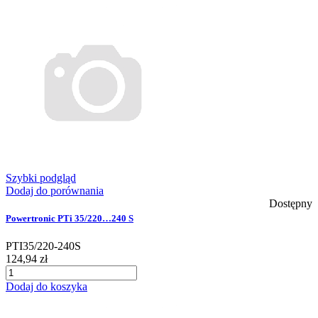
Szybki podgląd
Dodaj do porównania
Dostępny
Powertronic PTi 35/220…240 S
PTI35/220-240S
124,94 zł
Dodaj do koszyka