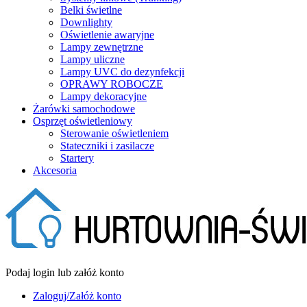
Belki świetlne
Downlighty
Oświetlenie awaryjne
Lampy zewnętrzne
Lampy uliczne
Lampy UVC do dezynfekcji
OPRAWY ROBOCZE
Lampy dekoracyjne
Żarówki samochodowe
Osprzęt oświetleniowy
Sterowanie oświetleniem
Stateczniki i zasilacze
Startery
Akcesoria
Podaj login lub załóż konto
Zaloguj/Załóż konto