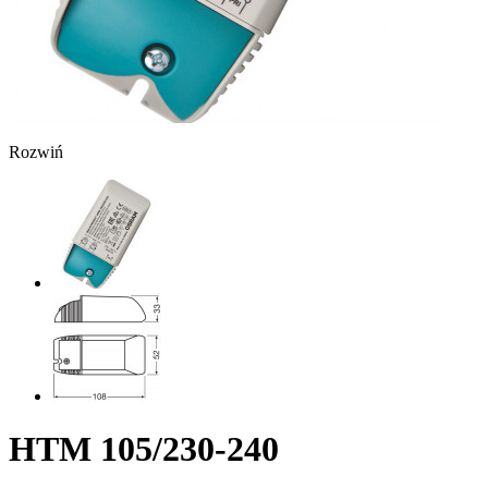
Rozwiń
HTM 105/230-240