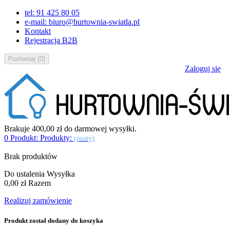
tel: 91 425 80 05
e-mail: biuro@hurtownia-swiatla.pl
Kontakt
Rejestracja B2B
Porównaj
(
0
)
Zaloguj się
Brakuje
400,00 zł
do darmowej wysyłki.
0
Produkt:
Produkty:
(pusty)
Brak produktów
Do ustalenia
Wysyłka
0,00 zł
Razem
Realizuj zamówienie
Produkt został dodany do koszyka