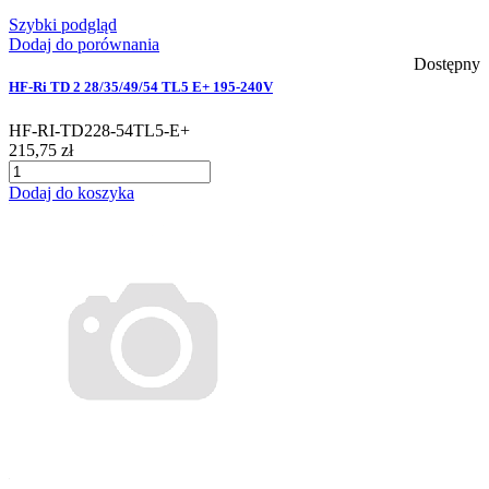
Szybki podgląd
Dodaj do porównania
Dostępny
HF-Ri TD 2 28/35/49/54 TL5 E+ 195-240V
HF-RI-TD228-54TL5-E+
215,75 zł
Dodaj do koszyka