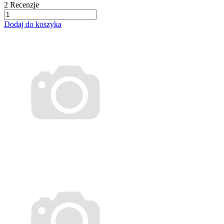
2
Recenzje
Dodaj do koszyka