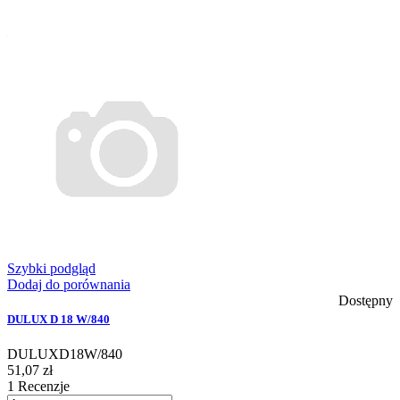
Szybki podgląd
Dodaj do porównania
Dostępny
DULUX D 18 W/840
DULUXD18W/840
51,07 zł
1
Recenzje