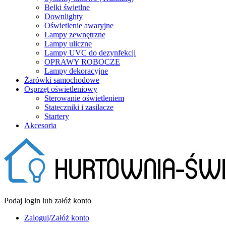
Belki świetlne
Downlighty
Oświetlenie awaryjne
Lampy zewnętrzne
Lampy uliczne
Lampy UVC do dezynfekcji
OPRAWY ROBOCZE
Lampy dekoracyjne
Żarówki samochodowe
Osprzęt oświetleniowy
Sterowanie oświetleniem
Stateczniki i zasilacze
Startery
Akcesoria
Podaj login lub załóż konto
Zaloguj/Załóż konto