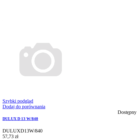
Szybki podgląd
Dodaj do porównania
Dostępny
DULUX D 13 W/840
DULUXD13W/840
57,73 zł