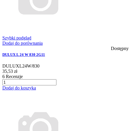
Szybki podgląd
Dodaj do porównania
Dostępny
DULUX L 24 W 830 2G11
DULUXL24W/830
35,53 zł
6
Recenzje
Dodaj do koszyka