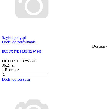
Szybki podgląd
Dodaj do porównania
Dostępny
DULUX T/E PLUS 32 W 840
DULUXT/E32W/840
36,27 zł
1
Recenzje
Dodaj do koszyka