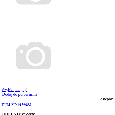
Szybki podgląd
Dodaj do porównania
Dostępny
DULUX D 10 W/830
DULUXD10W/830