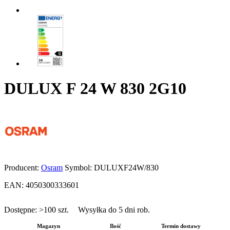
DULUX F 24 W 830 2G10
Producent:
Osram
Symbol:
DULUXF24W/830
EAN:
4050300333601
Dostępne:
>100
szt.
Wysyłka do 5 dni rob.
Magazyn
Ilość
Termin dostawy