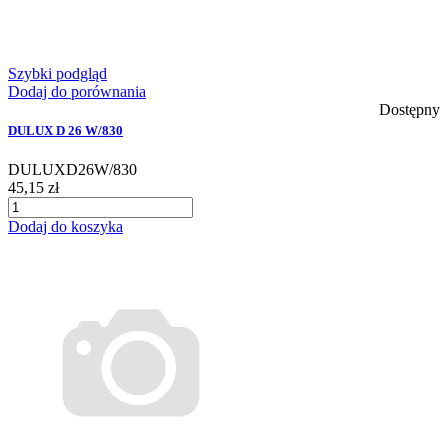
Szybki podgląd
Dodaj do porównania
Dostępny
DULUX D 26 W/830
DULUXD26W/830
45,15 zł
Dodaj do koszyka