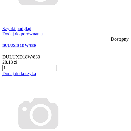
Szybki podgląd
Dodaj do porównania
Dostępny
DULUX D 18 W/830
DULUXD18W/830
28,13 zł
Dodaj do koszyka