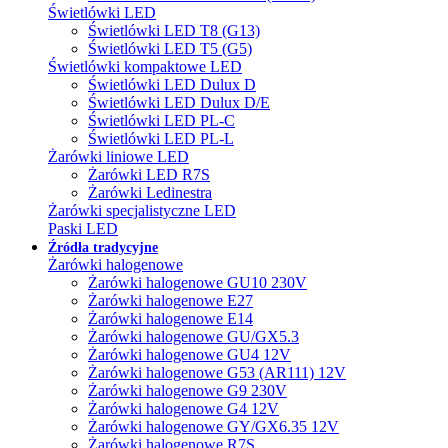
Świetlówki LED
Świetlówki LED T8 (G13)
Świetlówki LED T5 (G5)
Świetlówki kompaktowe LED
Świetlówki LED Dulux D
Świetlówki LED Dulux D/E
Świetlówki LED PL-C
Świetlówki LED PL-L
Żarówki liniowe LED
Żarówki LED R7S
Żarówki Ledinestra
Żarówki specjalistyczne LED
Paski LED
Źródła tradycyjne
Żarówki halogenowe
Żarówki halogenowe GU10 230V
Żarówki halogenowe E27
Żarówki halogenowe E14
Żarówki halogenowe GU/GX5.3
Żarówki halogenowe GU4 12V
Żarówki halogenowe G53 (AR111) 12V
Żarówki halogenowe G9 230V
Żarówki halogenowe G4 12V
Żarówki halogenowe GY/GX6.35 12V
Żarówki halogenowe R7S