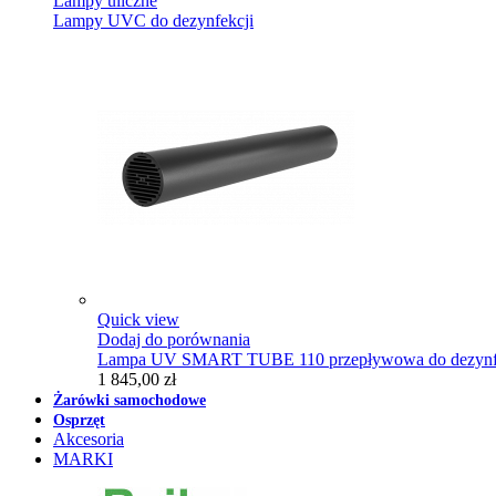
Lampy uliczne
Lampy UVC do dezynfekcji
Quick view
Dodaj do porównania
Lampa UV SMART TUBE 110 przepływowa do dezynfe
1 845,00 zł
Żarówki samochodowe
Osprzęt
Akcesoria
MARKI