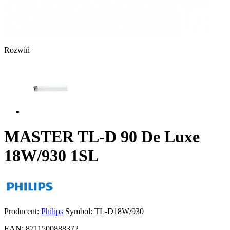
Rozwiń
MASTER TL-D 90 De Luxe
18W/930 1SL
Producent:
Philips
Symbol:
TL-D18W/930
EAN:
8711500888372