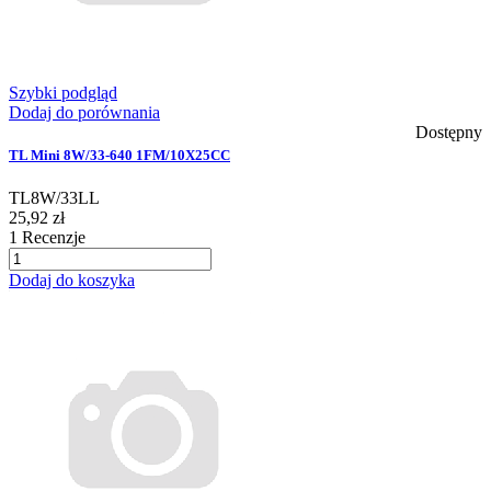
Szybki podgląd
Dodaj do porównania
Dostępny
TL Mini 8W/33-640 1FM/10X25CC
TL8W/33LL
25,92 zł
1
Recenzje
Dodaj do koszyka