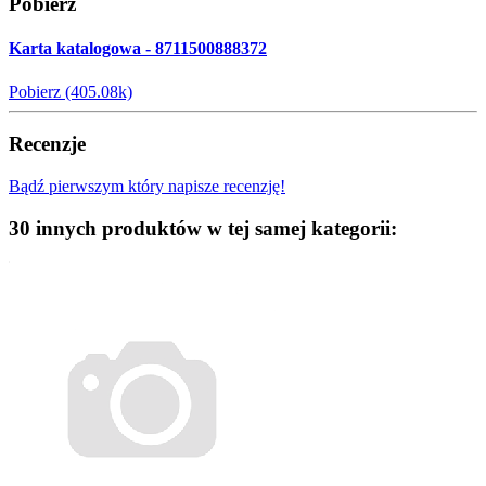
Pobierz
Karta katalogowa - 8711500888372
Pobierz (405.08k)
Recenzje
Bądź pierwszym który napisze recenzję!
30 innych produktów w tej samej kategorii: