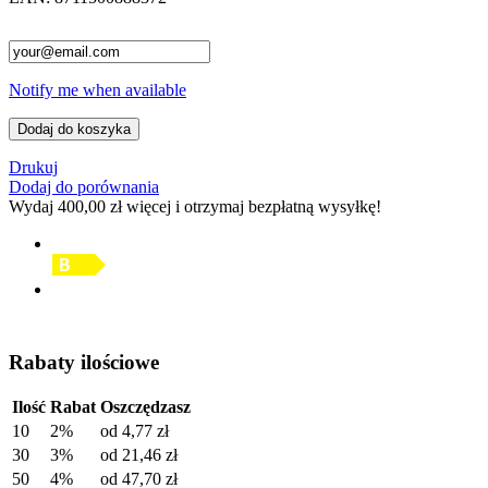
Notify me when available
Dodaj do koszyka
Drukuj
Dodaj do porównania
Wydaj
400,00 zł
więcej i otrzymaj bezpłatną wysyłkę!
Rabaty ilościowe
Ilość
Rabat
Oszczędzasz
10
2%
od
4,77 zł
30
3%
od
21,46 zł
50
4%
od
47,70 zł