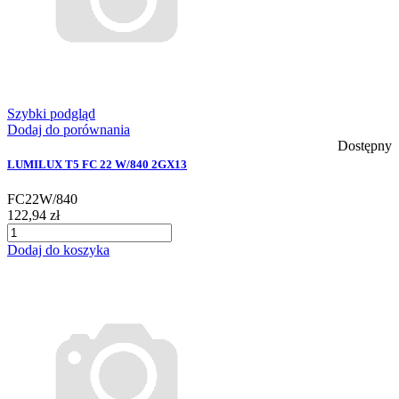
Szybki podgląd
Dodaj do porównania
Dostępny
LUMILUX T5 FC 22 W/840 2GX13
FC22W/840
122,94 zł
Dodaj do koszyka