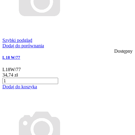
Szybki podgląd
Dodaj do porównania
Dostępny
L 18 W/77
L18W/77
34,74 zł
Dodaj do koszyka