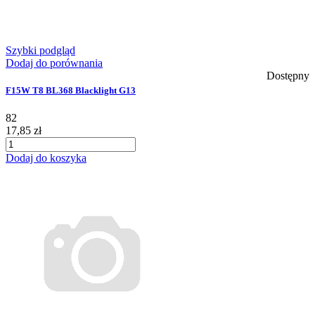
Szybki podgląd
Dodaj do porównania
Dostępny
F15W T8 BL368 Blacklight G13
82
17,85 zł
Dodaj do koszyka