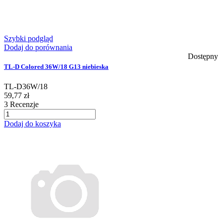
Szybki podgląd
Dodaj do porównania
Dostępny
TL-D Colored 36W/18 G13 niebieska
TL-D36W/18
59,77 zł
3
Recenzje
Dodaj do koszyka