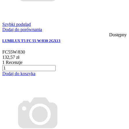
Szybki podgląd
Dodaj do porównania
Dostępny
LUMILUX T5 FC 55 W/830 2GX13
FC55W/830
132,57 zł
1
Recenzje
Dodaj do koszyka