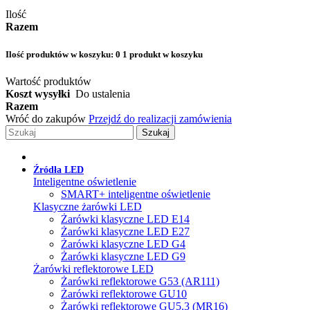
Ilość
Razem
Ilość produktów w koszyku:
0
1 produkt w koszyku
Wartość produktów
Koszt wysyłki
Do ustalenia
Razem
Wróć do zakupów
Przejdź do realizacji zamówienia
Szukaj
Źródła LED
Inteligentne oświetlenie
SMART+ inteligentne oświetlenie
Klasyczne żarówki LED
Żarówki klasyczne LED E14
Żarówki klasyczne LED E27
Żarówki klasyczne LED G4
Żarówki klasyczne LED G9
Żarówki reflektorowe LED
Żarówki reflektorowe G53 (AR111)
Żarówki reflektorowe GU10
Żarówki reflektorowe GU5.3 (MR16)