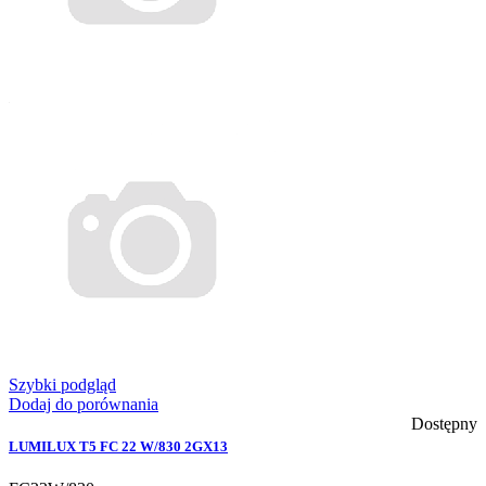
Szybki podgląd
Dodaj do porównania
Dostępny
LUMILUX T5 FC 22 W/830 2GX13