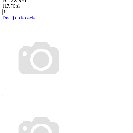
FC22W/830
117,76 zł
Dodaj do koszyka