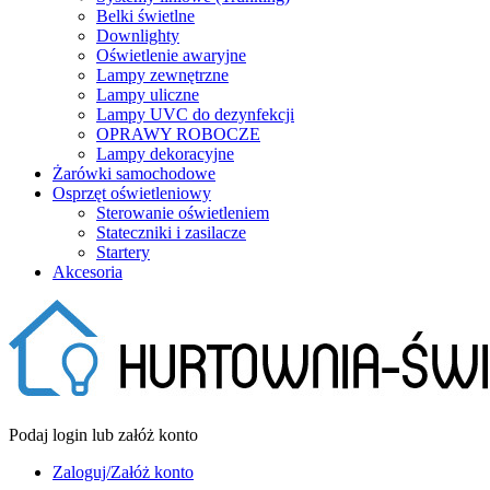
Belki świetlne
Downlighty
Oświetlenie awaryjne
Lampy zewnętrzne
Lampy uliczne
Lampy UVC do dezynfekcji
OPRAWY ROBOCZE
Lampy dekoracyjne
Żarówki samochodowe
Osprzęt oświetleniowy
Sterowanie oświetleniem
Stateczniki i zasilacze
Startery
Akcesoria
Podaj login lub załóż konto
Zaloguj/Załóż konto