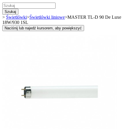
Szukaj
>
Świetlówki
>
Świetlówki liniowe
>
MASTER TL-D 90 De Luxe
18W/930 1SL
Naciśnij lub najedź kursorem, aby powiększyć