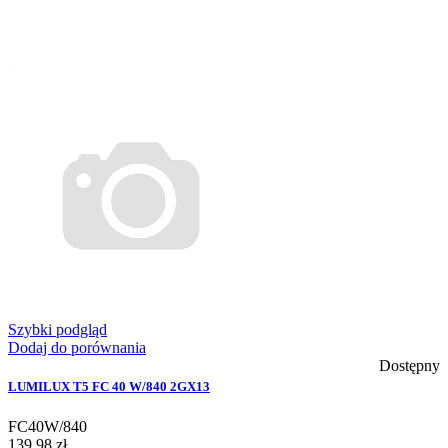
Szybki podgląd
Dodaj do porównania
Dostępny
LUMILUX T5 FC 40 W/840 2GX13
FC40W/840
139,98 zł