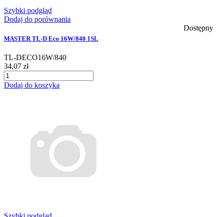
Szybki podgląd
Dodaj do porównania
Dostępny
MASTER TL-D Eco 16W/840 1SL
TL-DECO16W/840
34,07 zł
Dodaj do koszyka
Szybki podgląd