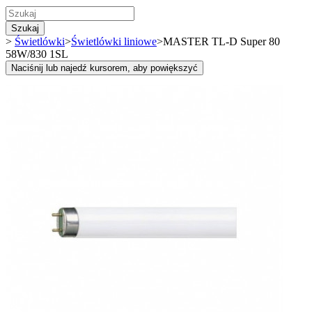
Szukaj
>
Świetlówki
>
Świetlówki liniowe
>
MASTER TL-D Super 80
58W/830 1SL
Naciśnij lub najedź kursorem, aby powiększyć