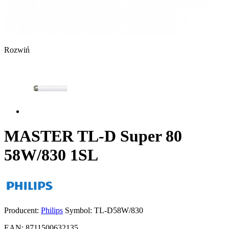
Rozwiń
MASTER TL-D Super 80
58W/830 1SL
Producent:
Philips
Symbol:
TL-D58W/830
EAN:
8711500632135