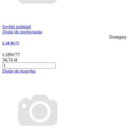
Szybki podgląd
Dodaj do porównania
Dostępny
L 18 W/77
L18W/77
34,74 zł
Dodaj do koszyka