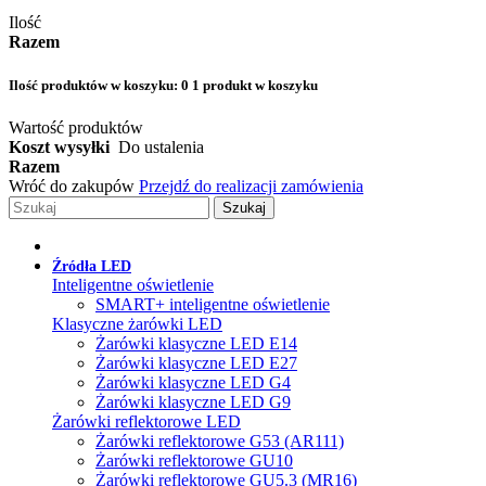
Ilość
Razem
Ilość produktów w koszyku:
0
1 produkt w koszyku
Wartość produktów
Koszt wysyłki
Do ustalenia
Razem
Wróć do zakupów
Przejdź do realizacji zamówienia
Szukaj
Źródła LED
Inteligentne oświetlenie
SMART+ inteligentne oświetlenie
Klasyczne żarówki LED
Żarówki klasyczne LED E14
Żarówki klasyczne LED E27
Żarówki klasyczne LED G4
Żarówki klasyczne LED G9
Żarówki reflektorowe LED
Żarówki reflektorowe G53 (AR111)
Żarówki reflektorowe GU10
Żarówki reflektorowe GU5.3 (MR16)