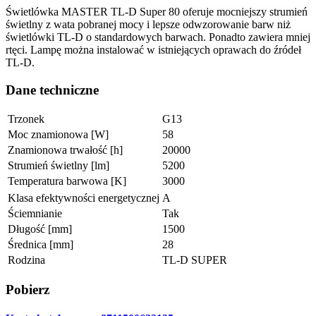
Świetlówka MASTER TL-D Super 80 oferuje mocniejszy strumień
świetlny z wata pobranej mocy i lepsze odwzorowanie barw niż
świetlówki TL-D o standardowych barwach. Ponadto zawiera mniej
rtęci. Lampę można instalować w istniejących oprawach do źródeł
TL-D.
Dane techniczne
Trzonek
G13
Moc znamionowa [W]
58
Znamionowa trwałość [h]
20000
Strumień świetlny [lm]
5200
Temperatura barwowa [K]
3000
Klasa efektywności energetycznej
A
Ściemnianie
Tak
Długość [mm]
1500
Średnica [mm]
28
Rodzina
TL-D SUPER
Pobierz