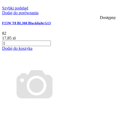
Szybki podgląd
Dodaj do porównania
Dostępny
F15W T8 BL368 Blacklight G13
82
17,85 zł
Dodaj do koszyka