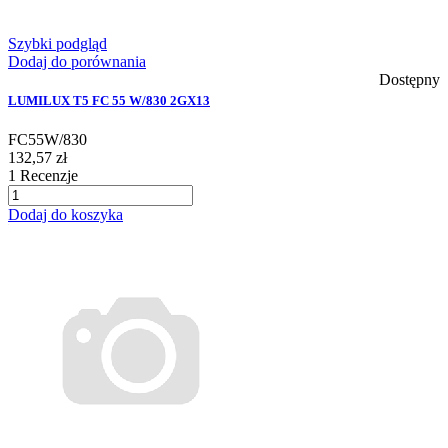
Szybki podgląd
Dodaj do porównania
Dostępny
LUMILUX T5 FC 55 W/830 2GX13
FC55W/830
132,57 zł
1
Recenzje
Dodaj do koszyka