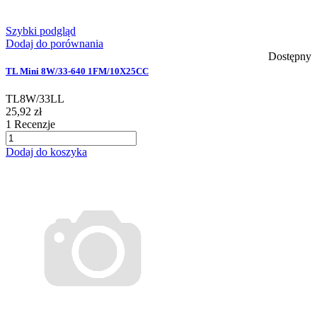
Szybki podgląd
Dodaj do porównania
Dostępny
TL Mini 8W/33-640 1FM/10X25CC
TL8W/33LL
25,92 zł
1
Recenzje
Dodaj do koszyka