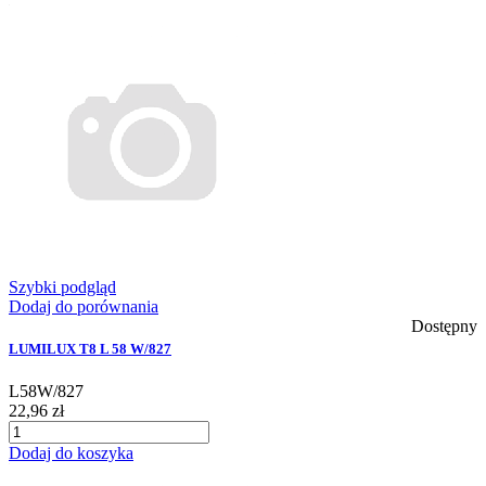
Szybki podgląd
Dodaj do porównania
Dostępny
LUMILUX T8 L 58 W/827
L58W/827
22,96 zł
Dodaj do koszyka