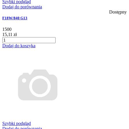
Szybki podgląd
Dodaj do porównania
Dostępny
F18W/840 G13
1500
15,11 zł
Dodaj do koszyka
Szybki podgląd
Dodaj do porównania