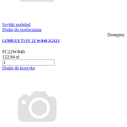
Szybki podgląd
Dodaj do porównania
Dostępny
LUMILUX T5 FC 22 W/840 2GX13
FC22W/840
122,94 zł
Dodaj do koszyka