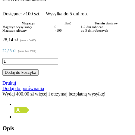
Dostępne:
>100
szt.
Wysyłka do 5 dni rob.
Magazyn
Ilość
Termin dostawy
Magazyn wysyłkowy
0
1-2 dni robocze
Magazyn główny
>100
do 5 dni roboczych
28,14 zł
(cena z VAT)
22,88 zł
(cena bez VAT)
Dodaj do koszyka
Drukuj
Dodaj do porównania
Wydaj
400,00 zł
więcej i otrzymaj bezpłatną wysyłkę!
Opis