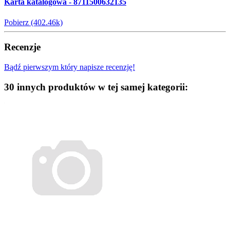
Karta katalogowa - 8711500632135
Pobierz (402.46k)
Recenzje
Bądź pierwszym który napisze recenzję!
30 innych produktów w tej samej kategorii: