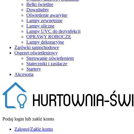
Belki świetlne
Downlighty
Oświetlenie awaryjne
Lampy zewnętrzne
Lampy uliczne
Lampy UVC do dezynfekcji
OPRAWY ROBOCZE
Lampy dekoracyjne
Żarówki samochodowe
Osprzęt oświetleniowy
Sterowanie oświetleniem
Stateczniki i zasilacze
Startery
Akcesoria
Podaj login lub załóż konto
Zaloguj/Załóż konto