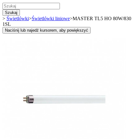
Szukaj
>
Świetlówki
>
Świetlówki liniowe
>
MASTER TL5 HO 80W/830
1SL
Naciśnij lub najedź kursorem, aby powiększyć