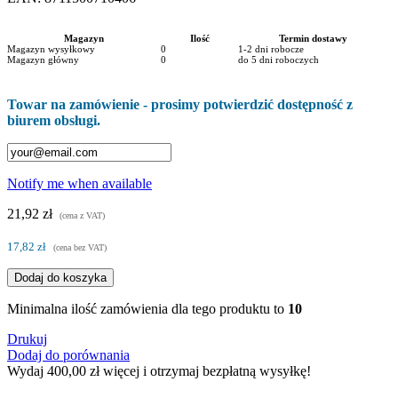
Magazyn
Ilość
Termin dostawy
Magazyn wysyłkowy
0
1-2 dni robocze
Magazyn główny
0
do 5 dni roboczych
Towar na zamówienie - prosimy potwierdzić dostępność z
biurem obsługi.
Notify me when available
21,92 zł
(cena z VAT)
17,82 zł
(cena bez VAT)
Dodaj do koszyka
Minimalna ilość zamówienia dla tego produktu to
10
Drukuj
Dodaj do porównania
Wydaj
400,00 zł
więcej i otrzymaj bezpłatną wysyłkę!