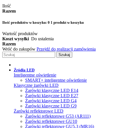
Ilość
Razem
Ilość produktów w koszyku:
0
1 produkt w koszyku
Wartość produktów
Koszt wysyłki
Do ustalenia
Razem
Wróć do zakupów
Przejdź do realizacji zamówienia
Szukaj
Źródła LED
Inteligentne oświetlenie
SMART+ inteligentne oświetlenie
Klasyczne żarówki LED
Żarówki klasyczne LED E14
Żarówki klasyczne LED E27
Żarówki klasyczne LED G4
Żarówki klasyczne LED G9
Żarówki reflektorowe LED
Żarówki reflektorowe G53 (AR111)
Żarówki reflektorowe GU10
Żarówki reflektorowe GU5.3 (MR16)