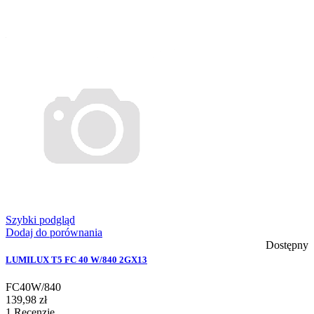
Szybki podgląd
Dodaj do porównania
Dostępny
LUMILUX T5 FC 40 W/840 2GX13
FC40W/840
139,98 zł
1
Recenzje