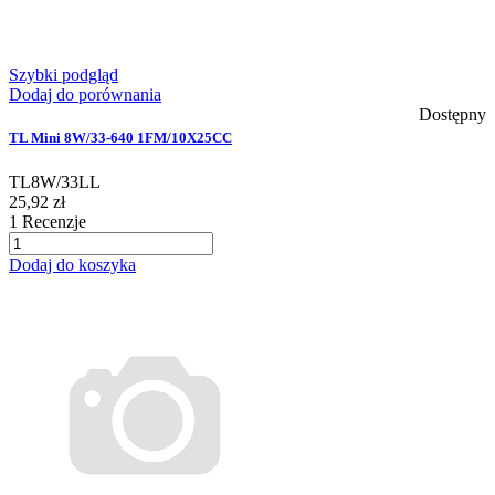
Szybki podgląd
Dodaj do porównania
Dostępny
TL Mini 8W/33-640 1FM/10X25CC
TL8W/33LL
25,92 zł
1
Recenzje
Dodaj do koszyka