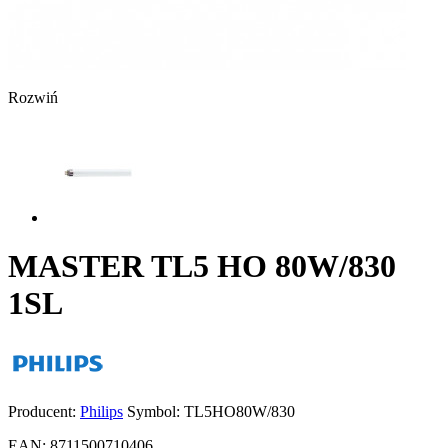
Rozwiń
MASTER TL5 HO 80W/830
1SL
Producent:
Philips
Symbol:
TL5HO80W/830
EAN:
8711500710406