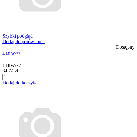
Szybki podgląd
Dodaj do porównania
Dostępny
L 18 W/77
L18W/77
34,74 zł
Dodaj do koszyka