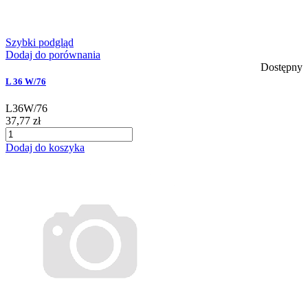
Szybki podgląd
Dodaj do porównania
Dostępny
L 36 W/76
L36W/76
37,77 zł
Dodaj do koszyka