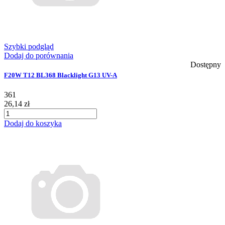
Szybki podgląd
Dodaj do porównania
Dostępny
F20W T12 BL368 Blacklight G13 UV-A
361
26,14 zł
Dodaj do koszyka