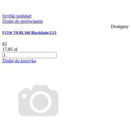
Szybki podgląd
Dodaj do porównania
Dostępny
F15W T8 BL368 Blacklight G13
82
17,85 zł
Dodaj do koszyka