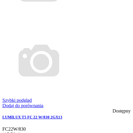
Szybki podgląd
Dodaj do porównania
Dostępny
LUMILUX T5 FC 22 W/830 2GX13
FC22W/830