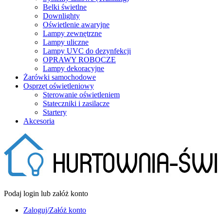
Belki świetlne
Downlighty
Oświetlenie awaryjne
Lampy zewnętrzne
Lampy uliczne
Lampy UVC do dezynfekcji
OPRAWY ROBOCZE
Lampy dekoracyjne
Żarówki samochodowe
Osprzęt oświetleniowy
Sterowanie oświetleniem
Stateczniki i zasilacze
Startery
Akcesoria
Podaj login lub załóż konto
Zaloguj/Załóż konto