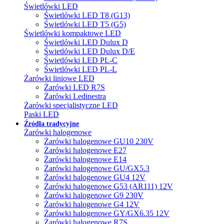
Świetlówki LED
Świetlówki LED T8 (G13)
Świetlówki LED T5 (G5)
Świetlówki kompaktowe LED
Świetlówki LED Dulux D
Świetlówki LED Dulux D/E
Świetlówki LED PL-C
Świetlówki LED PL-L
Żarówki liniowe LED
Żarówki LED R7S
Żarówki Ledinestra
Żarówki specjalistyczne LED
Paski LED
Źródła tradycyjne
Żarówki halogenowe
Żarówki halogenowe GU10 230V
Żarówki halogenowe E27
Żarówki halogenowe E14
Żarówki halogenowe GU/GX5.3
Żarówki halogenowe GU4 12V
Żarówki halogenowe G53 (AR111) 12V
Żarówki halogenowe G9 230V
Żarówki halogenowe G4 12V
Żarówki halogenowe GY/GX6.35 12V
Żarówki halogenowe R7S