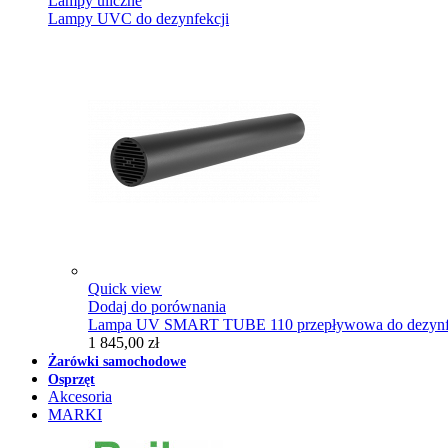
Lampy uliczne
Lampy UVC do dezynfekcji
Quick view
Dodaj do porównania
Lampa UV SMART TUBE 110 przepływowa do dezynfe
1 845,00 zł
Żarówki samochodowe
Osprzęt
Akcesoria
MARKI