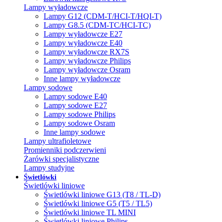
Lampy wyładowcze
Lampy G12 (CDM-T/HCI-T/HQI-T)
Lampy G8.5 (CDM-TC/HCI-TC)
Lampy wyładowcze E27
Lampy wyładowcze E40
Lampy wyładowcze RX7S
Lampy wyładowcze Philips
Lampy wyładowcze Osram
Inne lampy wyładowcze
Lampy sodowe
Lampy sodowe E40
Lampy sodowe E27
Lampy sodowe Philips
Lampy sodowe Osram
Inne lampy sodowe
Lampy ultrafioletowe
Promienniki podczerwieni
Żarówki specjalistyczne
Lampy studyjne
Świetlówki
Świetlówki liniowe
Świetlówki liniowe G13 (T8 / TL-D)
Świetlówki liniowe G5 (T5 / TL5)
Świetlówki liniowe TL MINI
Świetlówki liniowe Philips