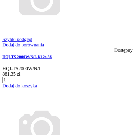
Szybki podgląd
Dodaj do porównania
Dostępny
HQI-TS 2000W/N/L K12s-36
HQI-TS2000W/N/L
881,35 zł
Dodaj do koszyka