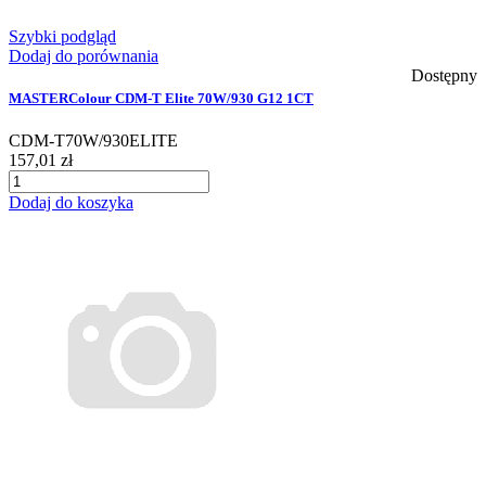
Szybki podgląd
Dodaj do porównania
Dostępny
MASTERColour CDM-T Elite 70W/930 G12 1CT
CDM-T70W/930ELITE
157,01 zł
Dodaj do koszyka