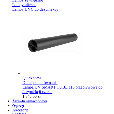
Lampy zewnętrzne
Lampy uliczne
Lampy UVC do dezynfekcji
Quick view
Dodaj do porównania
Lampa UV SMART TUBE 110 przepływowa do
dezynfekcji czarna
1 845,00 zł
Żarówki samochodowe
Osprzęt
Akcesoria