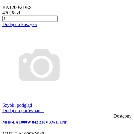
BA1200/2DES
470,38 zł
Dodaj do koszyka
Szybki podgląd
Dodaj do porównania
Dostępny
MHN-LA 1000W 842 230V XWH UNP
MHN-LA1000W/842