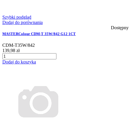
Szybki podgląd
Dodaj do porównania
Dostępny
MASTERColour CDM-T 35W/842 G12 1CT
CDM-T35W/842
139,98 zł
Dodaj do koszyka