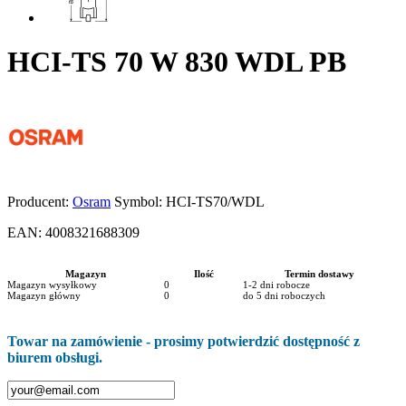
HCI-TS 70 W 830 WDL PB
Producent:
Osram
Symbol:
HCI-TS70/WDL
EAN:
4008321688309
Magazyn
Ilość
Termin dostawy
Magazyn wysyłkowy
0
1-2 dni robocze
Magazyn główny
0
do 5 dni roboczych
Towar na zamówienie - prosimy potwierdzić dostępność z
biurem obsługi.