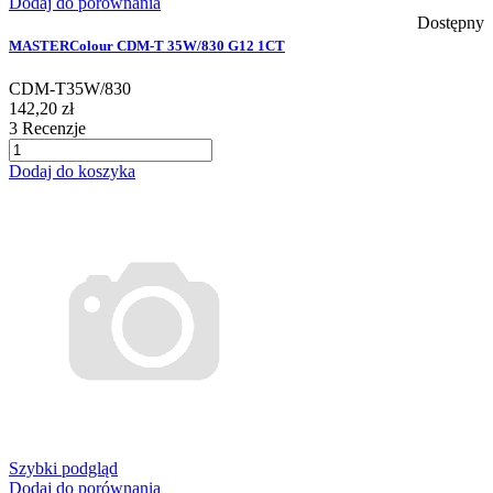
Dodaj do porównania
Dostępny
MASTERColour CDM-T 35W/830 G12 1CT
CDM-T35W/830
142,20 zł
3
Recenzje
Dodaj do koszyka
Szybki podgląd
Dodaj do porównania