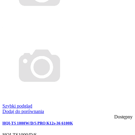
Szybki podgląd
Dodaj do porównania
Dostępny
HQI-TS 1000W/D/S PRO K12s-36 6100K
HQI-TS1000/D/S