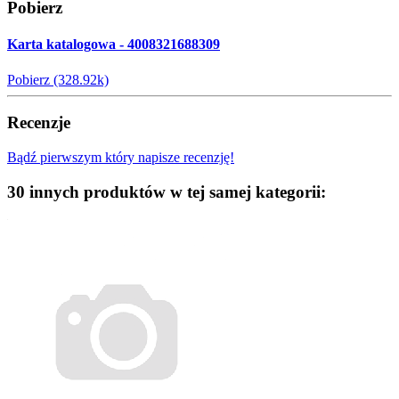
Pobierz
Karta katalogowa - 4008321688309
Pobierz (328.92k)
Recenzje
Bądź pierwszym który napisze recenzję!
30 innych produktów w tej samej kategorii: