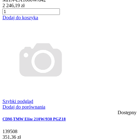
2 246,19 zł
Dodaj do koszyka
Szybki podgląd
Dodaj do porównania
Dostępny
CDM-TMW Elite 210W/930 PGZ18
139508
351,36 zł