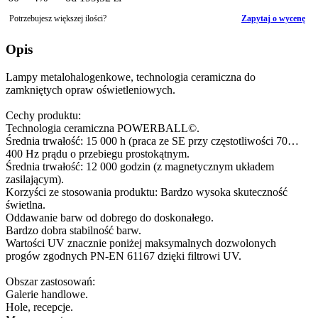
Potrzebujesz większej ilości?
Zapytaj o wycenę
Opis
Lampy metalohalogenkowe, technologia ceramiczna do
zamkniętych opraw oświetleniowych.
Cechy produktu:
Technologia ceramiczna POWERBALL©.
Średnia trwałość: 15 000 h (praca ze SE przy częstotliwości 70…
400 Hz prądu o przebiegu prostokątnym.
Średnia trwałość: 12 000 godzin (z magnetycznym układem
zasilającym).
Korzyści ze stosowania produktu: Bardzo wysoka skuteczność
świetlna.
Oddawanie barw od dobrego do doskonałego.
Bardzo dobra stabilność barw.
Wartości UV znacznie poniżej maksymalnych dozwolonych
progów zgodnych PN-EN 61167 dzięki filtrowi UV.
Obszar zastosowań:
Galerie handlowe.
Hole, recepcje.