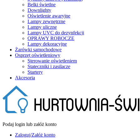
Belki świetlne
Downlighty
Oświetlenie awaryjne
Lampy zewnętrzne
Lampy uliczne
Lampy UVC do dezynfekcji
OPRAWY ROBOCZE
Lampy dekoracyjne
Żarówki samochodowe
Osprzęt oświetleniowy
Sterowanie oświetleniem
Stateczniki i zasilacze
Startery
Akcesoria
Podaj login lub załóż konto
Zaloguj/Załóż konto