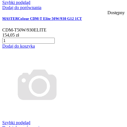
Szybki podgląd
Dodaj do porównania
Dostępny
MASTERColour CDM-T Elite 50W/930 G12 1CT
CDM-T50W/930ELITE
154,05 zł
Dodaj do koszyka
Szybki podgląd