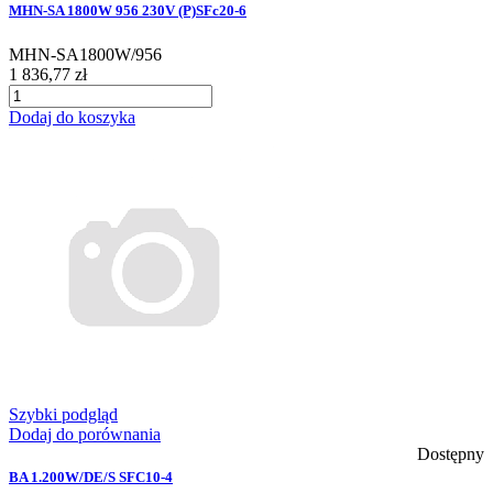
MHN-SA 1800W 956 230V (P)SFc20-6
MHN-SA1800W/956
1 836,77 zł
Dodaj do koszyka
Szybki podgląd
Dodaj do porównania
Dostępny
BA 1.200W/DE/S SFC10-4