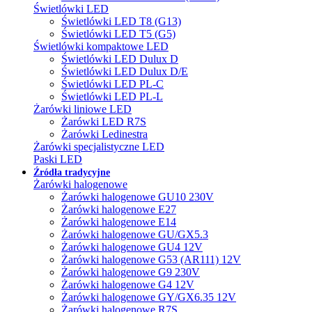
Świetlówki LED
Świetlówki LED T8 (G13)
Świetlówki LED T5 (G5)
Świetlówki kompaktowe LED
Świetlówki LED Dulux D
Świetlówki LED Dulux D/E
Świetlówki LED PL-C
Świetlówki LED PL-L
Żarówki liniowe LED
Żarówki LED R7S
Żarówki Ledinestra
Żarówki specjalistyczne LED
Paski LED
Źródła tradycyjne
Żarówki halogenowe
Żarówki halogenowe GU10 230V
Żarówki halogenowe E27
Żarówki halogenowe E14
Żarówki halogenowe GU/GX5.3
Żarówki halogenowe GU4 12V
Żarówki halogenowe G53 (AR111) 12V
Żarówki halogenowe G9 230V
Żarówki halogenowe G4 12V
Żarówki halogenowe GY/GX6.35 12V
Żarówki halogenowe R7S