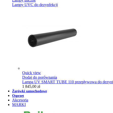
Lampy uliczne
Lampy UVC do dezynfekcji
Quick view
Dodaj do porównania
Lampa UV SMART TUBE 110 przepływowa do dezynfe
1 845,00 zł
Żarówki samochodowe
Osprzęt
Akcesoria
MARKI