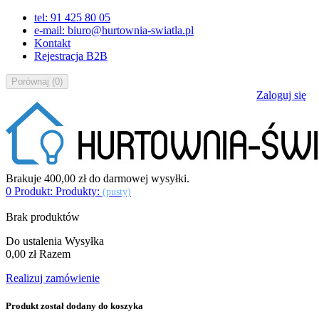
tel: 91 425 80 05
e-mail: biuro@hurtownia-swiatla.pl
Kontakt
Rejestracja B2B
Porównaj
(
0
)
Zaloguj się
Brakuje
400,00 zł
do darmowej wysyłki.
0
Produkt:
Produkty:
(pusty)
Brak produktów
Do ustalenia
Wysyłka
0,00 zł
Razem
Realizuj zamówienie
Produkt został dodany do koszyka