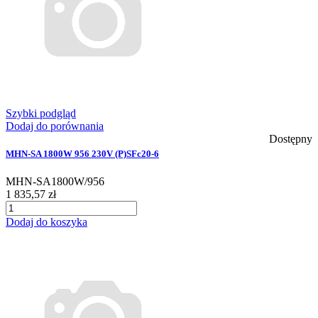
Szybki podgląd
Dodaj do porównania
Dostępny
MHN-SA 1800W 956 230V (P)SFc20-6
MHN-SA1800W/956
1 835,57 zł
Dodaj do koszyka