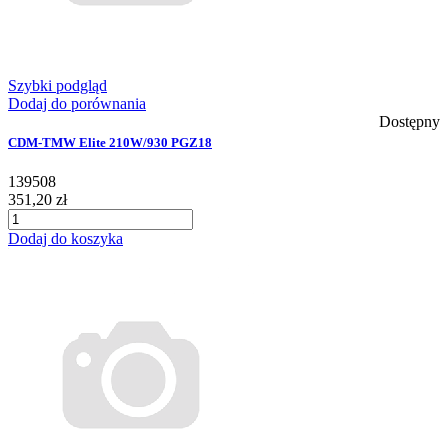
Szybki podgląd
Dodaj do porównania
Dostępny
CDM-TMW Elite 210W/930 PGZ18
139508
351,20 zł
Dodaj do koszyka