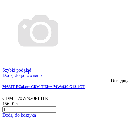
Szybki podgląd
Dodaj do porównania
Dostępny
MASTERColour CDM-T Elite 70W/930 G12 1CT
CDM-T70W/930ELITE
156,91 zł
Dodaj do koszyka