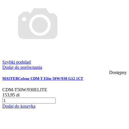
Szybki podgląd
Dodaj do porównania
Dostępny
MASTERColour CDM-T Elite 50W/930 G12 1CT
CDM-T50W/930ELITE
153,95 zł
Dodaj do koszyka