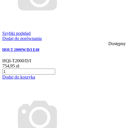
Szybki podgląd
Dodaj do porównania
Dostępny
HQI-T 2000W/D/I E40
HQI-T2000/D/I
754,95 zł
Dodaj do koszyka