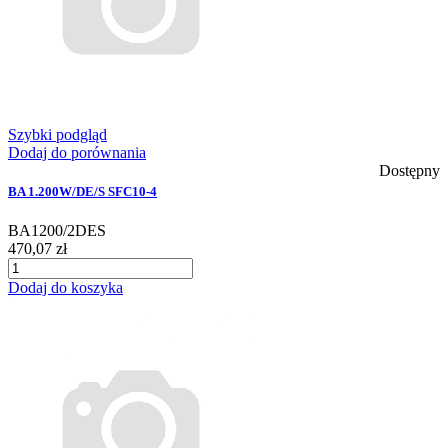
Szybki podgląd
Dodaj do porównania
Dostępny
BA 1.200W/DE/S SFC10-4
BA1200/2DES
470,07 zł
Dodaj do koszyka