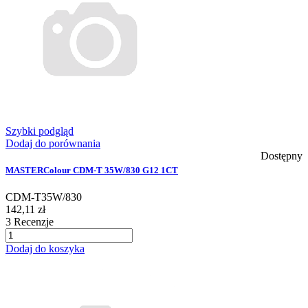
Szybki podgląd
Dodaj do porównania
Dostępny
MASTERColour CDM-T 35W/830 G12 1CT
CDM-T35W/830
142,11 zł
3
Recenzje
Dodaj do koszyka