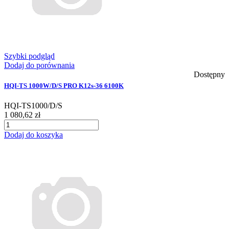
Szybki podgląd
Dodaj do porównania
Dostępny
HQI-TS 1000W/D/S PRO K12s-36 6100K
HQI-TS1000/D/S
1 080,62 zł
Dodaj do koszyka