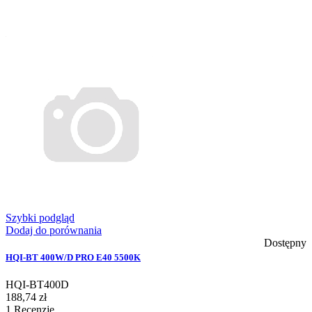
Szybki podgląd
Dodaj do porównania
Dostępny
HQI-BT 400W/D PRO E40 5500K
HQI-BT400D
188,74 zł
1
Recenzje