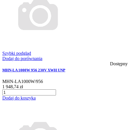
Szybki podgląd
Dodaj do porównania
Dostępny
MHN-LA 1000W 956 230V XWH UNP
MHN-LA1000W/956
1 948,74 zł
Dodaj do koszyka