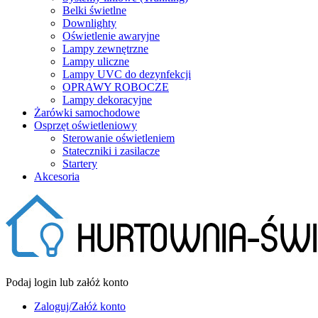
Belki świetlne
Downlighty
Oświetlenie awaryjne
Lampy zewnętrzne
Lampy uliczne
Lampy UVC do dezynfekcji
OPRAWY ROBOCZE
Lampy dekoracyjne
Żarówki samochodowe
Osprzęt oświetleniowy
Sterowanie oświetleniem
Stateczniki i zasilacze
Startery
Akcesoria
Podaj login lub załóż konto
Zaloguj/Załóż konto